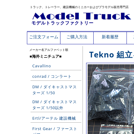
トラック、トレーラー、建設機械のミニカーおよびプラモデル販売専門店
モデルトラックファクトリー
ご注文フォーム
ご購入方法
新着履歴
メーカー名アルファベット順
Tekno 組
■海外ミニチュア■
Cavallino
conrad / コンラート
DM / ダイキャストマス
ターズ 1/50
DM / ダイキャストマス
ターズ 1/50以外
Ertl/アーテル 建設機械
First Gear / ファースト