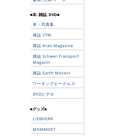
■本, 雑誌, DVD■
本・写真集
雑誌 STM
雑誌 Kran Magazine
雑誌 Schwer Transport
Magazin
雑誌 Earth Movers
ワーキングビークルズ
DVDビデオ
■グッズ■
LIEBHERR
MAMMOET