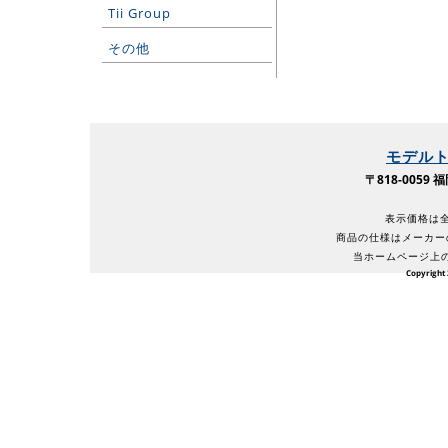
Tii Group
その他
モデル
〒818-005
表示価格は全
商品の仕様はメーカー
当ホームページ上
Copyright