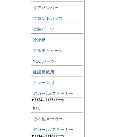
リアバンパー
フロントガラス
架装パーツ
冷凍機
マルチシャーシ
YCC パーツ
建設機械用
クレーン用
デカール/ステッカー
▼1/24 - 1/25パーツ
KFS
その他メーカー
デカール/ステッカー
▼1/14 - 1/16パーツ