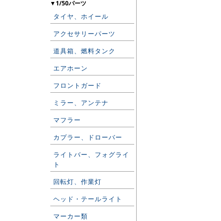
▼1/50パーツ
タイヤ、ホイール
アクセサリーパーツ
道具箱、燃料タンク
エアホーン
フロントガード
ミラー、アンテナ
マフラー
カプラー、ドローバー
ライトバー、フォグライ
ト
回転灯、作業灯
ヘッド・テールライト
マーカー類