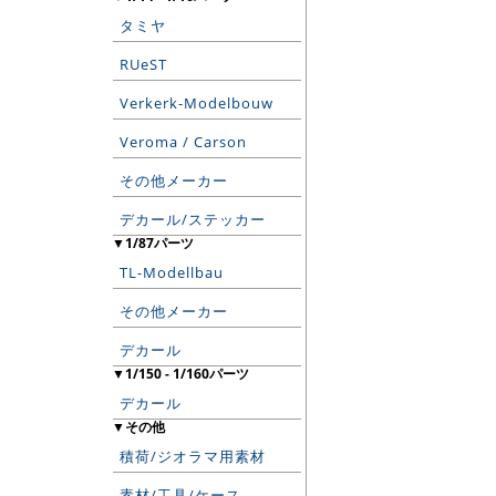
タミヤ
RUeST
Verkerk-Modelbouw
Veroma / Carson
その他メーカー
デカール/ステッカー
▼1/87パーツ
TL-Modellbau
その他メーカー
デカール
▼1/150 - 1/160パーツ
デカール
▼その他
積荷/ジオラマ用素材
素材/工具/ケース