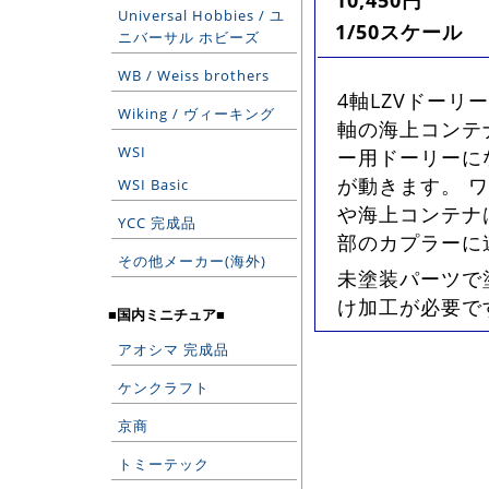
10,450円
Universal Hobbies / ユ
1/50スケール
ニバーサル ホビーズ
WB / Weiss brothers
4軸LZVドーリ
Wiking / ヴィーキング
軸の海上コンテ
WSI
ー用ドーリーに
が動きます。 
WSI Basic
や海上コンテナ
YCC 完成品
部のカプラーに
その他メーカー(海外)
未塗装パーツで
け加工が必要で
■国内ミニチュア■
アオシマ 完成品
ケンクラフト
京商
トミーテック