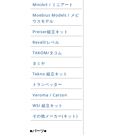
MiniArt / ミニアート
Moebius Models / メビ
ウスモデル
Preiser組立キット
Revell/レベル
TAKOM/タコム
タミヤ
Tekno 組立キット
トランペッター
Veroma / Carson
WSI 組立キット
その他メーカー(キット)
■パーツ■