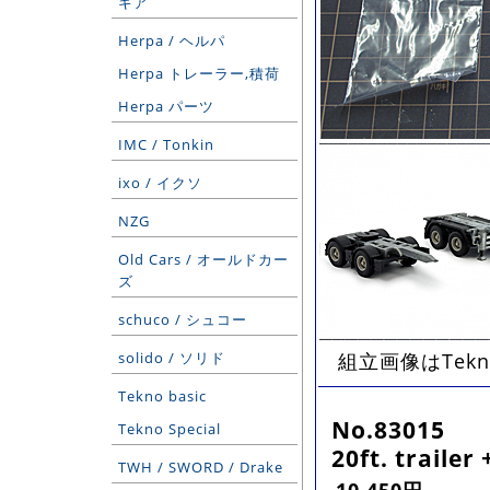
ギア
Herpa / ヘルパ
Herpa トレーラー,積荷
Herpa パーツ
IMC / Tonkin
ixo / イクソ
NZG
Old Cars / オールドカー
ズ
schuco / シュコー
solido / ソリド
組立画像はTek
Tekno basic
No.83015
Tekno Special
20ft. traile
TWH / SWORD / Drake