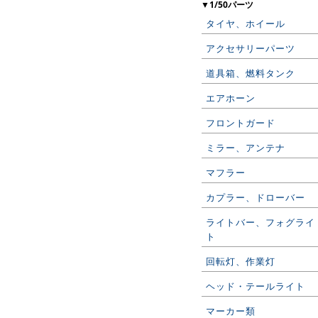
▼1/50パーツ
タイヤ、ホイール
アクセサリーパーツ
道具箱、燃料タンク
エアホーン
フロントガード
ミラー、アンテナ
マフラー
カプラー、ドローバー
ライトバー、フォグライ
ト
回転灯、作業灯
ヘッド・テールライト
マーカー類