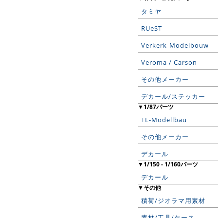
タミヤ
RUeST
Verkerk-Modelbouw
Veroma / Carson
その他メーカー
デカール/ステッカー
▼1/87パーツ
TL-Modellbau
その他メーカー
デカール
▼1/150 - 1/160パーツ
デカール
▼その他
積荷/ジオラマ用素材
素材/工具/ケース