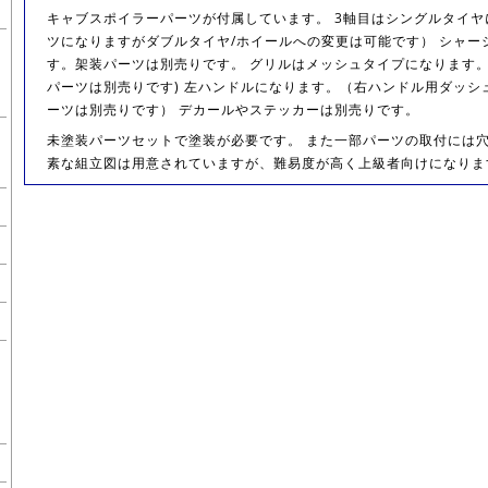
キャブスポイラーパーツが付属しています。 3軸目はシングルタイ
ツになりますがダブルタイヤ/ホイールへの変更は可能です） シャーシ
す。架装パーツは別売りです。 グリルはメッシュタイプになります。(
パーツは別売りです) 左ハンドルになります。（右ハンドル用ダッシ
ーツは別売りです） デカールやステッカーは別売りです。
未塗装パーツセットで塗装が必要です。 また一部パーツの取付には穴
素な組立図は用意されていますが、難易度が高く上級者向けになりま