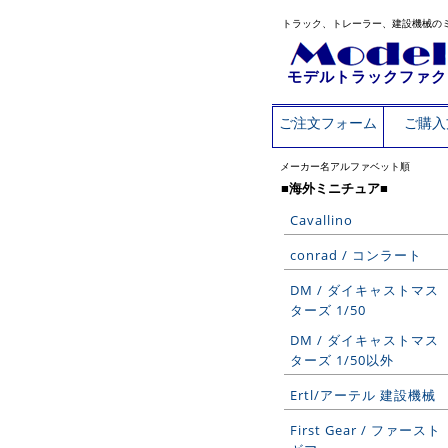
トラック、トレーラー、建設機械の
モデルトラックファク
ご注文フォーム
ご購入
メーカー名アルファベット順
■海外ミニチュア■
Cavallino
conrad / コンラート
DM / ダイキャストマス
ターズ 1/50
DM / ダイキャストマス
ターズ 1/50以外
Ertl/アーテル 建設機械
First Gear / ファースト