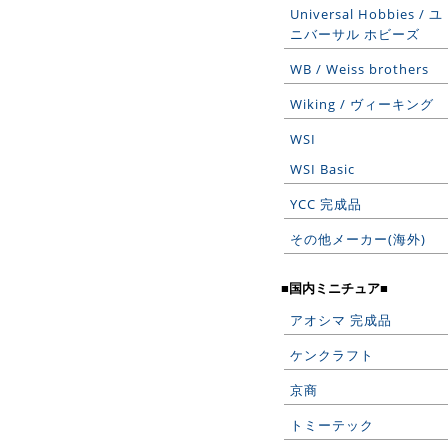
Universal Hobbies / ユ
ニバーサル ホビーズ
WB / Weiss brothers
Wiking / ヴィーキング
WSI
WSI Basic
YCC 完成品
その他メーカー(海外)
■国内ミニチュア■
アオシマ 完成品
ケンクラフト
京商
トミーテック