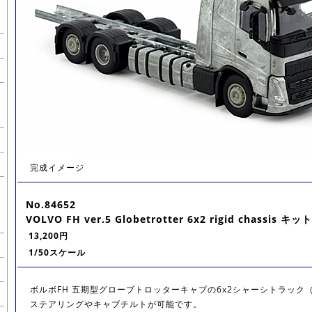
完成イメージ
No.84652
VOLVO FH ver.5 Globetrotter 6x2 rigid chassis キット
13,200円
1/50スケール
ボルボFH 五期型グローブトロッターキャブの6x2シャーシトラック
ステアリングやキャブチルトが可能です。