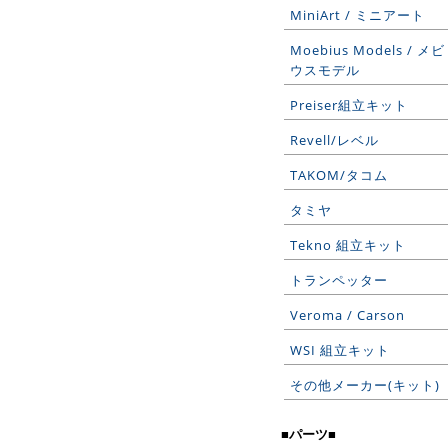
MiniArt / ミニアート
Moebius Models / メビ
ウスモデル
Preiser組立キット
Revell/レベル
TAKOM/タコム
タミヤ
Tekno 組立キット
トランペッター
Veroma / Carson
WSI 組立キット
その他メーカー(キット)
■パーツ■