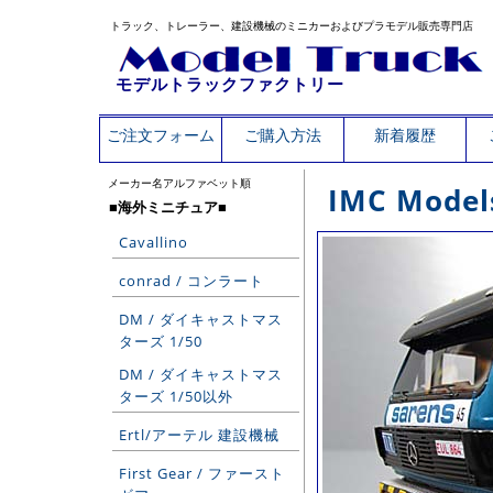
トラック、トレーラー、建設機械のミニカーおよびプラモデル販売専門店
モデルトラックファクトリー
ご注文フォーム
ご購入方法
新着履歴
メーカー名アルファベット順
IMC Mod
■海外ミニチュア■
Cavallino
conrad / コンラート
DM / ダイキャストマス
ターズ 1/50
DM / ダイキャストマス
ターズ 1/50以外
Ertl/アーテル 建設機械
First Gear / ファースト