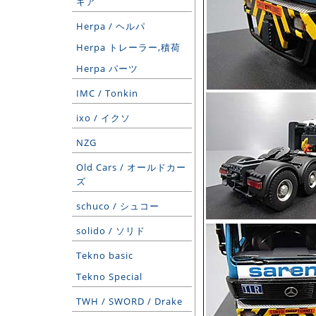
ギア
Herpa / ヘルパ
Herpa トレーラー,積荷
Herpa パーツ
IMC / Tonkin
ixo / イクソ
NZG
Old Cars / オールドカー
ズ
schuco / シュコー
solido / ソリド
Tekno basic
Tekno Special
TWH / SWORD / Drake