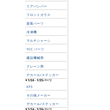
リアバンパー
フロントガラス
架装パーツ
冷凍機
マルチシャーシ
YCC パーツ
建設機械用
クレーン用
デカール/ステッカー
▼1/24 - 1/25パーツ
KFS
その他メーカー
デカール/ステッカー
▼1/14 - 1/16パーツ