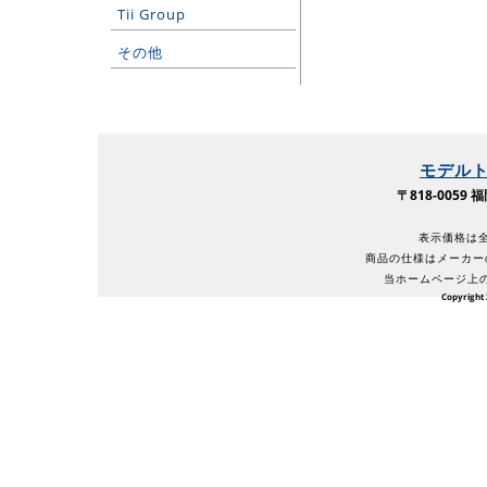
Tii Group
その他
モデル
〒818-005
表示価格は全
商品の仕様はメーカー
当ホームページ上
Copyright