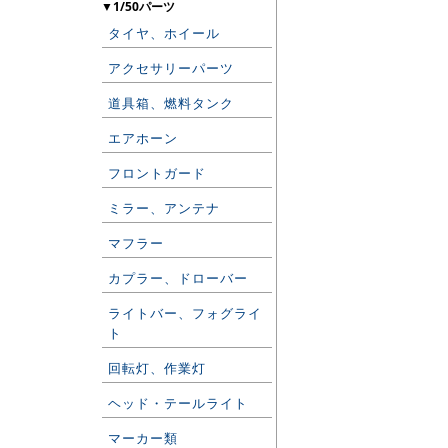
▼1/50パーツ
タイヤ、ホイール
アクセサリーパーツ
道具箱、燃料タンク
エアホーン
フロントガード
ミラー、アンテナ
マフラー
カプラー、ドローバー
ライトバー、フォグライ
ト
回転灯、作業灯
ヘッド・テールライト
マーカー類