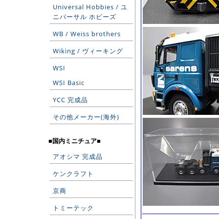
Universal Hobbies / ユ
ニバーサル ホビーズ
WB / Weiss brothers
Wiking / ヴィーキング
WSI
WSI Basic
YCC 完成品
その他メーカー(海外)
■国内ミニチュア■
アオシマ 完成品
ケンクラフト
京商
トミーテック