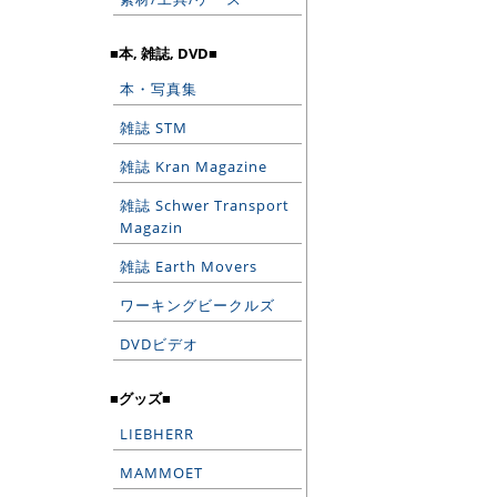
■本, 雑誌, DVD■
本・写真集
雑誌 STM
雑誌 Kran Magazine
雑誌 Schwer Transport
Magazin
雑誌 Earth Movers
ワーキングビークルズ
DVDビデオ
■グッズ■
LIEBHERR
MAMMOET