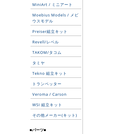
MiniArt / ミニアート
Moebius Models / メビ
ウスモデル
Preiser組立キット
Revell/レベル
TAKOM/タコム
タミヤ
Tekno 組立キット
トランペッター
Veroma / Carson
WSI 組立キット
その他メーカー(キット)
■パーツ■