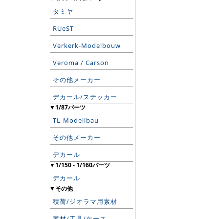
タミヤ
RUeST
Verkerk-Modelbouw
Veroma / Carson
その他メーカー
デカール/ステッカー
▼1/87パーツ
TL-Modellbau
その他メーカー
デカール
▼1/150 - 1/160パーツ
デカール
▼その他
積荷/ジオラマ用素材
素材/工具/ケース