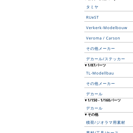
タミヤ
RUeST
Verkerk-Modelbouw
Veroma / Carson
その他メーカー
デカール/ステッカー
▼1/87パーツ
TL-Modellbau
その他メーカー
デカール
▼1/150 - 1/160パーツ
デカール
▼その他
積荷/ジオラマ用素材
素材/工具/ケース