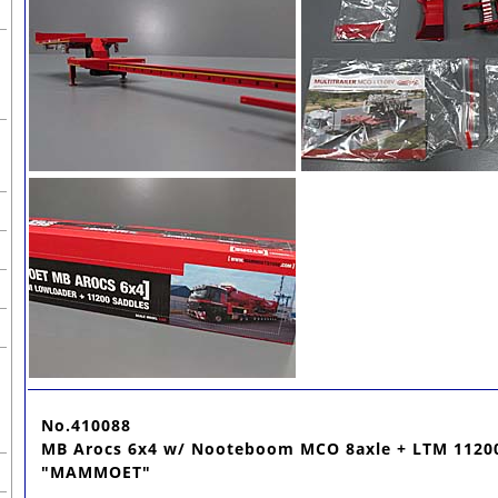
No.410088
MB Arocs 6x4 w/ Nooteboom MCO 8axle + LTM 11200
"MAMMOET"