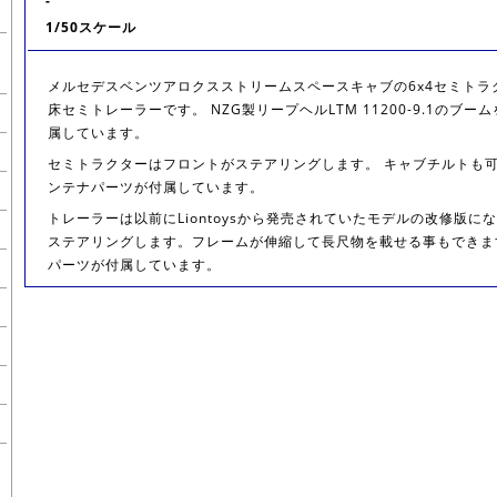
-
1/50スケール
メルセデスベンツアロクスストリームスペースキャブの6x4セミトラ
床セミトレーラーです。 NZG製リープヘルLTM 11200-9.1のブ
属しています。
セミトラクターはフロントがステアリングします。 キャブチルトも
ンテナパーツが付属しています。
トレーラーは以前にLiontoysから発売されていたモデルの改修版にな
ステアリングします。フレームが伸縮して長尺物を載せる事もできま
パーツが付属しています。