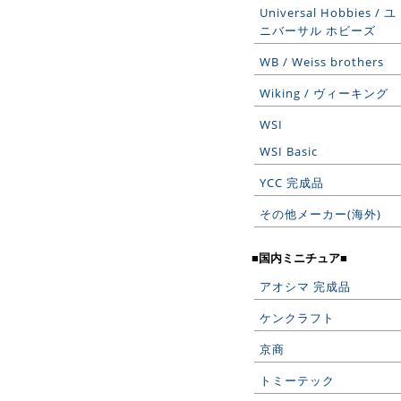
Universal Hobbies / ユ
ニバーサル ホビーズ
WB / Weiss brothers
Wiking / ヴィーキング
WSI
WSI Basic
YCC 完成品
その他メーカー(海外)
■国内ミニチュア■
アオシマ 完成品
ケンクラフト
京商
トミーテック