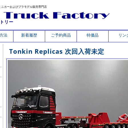
ミニカーおよびプラモデル販売専門店
トリー
方法
新着履歴
ご予約商品
特価品
リン
Tonkin Replicas 次回入荷未定