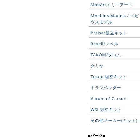
MiniArt / ミニアート
Moebius Models / メビ
ウスモデル
Preiser組立キット
Revell/レベル
TAKOM/タコム
タミヤ
Tekno 組立キット
トランペッター
Veroma / Carson
WSI 組立キット
その他メーカー(キット)
■パーツ■