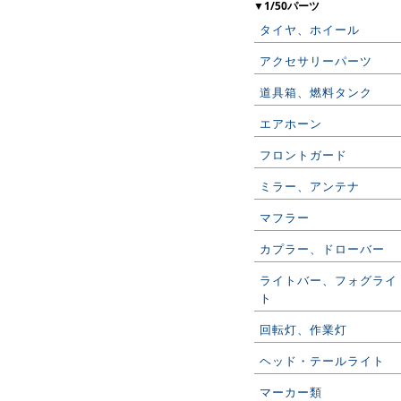
▼1/50パーツ
タイヤ、ホイール
アクセサリーパーツ
道具箱、燃料タンク
エアホーン
フロントガード
ミラー、アンテナ
マフラー
カプラー、ドローバー
ライトバー、フォグライ
ト
回転灯、作業灯
ヘッド・テールライト
マーカー類