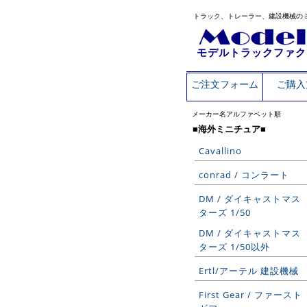
トラック、トレーラー、建設機械の
モデルトラックファク
ご注文フォーム
ご購入
メーカー名アルファベット順
■海外ミニチュア■
Cavallino
conrad / コンラート
DM / ダイキャストマス
ターズ 1/50
DM / ダイキャストマス
ターズ 1/50以外
Ertl/アーテル 建設機械
First Gear / ファースト