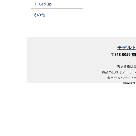
Tii Group
その他
モデル
〒818-005
表示価格は全
商品の仕様はメーカー
当ホームページ上
Copyright