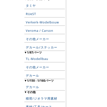
タミヤ
RUeST
Verkerk-Modelbouw
Veroma / Carson
その他メーカー
デカール/ステッカー
▼1/87パーツ
TL-Modellbau
その他メーカー
デカール
▼1/150 - 1/160パーツ
デカール
▼その他
積荷/ジオラマ用素材
素材/工具/ケース