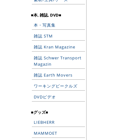
■本, 雑誌, DVD■
本・写真集
雑誌 STM
雑誌 Kran Magazine
雑誌 Schwer Transport
Magazin
雑誌 Earth Movers
ワーキングビークルズ
DVDビデオ
■グッズ■
LIEBHERR
MAMMOET