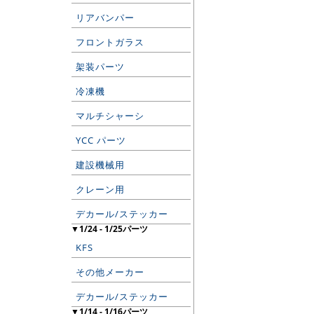
リアバンパー
フロントガラス
架装パーツ
冷凍機
マルチシャーシ
YCC パーツ
建設機械用
クレーン用
デカール/ステッカー
▼1/24 - 1/25パーツ
KFS
その他メーカー
デカール/ステッカー
▼1/14 - 1/16パーツ