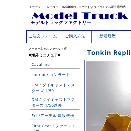
トラック、トレーラー、建設機械のミニカーおよびプラモデル販売専門店
モデルトラックファクトリー
ご注文フォーム
ご購入方法
新着履歴
メーカー名アルファベット順
Tonkin Re
■海外ミニチュア■
Cavallino
conrad / コンラート
DM / ダイキャストマス
ターズ 1/50
DM / ダイキャストマス
ターズ 1/50以外
Ertl/アーテル 建設機械
First Gear / ファースト