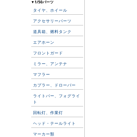
▼1/50パーツ
タイヤ、ホイール
アクセサリーパーツ
道具箱、燃料タンク
エアホーン
フロントガード
ミラー、アンテナ
マフラー
カプラー、ドローバー
ライトバー、フォグライ
ト
回転灯、作業灯
ヘッド・テールライト
マーカー類