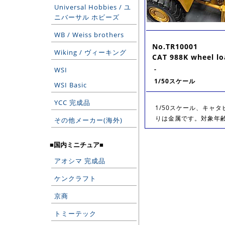
Universal Hobbies / ユ
ニバーサル ホビーズ
WB / Weiss brothers
No.TR10001
Wiking / ヴィーキング
CAT 988K wheel lo
-
WSI
1/50スケール
WSI Basic
YCC 完成品
1/50スケール、キャ
りは金属です。対象年齢1
その他メーカー(海外)
■国内ミニチュア■
アオシマ 完成品
ケンクラフト
京商
トミーテック