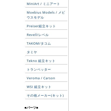
MiniArt / ミニアート
Moebius Models / メビ
ウスモデル
Preiser組立キット
Revell/レベル
TAKOM/タコム
タミヤ
Tekno 組立キット
トランペッター
Veroma / Carson
WSI 組立キット
その他メーカー(キット)
■パーツ■