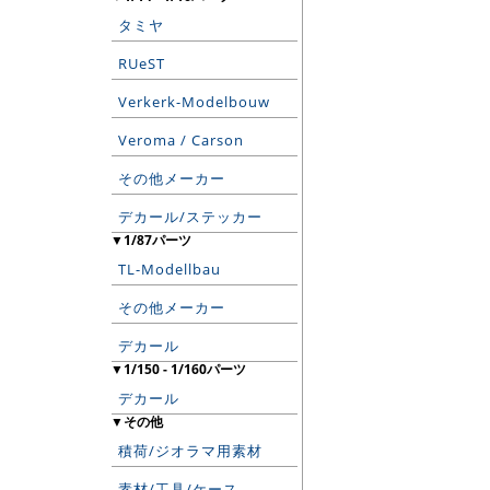
タミヤ
RUeST
Verkerk-Modelbouw
Veroma / Carson
その他メーカー
デカール/ステッカー
▼1/87パーツ
TL-Modellbau
その他メーカー
デカール
▼1/150 - 1/160パーツ
デカール
▼その他
積荷/ジオラマ用素材
素材/工具/ケース