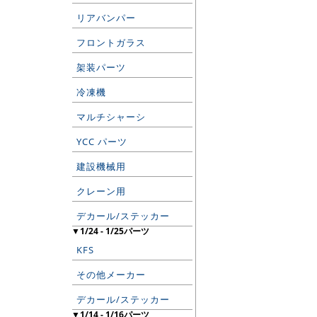
リアバンパー
フロントガラス
架装パーツ
冷凍機
マルチシャーシ
YCC パーツ
建設機械用
クレーン用
デカール/ステッカー
▼1/24 - 1/25パーツ
KFS
その他メーカー
デカール/ステッカー
▼1/14 - 1/16パーツ