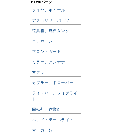
▼1/50パーツ
タイヤ、ホイール
アクセサリーパーツ
道具箱、燃料タンク
エアホーン
フロントガード
ミラー、アンテナ
マフラー
カプラー、ドローバー
ライトバー、フォグライ
ト
回転灯、作業灯
ヘッド・テールライト
マーカー類