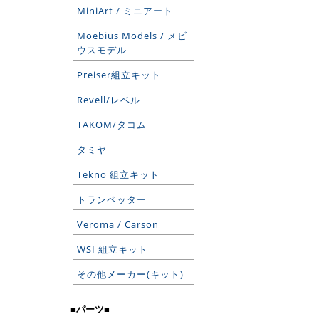
MiniArt / ミニアート
Moebius Models / メビ
ウスモデル
Preiser組立キット
Revell/レベル
TAKOM/タコム
タミヤ
Tekno 組立キット
トランペッター
Veroma / Carson
WSI 組立キット
その他メーカー(キット)
■パーツ■