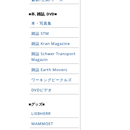
■本, 雑誌, DVD■
本・写真集
雑誌 STM
雑誌 Kran Magazine
雑誌 Schwer Transport
Magazin
雑誌 Earth Movers
ワーキングビークルズ
DVDビデオ
■グッズ■
LIEBHERR
MAMMOET