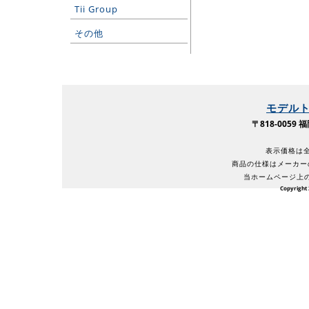
Tii Group
その他
モデル
〒818-005
表示価格は全
商品の仕様はメーカー
当ホームページ上
Copyright