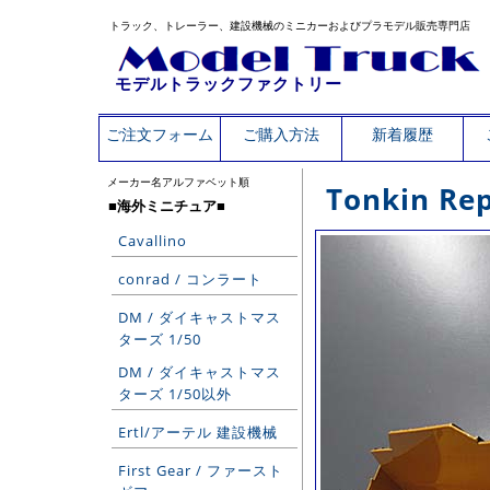
トラック、トレーラー、建設機械のミニカーおよびプラモデル販売専門店
モデルトラックファクトリー
ご注文フォーム
ご購入方法
新着履歴
メーカー名アルファベット順
Tonkin R
■海外ミニチュア■
Cavallino
conrad / コンラート
DM / ダイキャストマス
ターズ 1/50
DM / ダイキャストマス
ターズ 1/50以外
Ertl/アーテル 建設機械
First Gear / ファースト