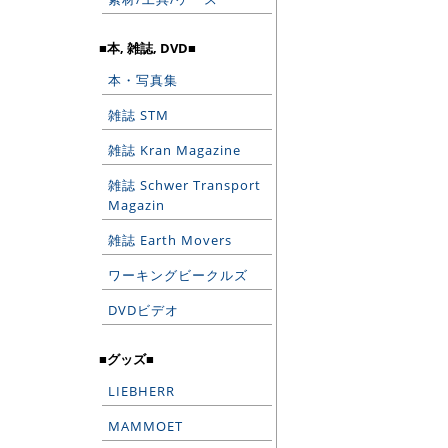
■本, 雑誌, DVD■
本・写真集
雑誌 STM
雑誌 Kran Magazine
雑誌 Schwer Transport
Magazin
雑誌 Earth Movers
ワーキングビークルズ
DVDビデオ
■グッズ■
LIEBHERR
MAMMOET