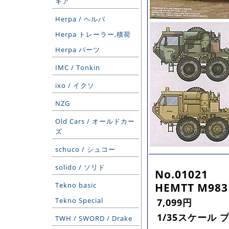
ギア
Herpa / ヘルパ
Herpa トレーラー,積荷
Herpa パーツ
IMC / Tonkin
ixo / イクソ
NZG
Old Cars / オールドカー
ズ
schuco / シュコー
solido / ソリド
No.01021
HEMTT M983 
Tekno basic
Tekno Special
7,099円
1/35スケール 
TWH / SWORD / Drake