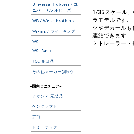
Universal Hobbies / ユ
ニバーサル ホビーズ
1/35スケール、
ラモデルです。
WB / Weiss brothers
ツやデカールも付
Wiking / ヴィーキング
連結できます。
WSI
ミトレーラー・接
WSI Basic
YCC 完成品
その他メーカー(海外)
■国内ミニチュア■
アオシマ 完成品
ケンクラフト
京商
トミーテック