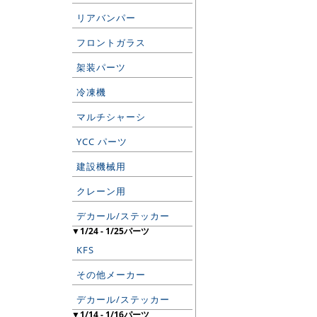
リアバンパー
フロントガラス
架装パーツ
冷凍機
マルチシャーシ
YCC パーツ
建設機械用
クレーン用
デカール/ステッカー
▼1/24 - 1/25パーツ
KFS
その他メーカー
デカール/ステッカー
▼1/14 - 1/16パーツ