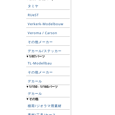
タミヤ
RUeST
Verkerk-Modelbouw
Veroma / Carson
その他メーカー
デカール/ステッカー
▼1/87パーツ
TL-Modellbau
その他メーカー
デカール
▼1/150 - 1/160パーツ
デカール
▼その他
積荷/ジオラマ用素材
素材/工具/ケース