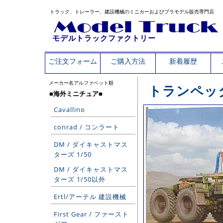
トラック、トレーラー、建設機械のミニカーおよびプラモデル販売専門店
モデルトラックファクトリー
ご注文フォーム
ご購入方法
新着履歴
メーカー名アルファベット順
トランペッ
■海外ミニチュア■
Cavallino
conrad / コンラート
DM / ダイキャストマス
ターズ 1/50
DM / ダイキャストマス
ターズ 1/50以外
Ertl/アーテル 建設機械
First Gear / ファースト