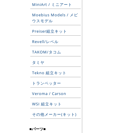
MiniArt / ミニアート
Moebius Models / メビ
ウスモデル
Preiser組立キット
Revell/レベル
TAKOM/タコム
タミヤ
Tekno 組立キット
トランペッター
Veroma / Carson
WSI 組立キット
その他メーカー(キット)
■パーツ■