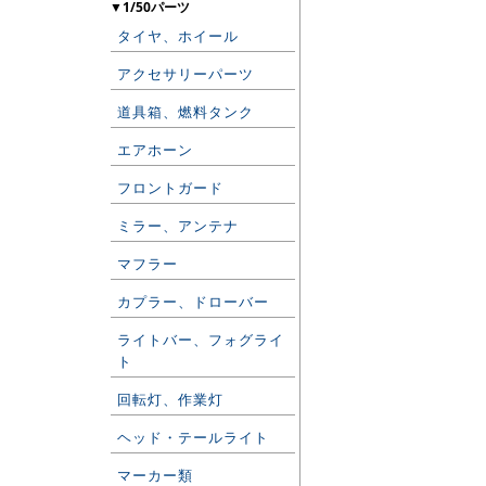
▼1/50パーツ
タイヤ、ホイール
アクセサリーパーツ
道具箱、燃料タンク
エアホーン
フロントガード
ミラー、アンテナ
マフラー
カプラー、ドローバー
ライトバー、フォグライ
ト
回転灯、作業灯
ヘッド・テールライト
マーカー類