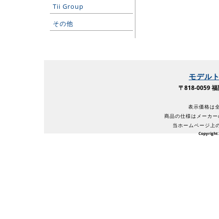
Tii Group
その他
モデル
〒818-005
表示価格は全
商品の仕様はメーカー
当ホームページ上
Copyright