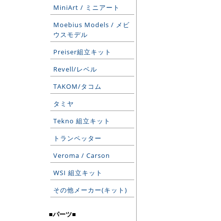
MiniArt / ミニアート
Moebius Models / メビ
ウスモデル
Preiser組立キット
Revell/レベル
TAKOM/タコム
タミヤ
Tekno 組立キット
トランペッター
Veroma / Carson
WSI 組立キット
その他メーカー(キット)
■パーツ■