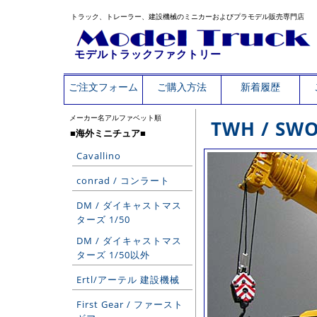
トラック、トレーラー、建設機械のミニカーおよびプラモデル販売専門店
モデルトラックファクトリー
ご注文フォーム
ご購入方法
新着履歴
メーカー名アルファベット順
TWH / SW
■海外ミニチュア■
Cavallino
conrad / コンラート
DM / ダイキャストマス
ターズ 1/50
DM / ダイキャストマス
ターズ 1/50以外
Ertl/アーテル 建設機械
First Gear / ファースト