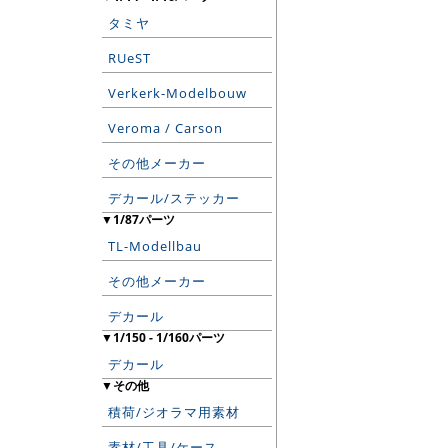
タミヤ
RUeST
Verkerk-Modelbouw
Veroma / Carson
その他メーカー
デカール/ステッカー
▼1/87パーツ
TL-Modellbau
その他メーカー
デカール
▼1/150 - 1/160パーツ
デカール
▼その他
積荷/ジオラマ用素材
素材/工具/ケース