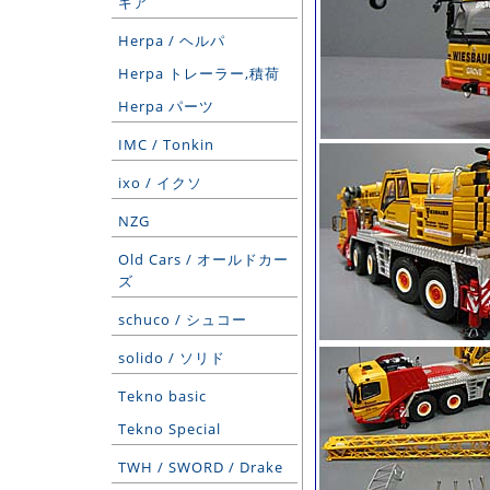
ギア
Herpa / ヘルパ
Herpa トレーラー,積荷
Herpa パーツ
IMC / Tonkin
ixo / イクソ
NZG
Old Cars / オールドカー
ズ
schuco / シュコー
solido / ソリド
Tekno basic
Tekno Special
TWH / SWORD / Drake