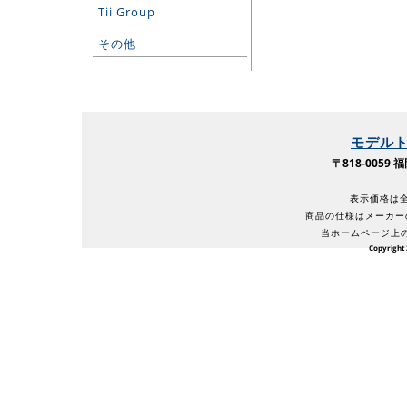
Tii Group
その他
モデル
〒818-005
表示価格は全
商品の仕様はメーカー
当ホームページ上
Copyright