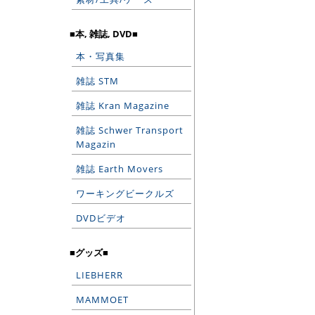
■本, 雑誌, DVD■
本・写真集
雑誌 STM
雑誌 Kran Magazine
雑誌 Schwer Transport
Magazin
雑誌 Earth Movers
ワーキングビークルズ
DVDビデオ
■グッズ■
LIEBHERR
MAMMOET