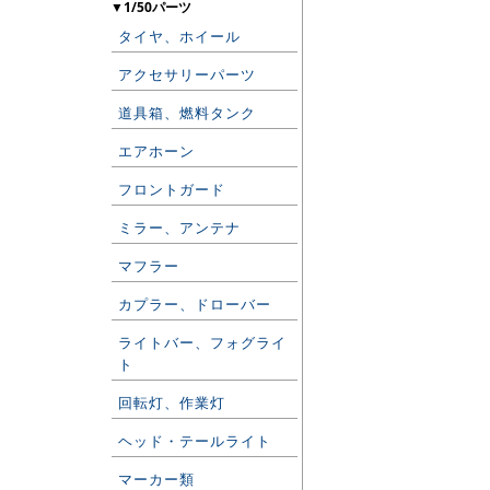
▼1/50パーツ
タイヤ、ホイール
アクセサリーパーツ
道具箱、燃料タンク
エアホーン
フロントガード
ミラー、アンテナ
マフラー
カプラー、ドローバー
ライトバー、フォグライ
ト
回転灯、作業灯
ヘッド・テールライト
マーカー類