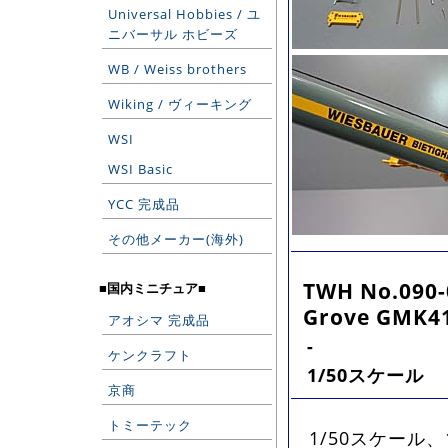
Universal Hobbies / ユ
ニバーサル ホビーズ
WB / Weiss brothers
Wiking / ヴィーキング
WSI
WSI Basic
YCC 完成品
その他メーカー(海外)
TWH No.090-
■国内ミニチュア■
Grove GMK41
アオシマ 完成品
-
ケンクラフト
1/50スケール
京商
トミーテック
1/50スケール