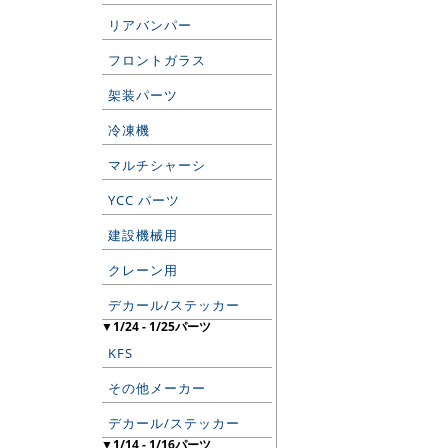
リアバンパー
フロントガラス
架装パーツ
冷凍機
マルチシャーシ
YCC パーツ
建設機械用
クレーン用
デカール/ステッカー
▼1/24 - 1/25パーツ
KFS
その他メーカー
デカール/ステッカー
▼1/14 - 1/16パーツ