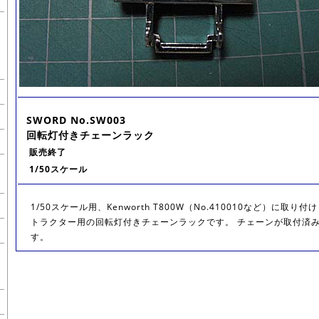
SWORD No.SW003
回転灯付きチェーンラック
販売終了
1/50スケール
1/50スケール用、Kenworth T800W（No.410010など）に取
トラクター用の回転灯付きチェーンラックです。 チェーンが取付済
す。