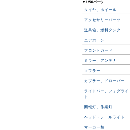
▼1/50パーツ
タイヤ、ホイール
アクセサリーパーツ
道具箱、燃料タンク
エアホーン
フロントガード
ミラー、アンテナ
マフラー
カプラー、ドローバー
ライトバー、フォグライ
ト
回転灯、作業灯
ヘッド・テールライト
マーカー類