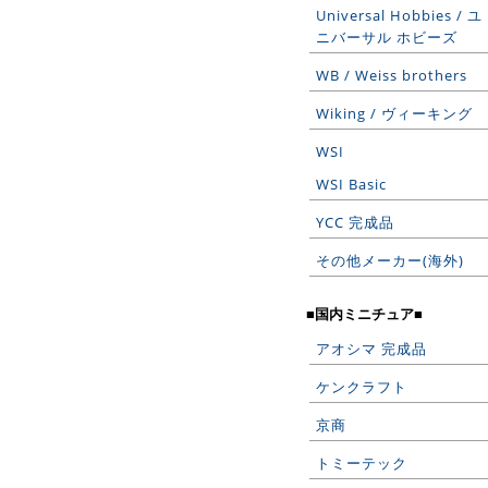
Universal Hobbies / ユ
ニバーサル ホビーズ
WB / Weiss brothers
Wiking / ヴィーキング
WSI
WSI Basic
YCC 完成品
その他メーカー(海外)
■国内ミニチュア■
アオシマ 完成品
ケンクラフト
京商
トミーテック