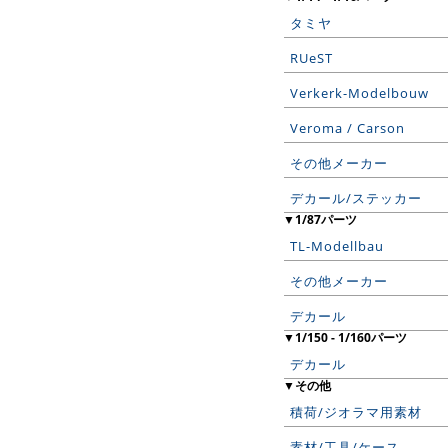
タミヤ
RUeST
Verkerk-Modelbouw
Veroma / Carson
その他メーカー
デカール/ステッカー
▼1/87パーツ
TL-Modellbau
その他メーカー
デカール
▼1/150 - 1/160パーツ
デカール
▼その他
積荷/ジオラマ用素材
素材/工具/ケース