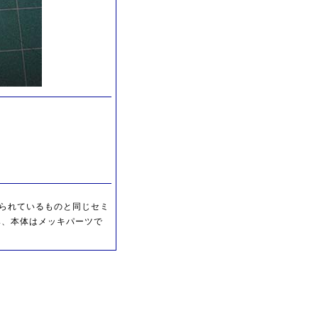
り付けられているものと同じセミ
み、本体はメッキパーツで