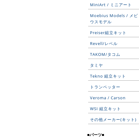
MiniArt / ミニアート
Moebius Models / メビ
ウスモデル
Preiser組立キット
Revell/レベル
TAKOM/タコム
タミヤ
Tekno 組立キット
トランペッター
Veroma / Carson
WSI 組立キット
その他メーカー(キット)
■パーツ■