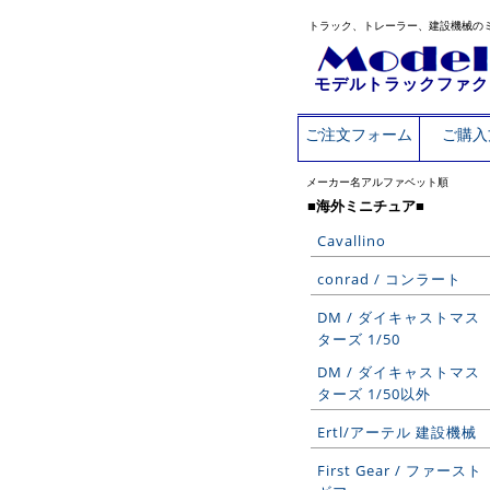
トラック、トレーラー、建設機械の
モデルトラックファク
ご注文フォーム
ご購入
メーカー名アルファベット順
■海外ミニチュア■
Cavallino
conrad / コンラート
DM / ダイキャストマス
ターズ 1/50
DM / ダイキャストマス
ターズ 1/50以外
Ertl/アーテル 建設機械
First Gear / ファースト