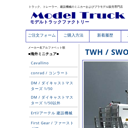
トラック、トレーラー、建設機械のミニカーおよびプラモデル販売専門店
モデルトラックファクトリー
ご注文フォーム
ご購入方法
新着履歴
メーカー名アルファベット順
TWH / SW
■海外ミニチュア■
Cavallino
conrad / コンラート
DM / ダイキャストマス
ターズ 1/50
DM / ダイキャストマス
ターズ 1/50以外
Ertl/アーテル 建設機械
First Gear / ファースト