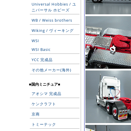
Universal Hobbies / ユ
ニバーサル ホビーズ
WB / Weiss brothers
Wiking / ヴィーキング
WSI
WSI Basic
YCC 完成品
その他メーカー(海外)
■国内ミニチュア■
アオシマ 完成品
ケンクラフト
京商
トミーテック