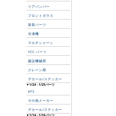
リアバンパー
フロントガラス
架装パーツ
冷凍機
マルチシャーシ
YCC パーツ
建設機械用
クレーン用
デカール/ステッカー
▼1/24 - 1/25パーツ
KFS
その他メーカー
デカール/ステッカー
▼1/14 - 1/16パーツ