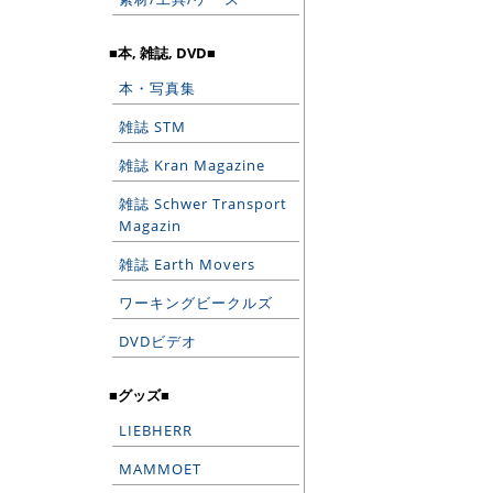
■本, 雑誌, DVD■
本・写真集
雑誌 STM
雑誌 Kran Magazine
雑誌 Schwer Transport
Magazin
雑誌 Earth Movers
ワーキングビークルズ
DVDビデオ
■グッズ■
LIEBHERR
MAMMOET