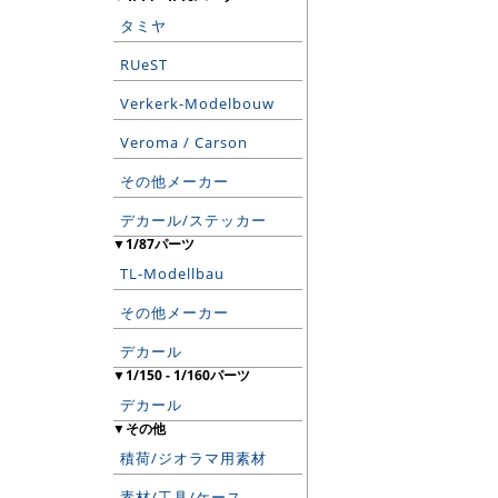
タミヤ
RUeST
Verkerk-Modelbouw
Veroma / Carson
その他メーカー
デカール/ステッカー
▼1/87パーツ
TL-Modellbau
その他メーカー
デカール
▼1/150 - 1/160パーツ
デカール
▼その他
積荷/ジオラマ用素材
素材/工具/ケース