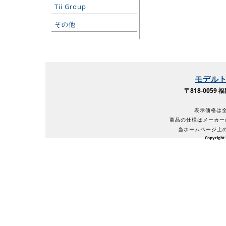
Tii Group
その他
モデル
〒818-005
表示価格は全
商品の仕様はメーカー
当ホームページ上
Copyright