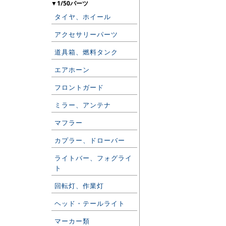
▼1/50パーツ
タイヤ、ホイール
アクセサリーパーツ
道具箱、燃料タンク
エアホーン
フロントガード
ミラー、アンテナ
マフラー
カプラー、ドローバー
ライトバー、フォグライ
ト
回転灯、作業灯
ヘッド・テールライト
マーカー類