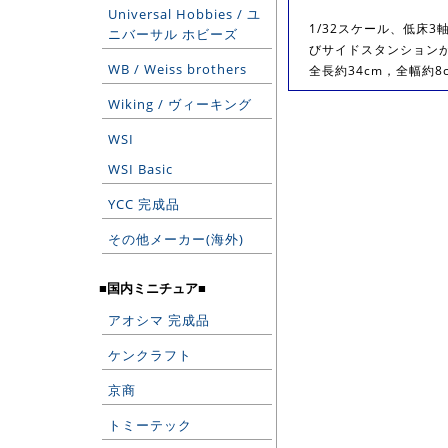
Universal Hobbies / ユ
1/32スケール、低床
ニバーサル ホビーズ
びサイドスタンション
WB / Weiss brothers
全長約34cm，全幅約8
Wiking / ヴィーキング
WSI
WSI Basic
YCC 完成品
その他メーカー(海外)
■国内ミニチュア■
アオシマ 完成品
ケンクラフト
京商
トミーテック