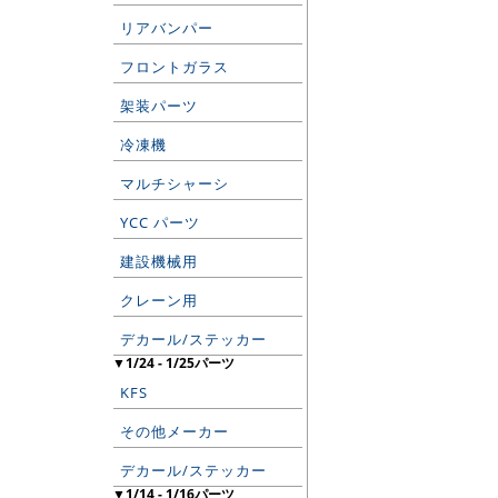
リアバンパー
フロントガラス
架装パーツ
冷凍機
マルチシャーシ
YCC パーツ
建設機械用
クレーン用
デカール/ステッカー
▼1/24 - 1/25パーツ
KFS
その他メーカー
デカール/ステッカー
▼1/14 - 1/16パーツ