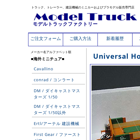
トラック、トレーラー、建設機械のミニカーおよびプラモデル販売専門店
モデルトラックファクトリー
ご注文フォーム
ご購入方法
新着履歴
メーカー名アルファベット順
Universal
■海外ミニチュア■
Cavallino
conrad / コンラート
DM / ダイキャストマス
ターズ 1/50
DM / ダイキャストマス
ターズ 1/50以外
Ertl/アーテル 建設機械
First Gear / ファースト