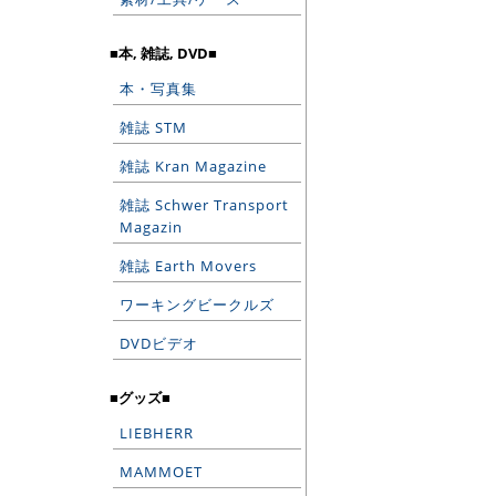
■本, 雑誌, DVD■
本・写真集
雑誌 STM
雑誌 Kran Magazine
雑誌 Schwer Transport
Magazin
雑誌 Earth Movers
ワーキングビークルズ
DVDビデオ
■グッズ■
LIEBHERR
MAMMOET