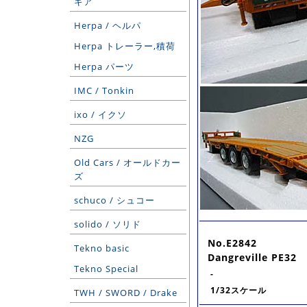
ギア
Herpa / ヘルパ
Herpa トレーラー,積荷
Herpa パーツ
IMC / Tonkin
ixo / イクソ
NZG
Old Cars / オールドカー
ズ
schuco / シュコー
solido / ソリド
No.E2842
Tekno basic
Dangreville PE32
Tekno Special
-
1/32スケール
TWH / SWORD / Drake