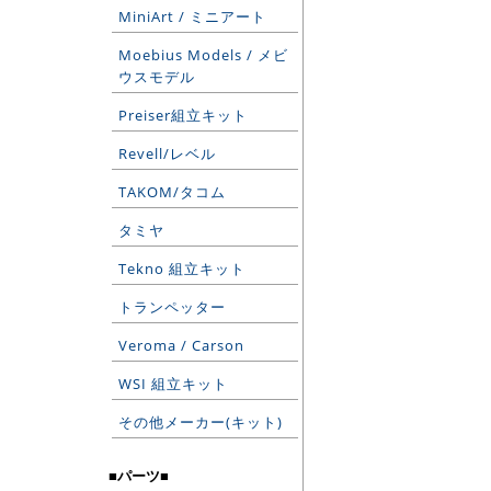
MiniArt / ミニアート
Moebius Models / メビ
ウスモデル
Preiser組立キット
Revell/レベル
TAKOM/タコム
タミヤ
Tekno 組立キット
トランペッター
Veroma / Carson
WSI 組立キット
その他メーカー(キット)
■パーツ■