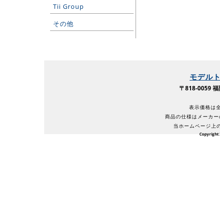
Tii Group
その他
モデル
〒818-005
表示価格は全
商品の仕様はメーカー
当ホームページ上
Copyright