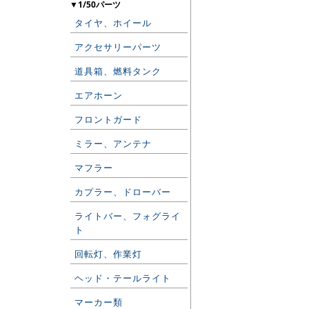
▼1/50パーツ
タイヤ、ホイール
アクセサリーパーツ
道具箱、燃料タンク
エアホーン
フロントガード
ミラー、アンテナ
マフラー
カプラー、ドローバー
ライトバー、フォグライ
ト
回転灯、作業灯
ヘッド・テールライト
マーカー類