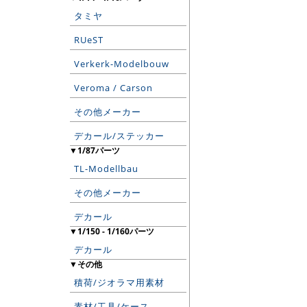
タミヤ
RUeST
Verkerk-Modelbouw
Veroma / Carson
その他メーカー
デカール/ステッカー
▼1/87パーツ
TL-Modellbau
その他メーカー
デカール
▼1/150 - 1/160パーツ
デカール
▼その他
積荷/ジオラマ用素材
素材/工具/ケース