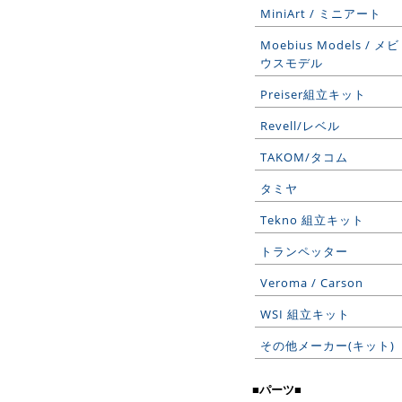
MiniArt / ミニアート
Moebius Models / メビ
ウスモデル
Preiser組立キット
Revell/レベル
TAKOM/タコム
タミヤ
Tekno 組立キット
トランペッター
Veroma / Carson
WSI 組立キット
その他メーカー(キット)
■パーツ■