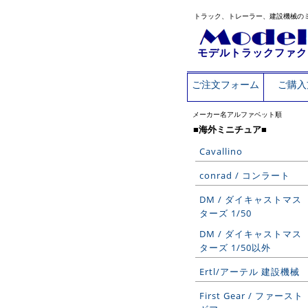
トラック、トレーラー、建設機械の
モデルトラックファク
ご注文フォーム
ご購入
メーカー名アルファベット順
■海外ミニチュア■
Cavallino
conrad / コンラート
DM / ダイキャストマス
ターズ 1/50
DM / ダイキャストマス
ターズ 1/50以外
Ertl/アーテル 建設機械
First Gear / ファースト