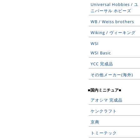
Universal Hobbies / ユ
ニバーサル ホビーズ
WB / Weiss brothers
Wiking / ヴィーキング
WSI
WSI Basic
YCC 完成品
その他メーカー(海外)
■国内ミニチュア■
アオシマ 完成品
ケンクラフト
京商
トミーテック