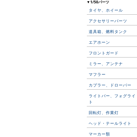
▼1/50パーツ
タイヤ、ホイール
アクセサリーパーツ
道具箱、燃料タンク
エアホーン
フロントガード
ミラー、アンテナ
マフラー
カプラー、ドローバー
ライトバー、フォグライ
ト
回転灯、作業灯
ヘッド・テールライト
マーカー類