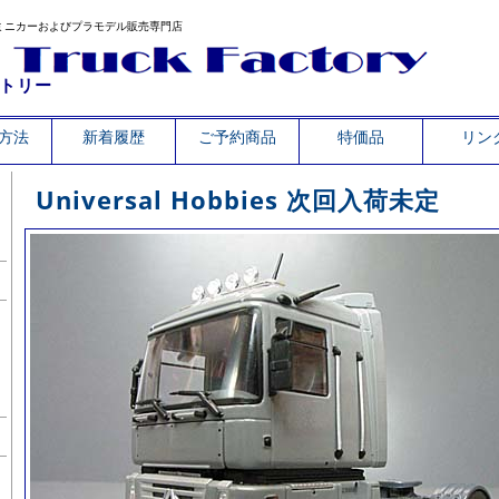
ミニカーおよびプラモデル販売専門店
トリー
方法
新着履歴
ご予約商品
特価品
リン
Universal Hobbies 次回入荷未定