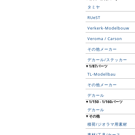
タミヤ
RUeST
Verkerk-Modelbouw
Veroma / Carson
その他メーカー
デカール/ステッカー
▼1/87パーツ
TL-Modellbau
その他メーカー
デカール
▼1/150 - 1/160パーツ
デカール
▼その他
積荷/ジオラマ用素材
素材/工具/ケース