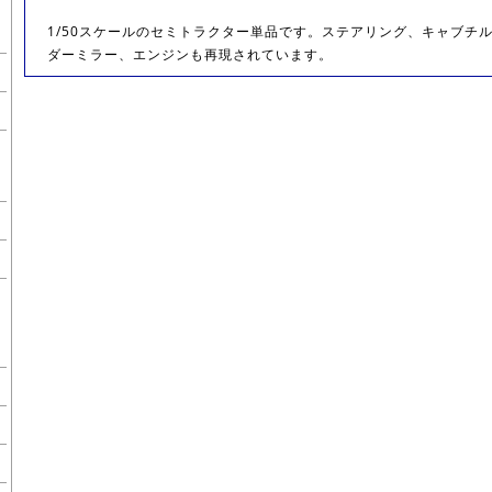
1/50スケールのセミトラクター単品です。ステアリング、キャブチ
ダーミラー、エンジンも再現されています。