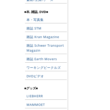
■本, 雑誌, DVD■
本・写真集
雑誌 STM
雑誌 Kran Magazine
雑誌 Schwer Transport
Magazin
雑誌 Earth Movers
ワーキングビークルズ
DVDビデオ
■グッズ■
LIEBHERR
MAMMOET