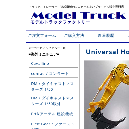
トラック、トレーラー、建設機械のミニカーおよびプラモデル販売専門店
モデルトラックファクトリー
ご注文フォーム
ご購入方法
新着履歴
メーカー名アルファベット順
Universal
■海外ミニチュア■
Cavallino
conrad / コンラート
DM / ダイキャストマス
ターズ 1/50
DM / ダイキャストマス
ターズ 1/50以外
Ertl/アーテル 建設機械
First Gear / ファースト