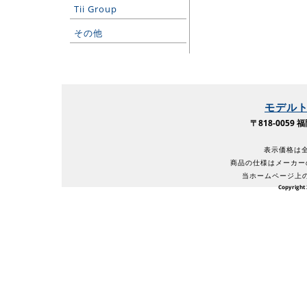
Tii Group
その他
モデル
〒818-005
表示価格は全
商品の仕様はメーカー
当ホームページ上
Copyright