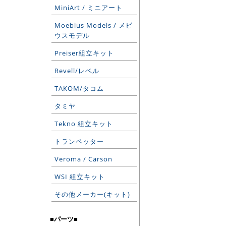
MiniArt / ミニアート
Moebius Models / メビ
ウスモデル
Preiser組立キット
Revell/レベル
TAKOM/タコム
タミヤ
Tekno 組立キット
トランペッター
Veroma / Carson
WSI 組立キット
その他メーカー(キット)
■パーツ■