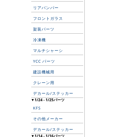
リアバンパー
フロントガラス
架装パーツ
冷凍機
マルチシャーシ
YCC パーツ
建設機械用
クレーン用
デカール/ステッカー
▼1/24 - 1/25パーツ
KFS
その他メーカー
デカール/ステッカー
▼1/14 - 1/16パーツ