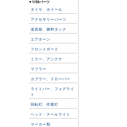
▼1/50パーツ
タイヤ、ホイール
アクセサリーパーツ
道具箱、燃料タンク
エアホーン
フロントガード
ミラー、アンテナ
マフラー
カプラー、ドローバー
ライトバー、フォグライ
ト
回転灯、作業灯
ヘッド・テールライト
マーカー類