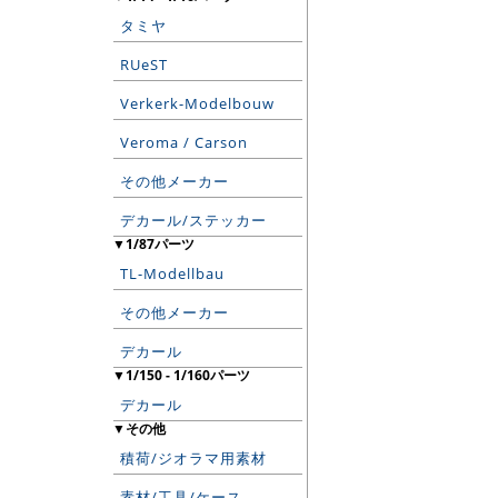
タミヤ
RUeST
Verkerk-Modelbouw
Veroma / Carson
その他メーカー
デカール/ステッカー
▼1/87パーツ
TL-Modellbau
その他メーカー
デカール
▼1/150 - 1/160パーツ
デカール
▼その他
積荷/ジオラマ用素材
素材/工具/ケース