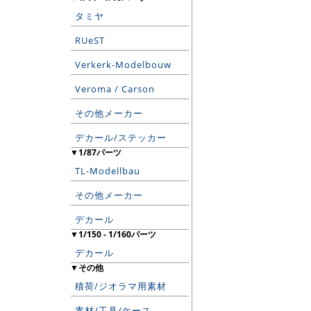
タミヤ
RUeST
Verkerk-Modelbouw
Veroma / Carson
その他メーカー
デカール/ステッカー
▼1/87パーツ
TL-Modellbau
その他メーカー
デカール
▼1/150 - 1/160パーツ
デカール
▼その他
積荷/ジオラマ用素材
素材/工具/ケース