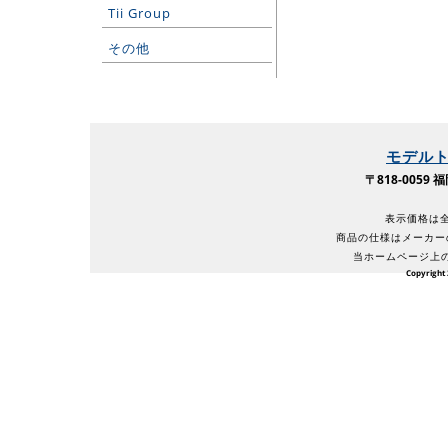
Tii Group
その他
モデル
〒818-005
表示価格は全
商品の仕様はメーカー
当ホームページ上
Copyright