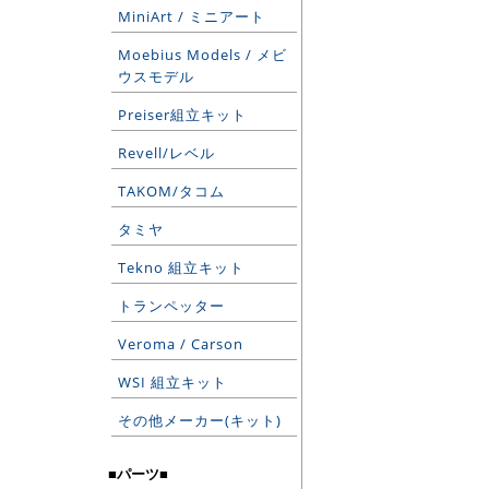
MiniArt / ミニアート
Moebius Models / メビ
ウスモデル
Preiser組立キット
Revell/レベル
TAKOM/タコム
タミヤ
Tekno 組立キット
トランペッター
Veroma / Carson
WSI 組立キット
その他メーカー(キット)
■パーツ■