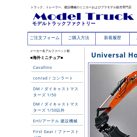
トラック、トレーラー、建設機械のミニカーおよびプラモデル販売専門店
モデルトラックファクトリー
ご注文フォーム
ご購入方法
新着履歴
メーカー名アルファベット順
Universal H
■海外ミニチュア■
Cavallino
conrad / コンラート
DM / ダイキャストマス
ターズ 1/50
DM / ダイキャストマス
ターズ 1/50以外
Ertl/アーテル 建設機械
First Gear / ファースト