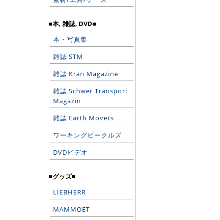
■本, 雑誌, DVD■
本・写真集
雑誌 STM
雑誌 Kran Magazine
雑誌 Schwer Transport
Magazin
雑誌 Earth Movers
ワーキングビークルズ
DVDビデオ
■グッズ■
LIEBHERR
MAMMOET