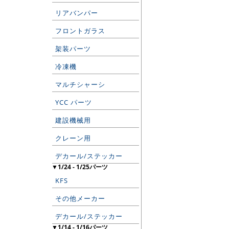
リアバンパー
フロントガラス
架装パーツ
冷凍機
マルチシャーシ
YCC パーツ
建設機械用
クレーン用
デカール/ステッカー
▼1/24 - 1/25パーツ
KFS
その他メーカー
デカール/ステッカー
▼1/14 - 1/16パーツ