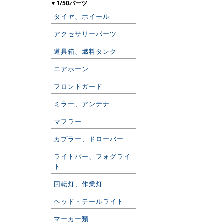
▼1/50パーツ
タイヤ、ホイール
アクセサリーパーツ
道具箱、燃料タンク
エアホーン
フロントガード
ミラー、アンテナ
マフラー
カプラー、ドローバー
ライトバー、フォグライ
ト
回転灯、作業灯
ヘッド・テールライト
マーカー類