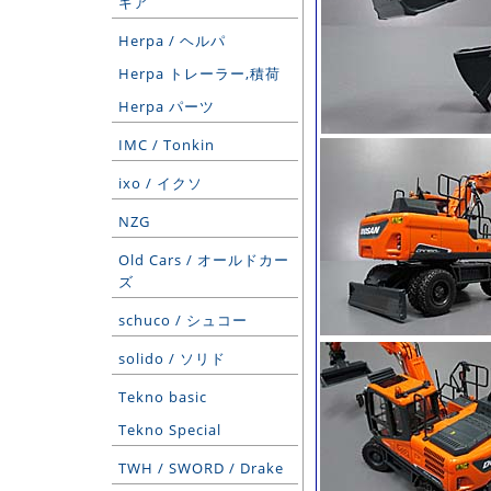
ギア
Herpa / ヘルパ
Herpa トレーラー,積荷
Herpa パーツ
IMC / Tonkin
ixo / イクソ
NZG
Old Cars / オールドカー
ズ
schuco / シュコー
solido / ソリド
Tekno basic
Tekno Special
TWH / SWORD / Drake