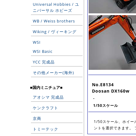
Universal Hobbies / ユ
ニバーサル ホビーズ
WB / Weiss brothers
Wiking / ヴィーキング
WSI
WSI Basic
YCC 完成品
その他メーカー(海外)
No.E8134
■国内ミニチュア■
Doosan DX160w
アオシマ 完成品
-
1/50スケール
ケンクラフト
京商
1/50スケール、ホイ
ントを選択できます。 
トミーテック