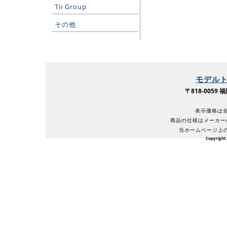
Tii Group
その他
モデル
〒818-005
表示価格は全
商品の仕様はメーカー
当ホームページ上
Copyright