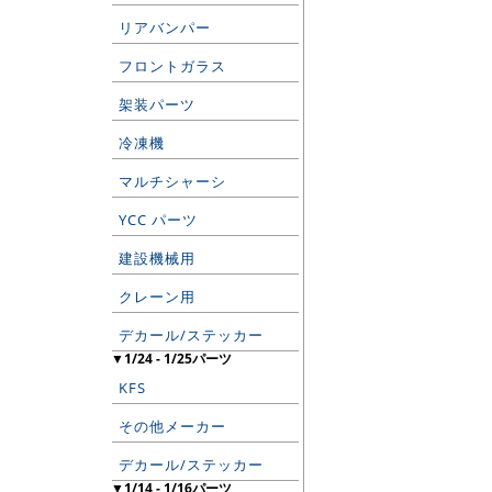
リアバンパー
フロントガラス
架装パーツ
冷凍機
マルチシャーシ
YCC パーツ
建設機械用
クレーン用
デカール/ステッカー
▼1/24 - 1/25パーツ
KFS
その他メーカー
デカール/ステッカー
▼1/14 - 1/16パーツ