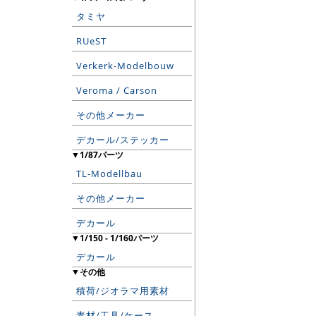
タミヤ
RUeST
Verkerk-Modelbouw
Veroma / Carson
その他メーカー
デカール/ステッカー
▼1/87パーツ
TL-Modellbau
その他メーカー
デカール
▼1/150 - 1/160パーツ
デカール
▼その他
積荷/ジオラマ用素材
素材/工具/ケース