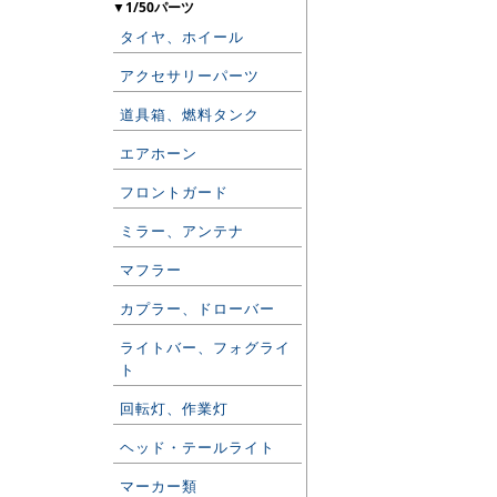
▼1/50パーツ
タイヤ、ホイール
アクセサリーパーツ
道具箱、燃料タンク
エアホーン
フロントガード
ミラー、アンテナ
マフラー
カプラー、ドローバー
ライトバー、フォグライ
ト
回転灯、作業灯
ヘッド・テールライト
マーカー類