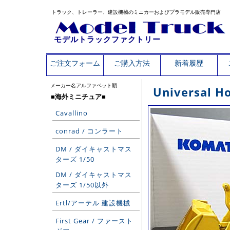
トラック、トレーラー、建設機械のミニカーおよびプラモデル販売専門店
モデルトラックファクトリー
ご注文フォーム
ご購入方法
新着履歴
メーカー名アルファベット順
Universal
■海外ミニチュア■
Cavallino
conrad / コンラート
DM / ダイキャストマス
ターズ 1/50
DM / ダイキャストマス
ターズ 1/50以外
Ertl/アーテル 建設機械
First Gear / ファースト