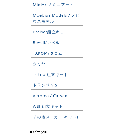
MiniArt / ミニアート
Moebius Models / メビ
ウスモデル
Preiser組立キット
Revell/レベル
TAKOM/タコム
タミヤ
Tekno 組立キット
トランペッター
Veroma / Carson
WSI 組立キット
その他メーカー(キット)
■パーツ■