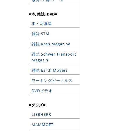
■本, 雑誌, DVD■
本・写真集
雑誌 STM
雑誌 Kran Magazine
雑誌 Schwer Transport
Magazin
雑誌 Earth Movers
ワーキングビークルズ
DVDビデオ
■グッズ■
LIEBHERR
MAMMOET