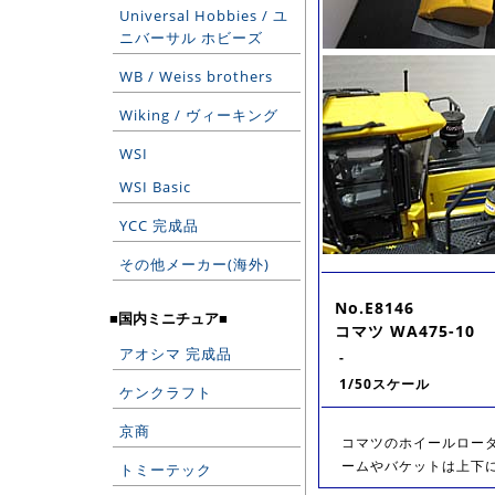
Universal Hobbies / ユ
ニバーサル ホビーズ
WB / Weiss brothers
Wiking / ヴィーキング
WSI
WSI Basic
YCC 完成品
その他メーカー(海外)
No.E8146
■国内ミニチュア■
コマツ WA475-10
アオシマ 完成品
-
1/50スケール
ケンクラフト
京商
コマツのホイールローダ
ームやバケットは上下に
トミーテック