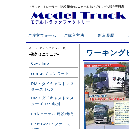
トラック、トレーラー、建設機械のミニカーおよびプラモデル販売専門店
モデルトラックファクトリー
ご注文フォーム
ご購入方法
新着履歴
メーカー名アルファベット順
ワーキング
■海外ミニチュア■
Cavallino
conrad / コンラート
DM / ダイキャストマス
ターズ 1/50
DM / ダイキャストマス
ターズ 1/50以外
Ertl/アーテル 建設機械
First Gear / ファースト