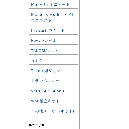
MiniArt / ミニアート
Moebius Models / メビ
ウスモデル
Preiser組立キット
Revell/レベル
TAKOM/タコム
タミヤ
Tekno 組立キット
トランペッター
Veroma / Carson
WSI 組立キット
その他メーカー(キット)
■パーツ■