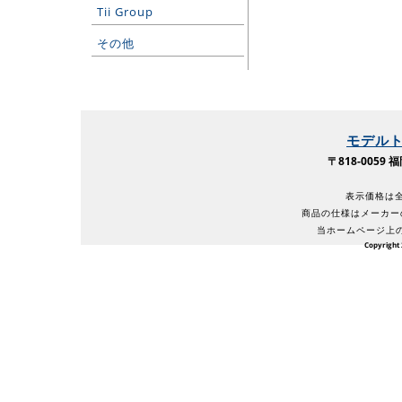
Tii Group
その他
モデル
〒818-005
表示価格は全
商品の仕様はメーカー
当ホームページ上
Copyright