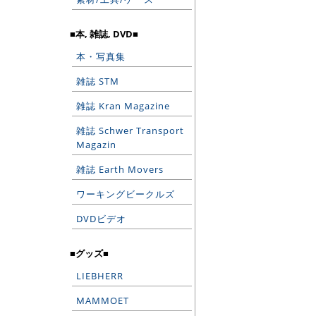
■本, 雑誌, DVD■
本・写真集
雑誌 STM
雑誌 Kran Magazine
雑誌 Schwer Transport
Magazin
雑誌 Earth Movers
ワーキングビークルズ
DVDビデオ
■グッズ■
LIEBHERR
MAMMOET