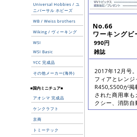
Universal Hobbies / ユ
ニバーサル ホビーズ
WB / Weiss brothers
No.66
Wiking / ヴィーキング
ワーキングビー
990円
WSI
雑誌
WSI Basic
YCC 完成品
2017年12
その他メーカー(海外)
フィアとレンジ
R450,S50
■国内ミニチュア■
された商用車も
アオシマ 完成品
クシー、消防自
ケンクラフト
京商
トミーテック