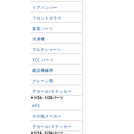
リアバンパー
フロントガラス
架装パーツ
冷凍機
マルチシャーシ
YCC パーツ
建設機械用
クレーン用
デカール/ステッカー
▼1/24 - 1/25パーツ
KFS
その他メーカー
デカール/ステッカー
▼1/14 - 1/16パーツ