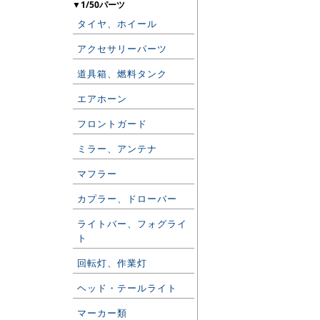
▼1/50パーツ
タイヤ、ホイール
アクセサリーパーツ
道具箱、燃料タンク
エアホーン
フロントガード
ミラー、アンテナ
マフラー
カプラー、ドローバー
ライトバー、フォグライ
ト
回転灯、作業灯
ヘッド・テールライト
マーカー類