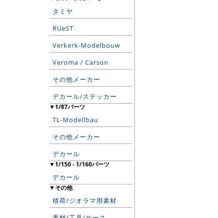
タミヤ
RUeST
Verkerk-Modelbouw
Veroma / Carson
その他メーカー
デカール/ステッカー
▼1/87パーツ
TL-Modellbau
その他メーカー
デカール
▼1/150 - 1/160パーツ
デカール
▼その他
積荷/ジオラマ用素材
素材/工具/ケース