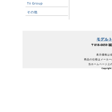
Tii Group
その他
モデル
〒818-005
表示価格は全
商品の仕様はメーカー
当ホームページ上
Copyright