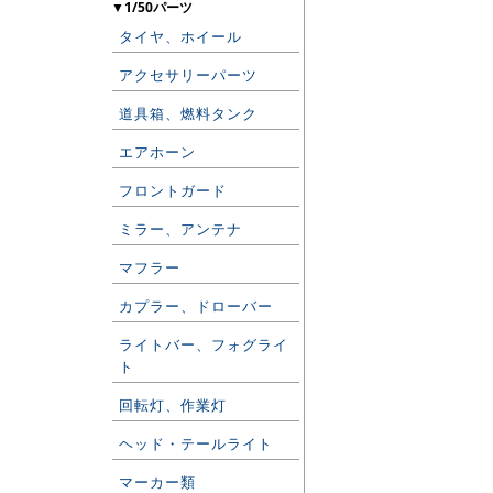
▼1/50パーツ
タイヤ、ホイール
アクセサリーパーツ
道具箱、燃料タンク
エアホーン
フロントガード
ミラー、アンテナ
マフラー
カプラー、ドローバー
ライトバー、フォグライ
ト
回転灯、作業灯
ヘッド・テールライト
マーカー類