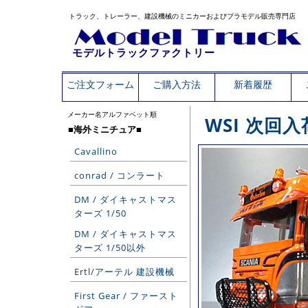
トラック、トレーラー、建設機械のミニカーおよびプラモデル販売専門店
モデルトラックファクトリー
ご注文フォーム
ご購入方法
新着履歴
メーカー名アルファベット順
WSI 次回
■海外ミニチュア■
Cavallino
conrad / コンラート
DM / ダイキャストマス
ターズ 1/50
DM / ダイキャストマス
ターズ 1/50以外
Ertl/アーテル 建設機械
First Gear / ファースト