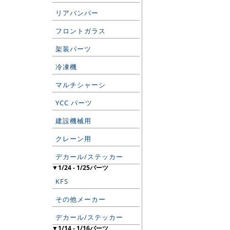
リアバンパー
フロントガラス
架装パーツ
冷凍機
マルチシャーシ
YCC パーツ
建設機械用
クレーン用
デカール/ステッカー
▼1/24 - 1/25パーツ
KFS
その他メーカー
デカール/ステッカー
▼1/14 - 1/16パーツ