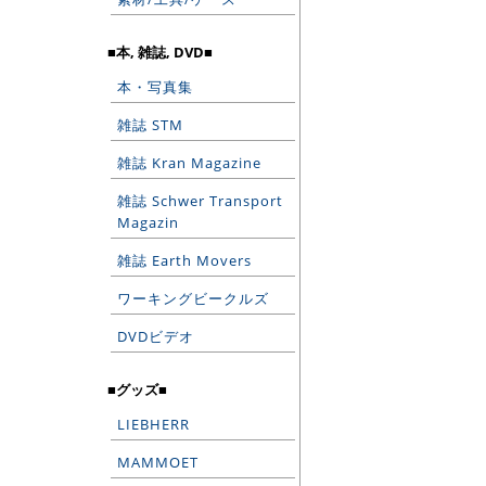
■本, 雑誌, DVD■
本・写真集
雑誌 STM
雑誌 Kran Magazine
雑誌 Schwer Transport
Magazin
雑誌 Earth Movers
ワーキングビークルズ
DVDビデオ
■グッズ■
LIEBHERR
MAMMOET