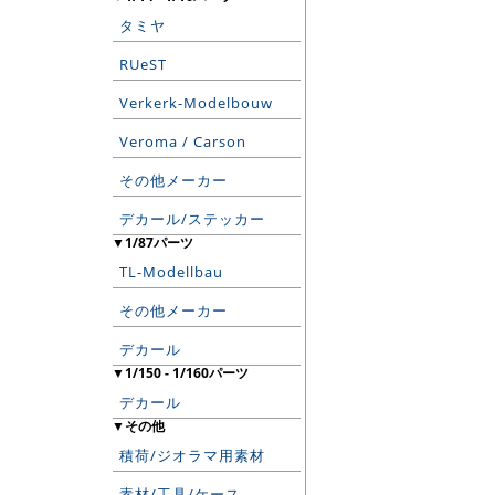
タミヤ
RUeST
Verkerk-Modelbouw
Veroma / Carson
その他メーカー
デカール/ステッカー
▼1/87パーツ
TL-Modellbau
その他メーカー
デカール
▼1/150 - 1/160パーツ
デカール
▼その他
積荷/ジオラマ用素材
素材/工具/ケース