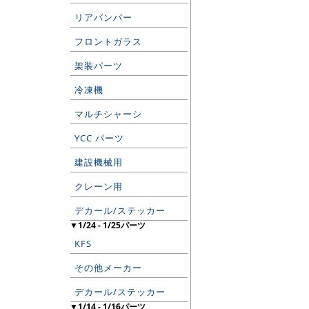
リアバンパー
フロントガラス
架装パーツ
冷凍機
マルチシャーシ
YCC パーツ
建設機械用
クレーン用
デカール/ステッカー
▼1/24 - 1/25パーツ
KFS
その他メーカー
デカール/ステッカー
▼1/14 - 1/16パーツ