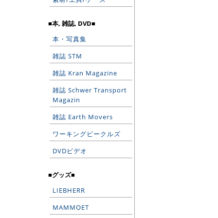
■本, 雑誌, DVD■
本・写真集
雑誌 STM
雑誌 Kran Magazine
雑誌 Schwer Transport
Magazin
雑誌 Earth Movers
ワーキングビークルズ
DVDビデオ
■グッズ■
LIEBHERR
MAMMOET