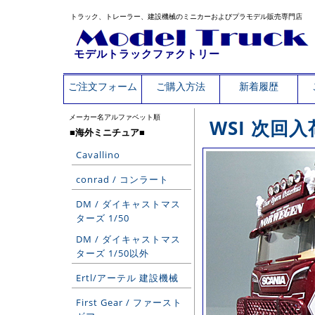
トラック、トレーラー、建設機械のミニカーおよびプラモデル販売専門店
モデルトラックファクトリー
ご注文フォーム
ご購入方法
新着履歴
メーカー名アルファベット順
WSI 次回
■海外ミニチュア■
Cavallino
conrad / コンラート
DM / ダイキャストマス
ターズ 1/50
DM / ダイキャストマス
ターズ 1/50以外
Ertl/アーテル 建設機械
First Gear / ファースト