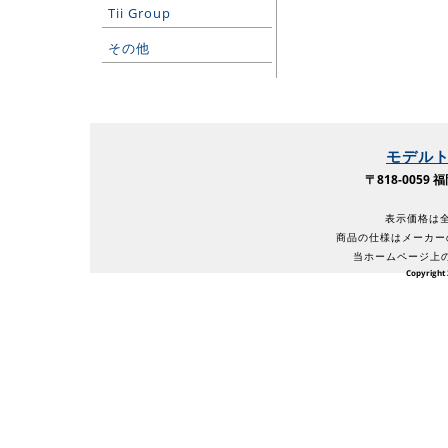
Tii Group
その他
モデル
〒818-005
表示価格は全
商品の仕様はメーカー
当ホームページ上
Copyright