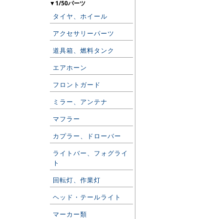
▼1/50パーツ
タイヤ、ホイール
アクセサリーパーツ
道具箱、燃料タンク
エアホーン
フロントガード
ミラー、アンテナ
マフラー
カプラー、ドローバー
ライトバー、フォグライ
ト
回転灯、作業灯
ヘッド・テールライト
マーカー類