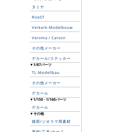
タミヤ
RUeST
Verkerk-Modelbouw
Veroma / Carson
その他メーカー
デカール/ステッカー
▼1/87パーツ
TL-Modellbau
その他メーカー
デカール
▼1/150 - 1/160パーツ
デカール
▼その他
積荷/ジオラマ用素材
素材/工具/ケース