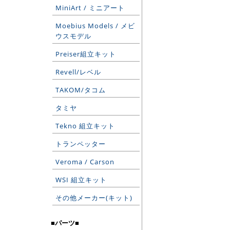
MiniArt / ミニアート
Moebius Models / メビ
ウスモデル
Preiser組立キット
Revell/レベル
TAKOM/タコム
タミヤ
Tekno 組立キット
トランペッター
Veroma / Carson
WSI 組立キット
その他メーカー(キット)
■パーツ■