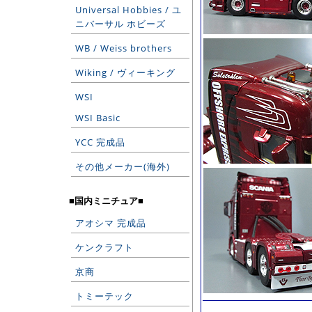
Universal Hobbies / ユ
ニバーサル ホビーズ
WB / Weiss brothers
Wiking / ヴィーキング
WSI
WSI Basic
YCC 完成品
その他メーカー(海外)
■国内ミニチュア■
アオシマ 完成品
ケンクラフト
京商
トミーテック