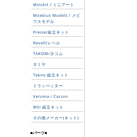
MiniArt / ミニアート
Moebius Models / メビ
ウスモデル
Preiser組立キット
Revell/レベル
TAKOM/タコム
タミヤ
Tekno 組立キット
トランペッター
Veroma / Carson
WSI 組立キット
その他メーカー(キット)
■パーツ■