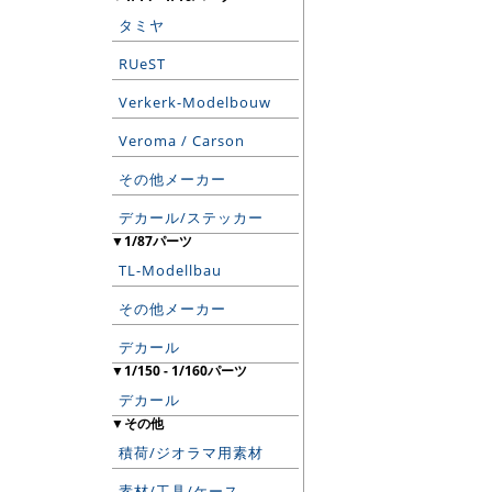
タミヤ
RUeST
Verkerk-Modelbouw
Veroma / Carson
その他メーカー
デカール/ステッカー
▼1/87パーツ
TL-Modellbau
その他メーカー
デカール
▼1/150 - 1/160パーツ
デカール
▼その他
積荷/ジオラマ用素材
素材/工具/ケース