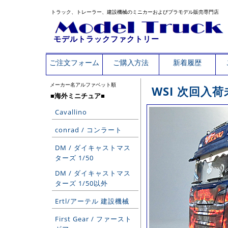
トラック、トレーラー、建設機械のミニカーおよびプラモデル販売専門店
モデルトラックファクトリー
ご注文フォーム
ご購入方法
新着履歴
メーカー名アルファベット順
WSI 次回入
■海外ミニチュア■
Cavallino
conrad / コンラート
DM / ダイキャストマス
ターズ 1/50
DM / ダイキャストマス
ターズ 1/50以外
Ertl/アーテル 建設機械
First Gear / ファースト