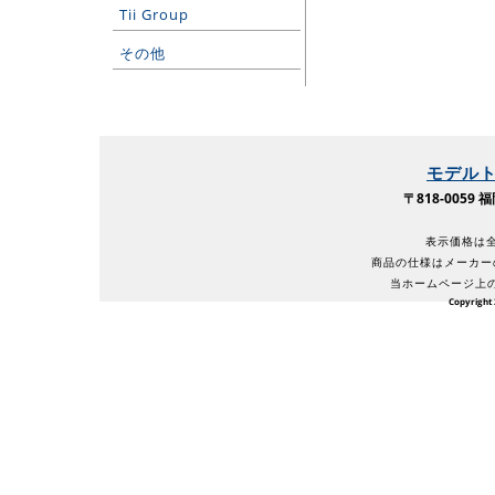
Tii Group
その他
モデル
〒818-005
表示価格は全
商品の仕様はメーカー
当ホームページ上
Copyright