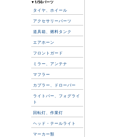
▼1/50パーツ
タイヤ、ホイール
アクセサリーパーツ
道具箱、燃料タンク
エアホーン
フロントガード
ミラー、アンテナ
マフラー
カプラー、ドローバー
ライトバー、フォグライ
ト
回転灯、作業灯
ヘッド・テールライト
マーカー類