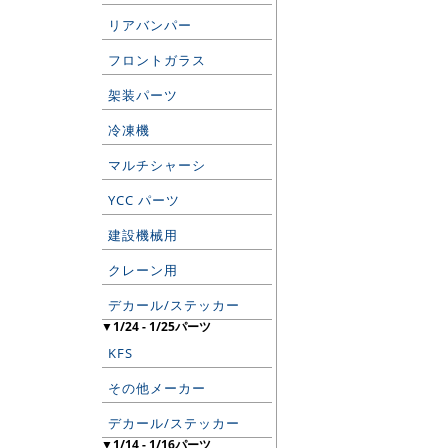
リアバンパー
フロントガラス
架装パーツ
冷凍機
マルチシャーシ
YCC パーツ
建設機械用
クレーン用
デカール/ステッカー
▼1/24 - 1/25パーツ
KFS
その他メーカー
デカール/ステッカー
▼1/14 - 1/16パーツ