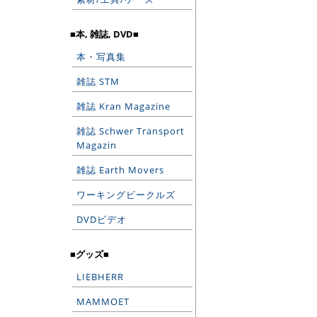
■本, 雑誌, DVD■
本・写真集
雑誌 STM
雑誌 Kran Magazine
雑誌 Schwer Transport
Magazin
雑誌 Earth Movers
ワーキングビークルズ
DVDビデオ
■グッズ■
LIEBHERR
MAMMOET