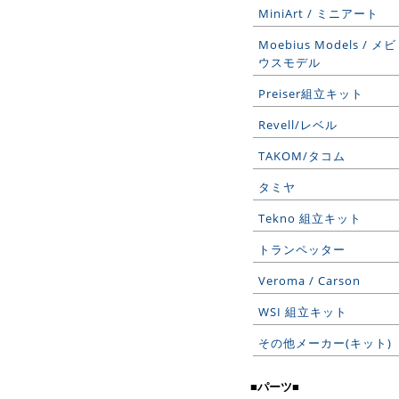
MiniArt / ミニアート
Moebius Models / メビ
ウスモデル
Preiser組立キット
Revell/レベル
TAKOM/タコム
タミヤ
Tekno 組立キット
トランペッター
Veroma / Carson
WSI 組立キット
その他メーカー(キット)
■パーツ■