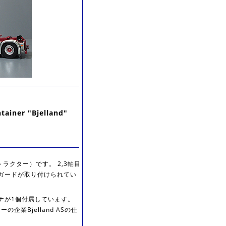
ainer "Bjelland"
トラクター）です。 2,3軸目
ムガードが取り付けられてい
ンテナが1個付属しています。
業Bjelland ASの仕