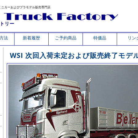
ミニカーおよびプラモデル販売専門店
トリー
方法
新着履歴
ご予約商品
特価品
リン
WSI 次回入荷未定および販売終了モデ