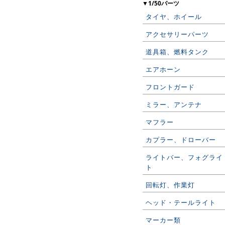
▼1/50パーツ
タイヤ、ホイール
アクセサリーパーツ
道具箱、燃料タンク
エアホーン
フロントガード
ミラー、アンテナ
マフラー
カプラー、ドローバー
ライトバー、フォグライ
ト
回転灯、作業灯
ヘッド・テールライト
マーカー類