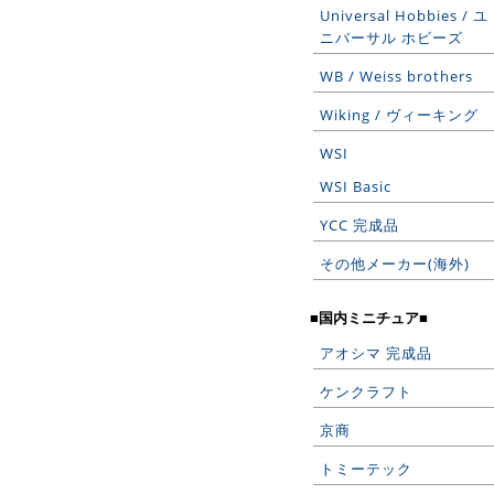
Universal Hobbies / ユ
ニバーサル ホビーズ
WB / Weiss brothers
Wiking / ヴィーキング
WSI
WSI Basic
YCC 完成品
その他メーカー(海外)
■国内ミニチュア■
アオシマ 完成品
ケンクラフト
京商
トミーテック