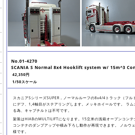
No.01-4270
SCANIA S Normal 8x4 Hooklift system w/ 15m^3 Cont
42,350円
1/50スケール
スカニアSシリーズSUPER，ノーマルルーフの8x4/4トラック（フル
にデフ、1,4軸目がステアリングします。メッキホイールです。 ラ
る為、キャブチルトは不可です。
架装はHIABのMULTILIFTになります。15立米の浅箱オープンコ
コンテナのダンプアップや積み下ろし動作が再現できます。 ノルウェーの企
様です。