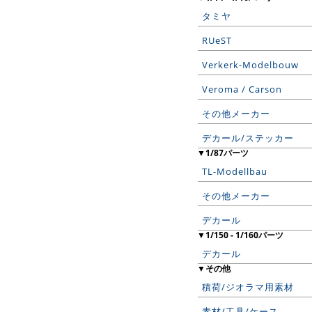
タミヤ
RUeST
Verkerk-Modelbouw
Veroma / Carson
その他メーカー
デカール/ステッカー
▼1/87パーツ
TL-Modellbau
その他メーカー
デカール
▼1/150 - 1/160パーツ
デカール
▼その他
積荷/ジオラマ用素材
素材/工具/ケース