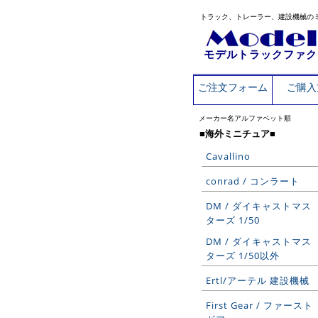
トラック、トレーラー、建設機械の
モデルトラックファク
ご注文フォーム
ご購入
メーカー名アルファベット順
■海外ミニチュア■
Cavallino
conrad / コンラート
DM / ダイキャストマス
ターズ 1/50
DM / ダイキャストマス
ターズ 1/50以外
Ertl/アーテル 建設機械
First Gear / ファースト