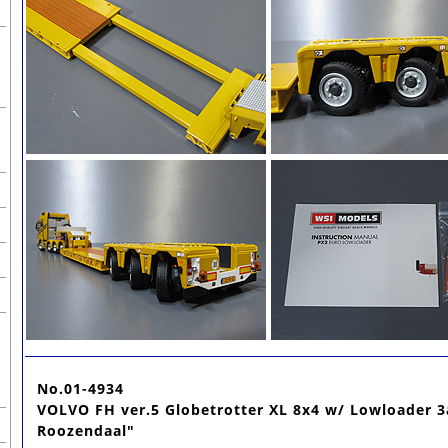
No.01-4934
VOLVO FH ver.5 Globetrotter XL 8x4 w/ Lowloader 3a
Roozendaal"