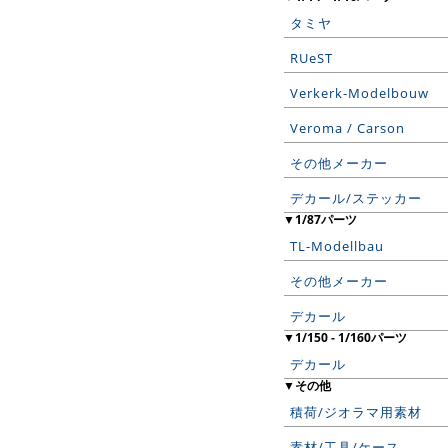
タミヤ
RUeST
Verkerk-Modelbouw
Veroma / Carson
その他メーカー
デカール/ステッカー
▼1/87パーツ
TL-Modellbau
その他メーカー
デカール
▼1/150 - 1/160パーツ
デカール
▼その他
積荷/ジオラマ用素材
素材/工具/ケース