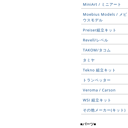
MiniArt / ミニアート
Moebius Models / メビ
ウスモデル
Preiser組立キット
Revell/レベル
TAKOM/タコム
タミヤ
Tekno 組立キット
トランペッター
Veroma / Carson
WSI 組立キット
その他メーカー(キット)
■パーツ■