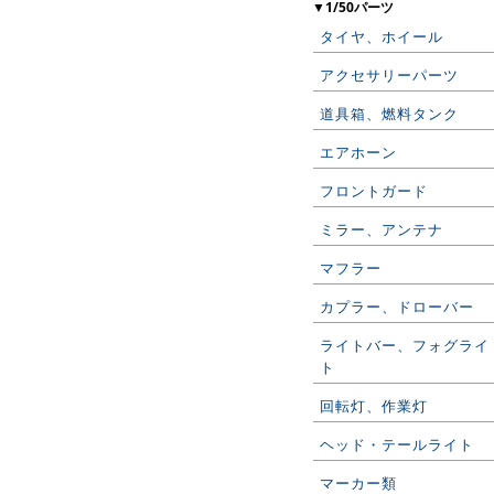
▼1/50パーツ
タイヤ、ホイール
アクセサリーパーツ
道具箱、燃料タンク
エアホーン
フロントガード
ミラー、アンテナ
マフラー
カプラー、ドローバー
ライトバー、フォグライ
ト
回転灯、作業灯
ヘッド・テールライト
マーカー類