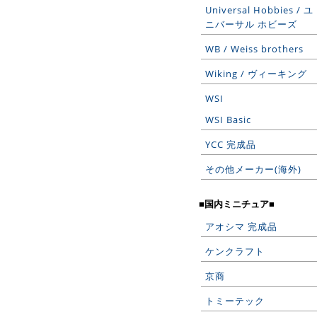
Universal Hobbies / ユ
ニバーサル ホビーズ
WB / Weiss brothers
Wiking / ヴィーキング
WSI
WSI Basic
YCC 完成品
その他メーカー(海外)
■国内ミニチュア■
アオシマ 完成品
ケンクラフト
京商
トミーテック