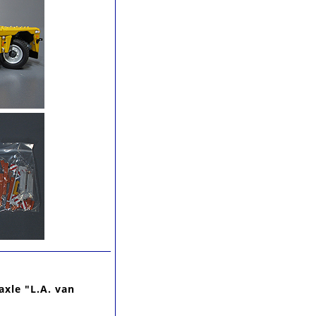
xle "L.A. van