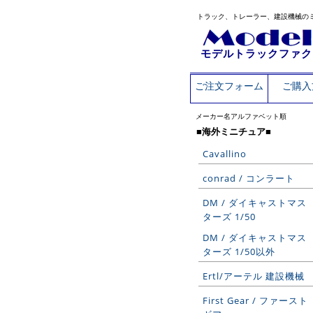
トラック、トレーラー、建設機械の
モデルトラックファク
ご注文フォーム
ご購入
メーカー名アルファベット順
■海外ミニチュア■
Cavallino
conrad / コンラート
DM / ダイキャストマス
ターズ 1/50
DM / ダイキャストマス
ターズ 1/50以外
Ertl/アーテル 建設機械
First Gear / ファースト