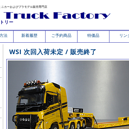
ミニカーおよびプラモデル販売専門店
トリー
方法
新着履歴
ご予約商品
特価品
リン
WSI 次回入荷未定 / 販売終了