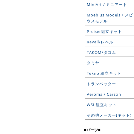
MiniArt / ミニアート
Moebius Models / メビ
ウスモデル
Preiser組立キット
Revell/レベル
TAKOM/タコム
タミヤ
Tekno 組立キット
トランペッター
Veroma / Carson
WSI 組立キット
その他メーカー(キット)
■パーツ■