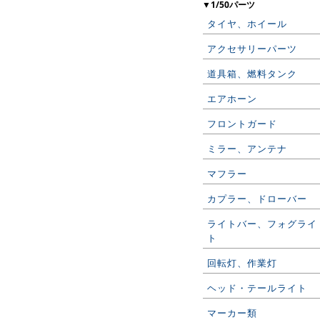
▼1/50パーツ
タイヤ、ホイール
アクセサリーパーツ
道具箱、燃料タンク
エアホーン
フロントガード
ミラー、アンテナ
マフラー
カプラー、ドローバー
ライトバー、フォグライ
ト
回転灯、作業灯
ヘッド・テールライト
マーカー類