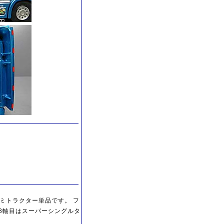
セミトラクター単品です。 フ
3軸目はスーパーシングルタ