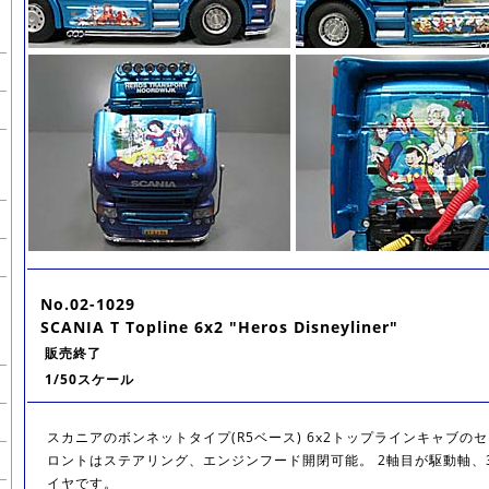
No.02-1029
SCANIA T Topline 6x2 "Heros Disneyliner"
販売終了
1/50スケール
スカニアのボンネットタイプ(R5ベース) 6x2トップラインキャブの
ロントはステアリング、エンジンフード開閉可能。 2軸目が駆動軸、
イヤです。