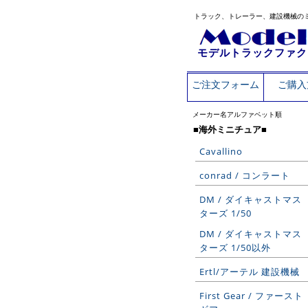
トラック、トレーラー、建設機械の
モデルトラックファク
ご注文フォーム
ご購入
メーカー名アルファベット順
■海外ミニチュア■
Cavallino
conrad / コンラート
DM / ダイキャストマス
ターズ 1/50
DM / ダイキャストマス
ターズ 1/50以外
Ertl/アーテル 建設機械
First Gear / ファースト