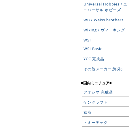
Universal Hobbies / ユ
ニバーサル ホビーズ
WB / Weiss brothers
Wiking / ヴィーキング
WSI
WSI Basic
YCC 完成品
その他メーカー(海外)
■国内ミニチュア■
アオシマ 完成品
ケンクラフト
京商
トミーテック