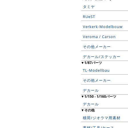
タミヤ
RUeST
Verkerk-Modelbouw
Veroma / Carson
その他メーカー
デカール/ステッカー
▼1/87パーツ
TL-Modellbau
その他メーカー
デカール
▼1/150 - 1/160パーツ
デカール
▼その他
積荷/ジオラマ用素材
素材/工具/ケース