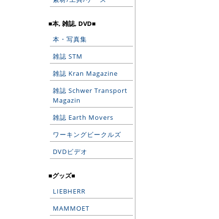
■本, 雑誌, DVD■
本・写真集
雑誌 STM
雑誌 Kran Magazine
雑誌 Schwer Transport
Magazin
雑誌 Earth Movers
ワーキングビークルズ
DVDビデオ
■グッズ■
LIEBHERR
MAMMOET