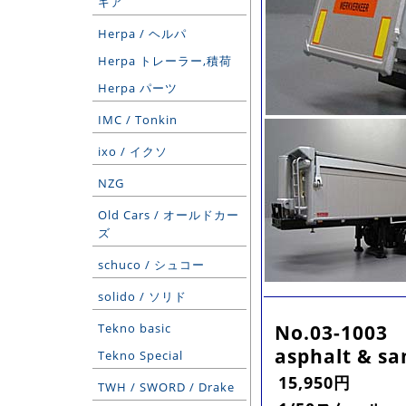
ギア
Herpa / ヘルパ
Herpa トレーラー,積荷
Herpa パーツ
IMC / Tonkin
ixo / イクソ
NZG
Old Cars / オールドカー
ズ
schuco / シュコー
solido / ソリド
No.03-1003
Tekno basic
asphalt & sa
Tekno Special
15,950円
TWH / SWORD / Drake