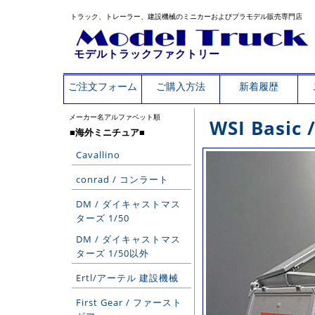
トラック、トレーラー、建設機械のミニカーおよびプラモデル販売専門店
モデルトラックファクトリー
ご注文フォーム
ご購入方法
新着履歴
メーカー名アルファベット順
WSI Basic 
■海外ミニチュア■
Cavallino
conrad / コンラート
DM / ダイキャストマス
ターズ 1/50
DM / ダイキャストマス
ターズ 1/50以外
Ertl/アーテル 建設機械
First Gear / ファースト