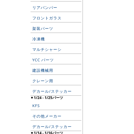
リアバンパー
フロントガラス
架装パーツ
冷凍機
マルチシャーシ
YCC パーツ
建設機械用
クレーン用
デカール/ステッカー
▼1/24 - 1/25パーツ
KFS
その他メーカー
デカール/ステッカー
▼1/14 - 1/16パーツ