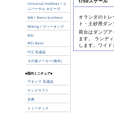
1/50スケール
Universal Hobbies / ユ
ニバーサル ホビーズ
オランダのトレー
WB / Weiss brothers
ト・土砂用ダン
Wiking / ヴィーキング
荷台はダンプア
WSI
ます。 ランディ
WSI Basic
します。ワイドシ
YCC 完成品
その他メーカー(海外)
■国内ミニチュア■
アオシマ 完成品
ケンクラフト
京商
トミーテック