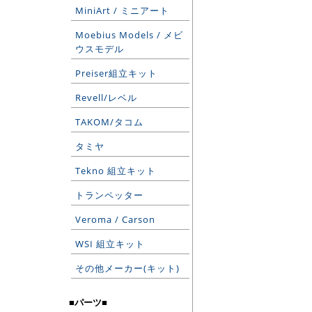
MiniArt / ミニアート
Moebius Models / メビ
ウスモデル
Preiser組立キット
Revell/レベル
TAKOM/タコム
タミヤ
Tekno 組立キット
トランペッター
Veroma / Carson
WSI 組立キット
その他メーカー(キット)
■パーツ■