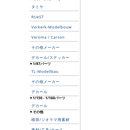
タミヤ
RUeST
Verkerk-Modelbouw
Veroma / Carson
その他メーカー
デカール/ステッカー
▼1/87パーツ
TL-Modellbau
その他メーカー
デカール
▼1/150 - 1/160パーツ
デカール
▼その他
積荷/ジオラマ用素材
素材/工具/ケース