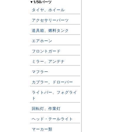
▼1/50パーツ
タイヤ、ホイール
アクセサリーパーツ
道具箱、燃料タンク
エアホーン
フロントガード
ミラー、アンテナ
マフラー
カプラー、ドローバー
ライトバー、フォグライ
ト
回転灯、作業灯
ヘッド・テールライト
マーカー類