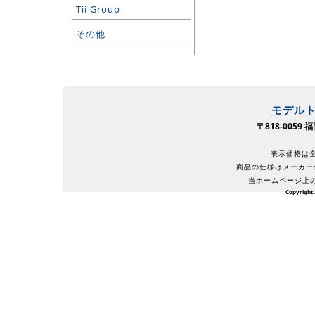
Tii Group
その他
モデル
〒818-005
表示価格は全
商品の仕様はメーカー
当ホームページ上
Copyright