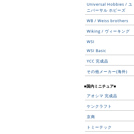
Universal Hobbies / ユ
ニバーサル ホビーズ
WB / Weiss brothers
Wiking / ヴィーキング
WSI
WSI Basic
YCC 完成品
その他メーカー(海外)
■国内ミニチュア■
アオシマ 完成品
ケンクラフト
京商
トミーテック