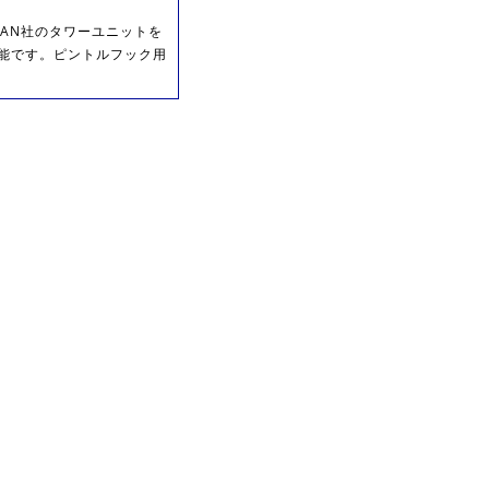
TAN社のタワーユニットを
可能です。ピントルフック用