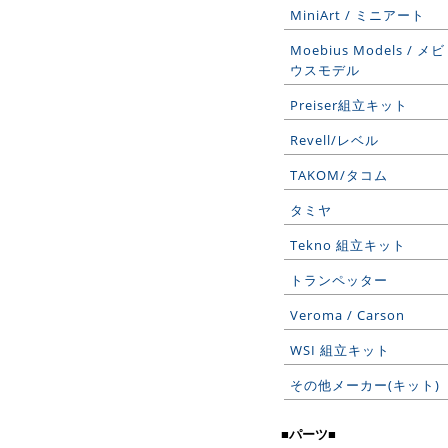
MiniArt / ミニアート
Moebius Models / メビ
ウスモデル
Preiser組立キット
Revell/レベル
TAKOM/タコム
タミヤ
Tekno 組立キット
トランペッター
Veroma / Carson
WSI 組立キット
その他メーカー(キット)
■パーツ■