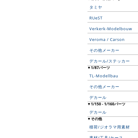
タミヤ
RUeST
Verkerk-Modelbouw
Veroma / Carson
その他メーカー
デカール/ステッカー
▼1/87パーツ
TL-Modellbau
その他メーカー
デカール
▼1/150 - 1/160パーツ
デカール
▼その他
積荷/ジオラマ用素材
素材/工具/ケース