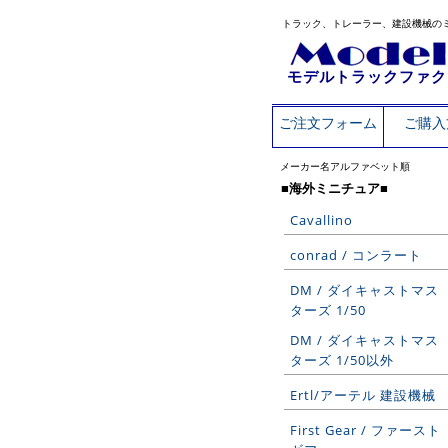
トラック、トレーラー、建設機械の
モデルトラックファク
ご注文フォーム
ご購入
メーカー名アルファベット順
■海外ミニチュア■
Cavallino
conrad / コンラート
DM / ダイキャストマス
ターズ 1/50
DM / ダイキャストマス
ターズ 1/50以外
Ertl/アーテル 建設機械
First Gear / ファースト