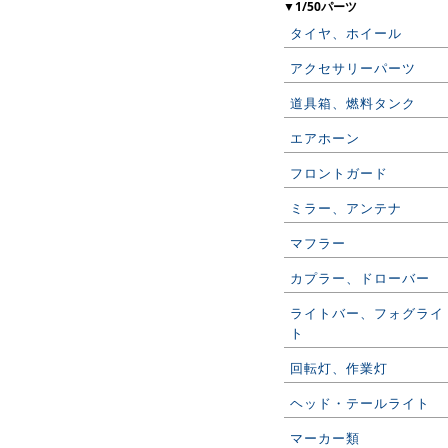
▼1/50パーツ
タイヤ、ホイール
アクセサリーパーツ
道具箱、燃料タンク
エアホーン
フロントガード
ミラー、アンテナ
マフラー
カプラー、ドローバー
ライトバー、フォグライ
ト
回転灯、作業灯
ヘッド・テールライト
マーカー類