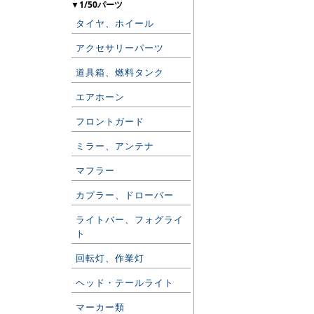
▼1/50パーツ
タイヤ、ホイール
アクセサリーパーツ
道具箱、燃料タンク
エアホーン
フロントガード
ミラー、アンテナ
マフラー
カプラー、ドローバー
ライトバー、フォグライ
ト
回転灯、作業灯
ヘッド・テールライト
マーカー類