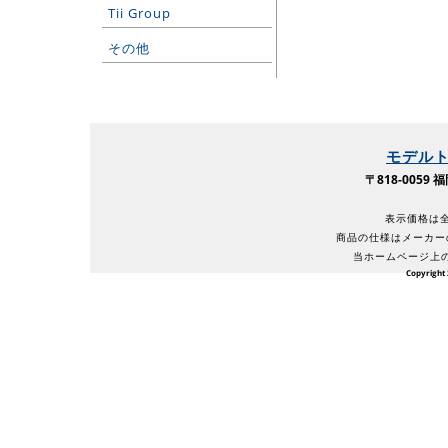
Tii Group
その他
モデル
〒818-005
表示価格は全
商品の仕様はメーカー
当ホームページ上
Copyright