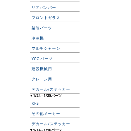
リアバンパー
フロントガラス
架装パーツ
冷凍機
マルチシャーシ
YCC パーツ
建設機械用
クレーン用
デカール/ステッカー
▼1/24 - 1/25パーツ
KFS
その他メーカー
デカール/ステッカー
▼1/14 - 1/16パーツ