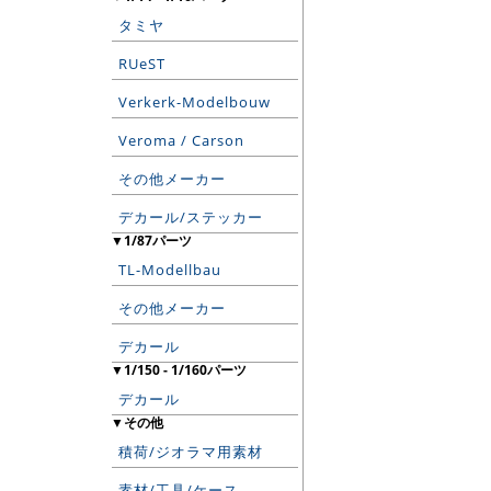
タミヤ
RUeST
Verkerk-Modelbouw
Veroma / Carson
その他メーカー
デカール/ステッカー
▼1/87パーツ
TL-Modellbau
その他メーカー
デカール
▼1/150 - 1/160パーツ
デカール
▼その他
積荷/ジオラマ用素材
素材/工具/ケース