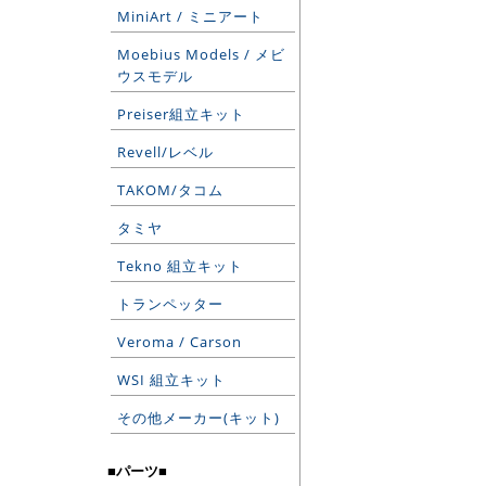
MiniArt / ミニアート
Moebius Models / メビ
ウスモデル
Preiser組立キット
Revell/レベル
TAKOM/タコム
タミヤ
Tekno 組立キット
トランペッター
Veroma / Carson
WSI 組立キット
その他メーカー(キット)
■パーツ■