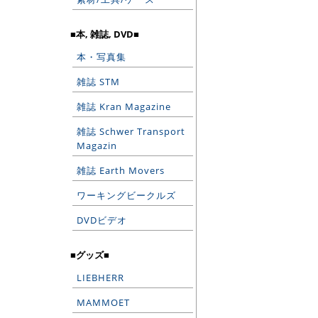
■本, 雑誌, DVD■
本・写真集
雑誌 STM
雑誌 Kran Magazine
雑誌 Schwer Transport
Magazin
雑誌 Earth Movers
ワーキングビークルズ
DVDビデオ
■グッズ■
LIEBHERR
MAMMOET