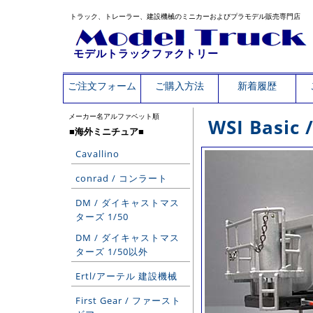
トラック、トレーラー、建設機械のミニカーおよびプラモデル販売専門店
モデルトラックファクトリー
ご注文フォーム
ご購入方法
新着履歴
メーカー名アルファベット順
WSI Basic 
■海外ミニチュア■
Cavallino
conrad / コンラート
DM / ダイキャストマス
ターズ 1/50
DM / ダイキャストマス
ターズ 1/50以外
Ertl/アーテル 建設機械
First Gear / ファースト