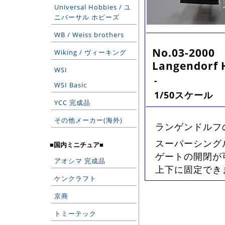
Universal Hobbies / ユ
ニバーサル ホビーズ
WB / Weiss brothers
No.03-2000
Wiking / ヴィーキング
Langendorf H
WSI
-
WSI Basic
1/50スケール
YCC 完成品
その他メーカー(海外)
ランゲンドルフ
スーパーシング
■国内ミニチュア■
ゲートの開閉が
アオシマ 完成品
上下に固定でき
ケンクラフト
京商
トミーテック