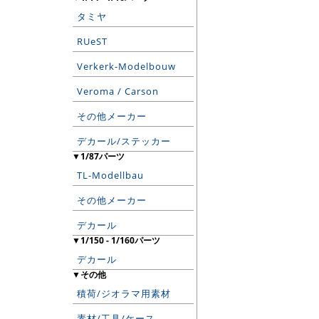
タミヤ
RUeST
Verkerk-Modelbouw
Veroma / Carson
その他メーカー
デカール/ステッカー
▼1/87パーツ
TL-Modellbau
その他メーカー
デカール
▼1/150 - 1/160パーツ
デカール
▼その他
積荷/ジオラマ用素材
素材/工具/ケース