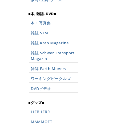
■本, 雑誌, DVD■
本・写真集
雑誌 STM
雑誌 Kran Magazine
雑誌 Schwer Transport
Magazin
雑誌 Earth Movers
ワーキングビークルズ
DVDビデオ
■グッズ■
LIEBHERR
MAMMOET