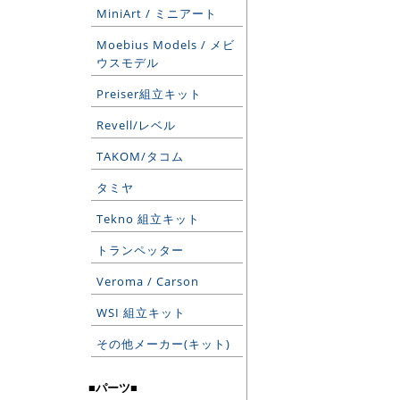
MiniArt / ミニアート
Moebius Models / メビ
ウスモデル
Preiser組立キット
Revell/レベル
TAKOM/タコム
タミヤ
Tekno 組立キット
トランペッター
Veroma / Carson
WSI 組立キット
その他メーカー(キット)
■パーツ■