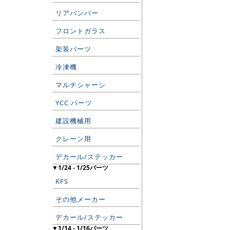
リアバンパー
フロントガラス
架装パーツ
冷凍機
マルチシャーシ
YCC パーツ
建設機械用
クレーン用
デカール/ステッカー
▼1/24 - 1/25パーツ
KFS
その他メーカー
デカール/ステッカー
▼1/14 - 1/16パーツ