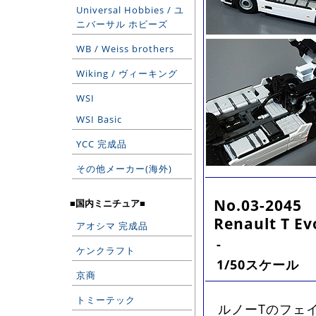
Universal Hobbies / ユ
ニバーサル ホビーズ
WB / Weiss brothers
Wiking / ヴィーキング
WSI
WSI Basic
YCC 完成品
その他メーカー(海外)
No.03-2045
■国内ミニチュア■
Renault T Ev
アオシマ 完成品
-
ケンクラフト
1/50スケール
京商
トミーテック
ルノーTのフェイ