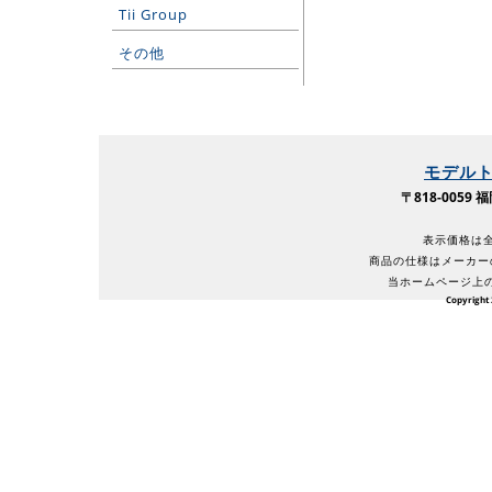
Tii Group
その他
モデル
〒818-005
表示価格は全
商品の仕様はメーカー
当ホームページ上
Copyright