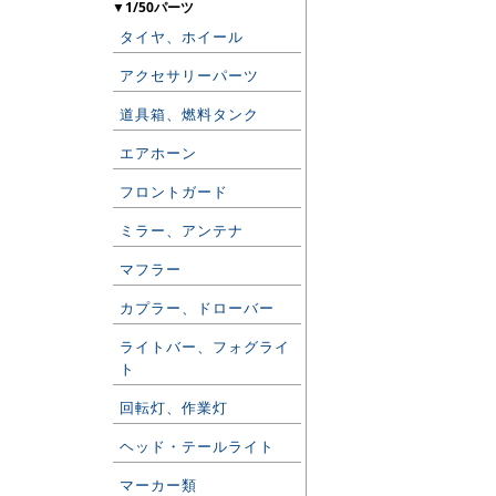
▼1/50パーツ
タイヤ、ホイール
アクセサリーパーツ
道具箱、燃料タンク
エアホーン
フロントガード
ミラー、アンテナ
マフラー
カプラー、ドローバー
ライトバー、フォグライ
ト
回転灯、作業灯
ヘッド・テールライト
マーカー類