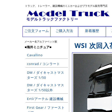
トラック、トレーラー、建設機械のミニカーおよびプラモデル販売専門店
モデルトラックファクトリー
ご注文フォーム
ご購入方法
新着履歴
メーカー名アルファベット順
WSI 次回入
■海外ミニチュア■
Cavallino
conrad / コンラート
DM / ダイキャストマス
ターズ 1/50
DM / ダイキャストマス
ターズ 1/50以外
Ertl/アーテル 建設機械
First Gear / ファースト