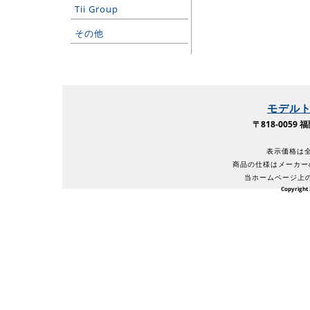
Tii Group
その他
モデル
〒818-005
表示価格は全
商品の仕様はメーカー
当ホームページ上
Copyright