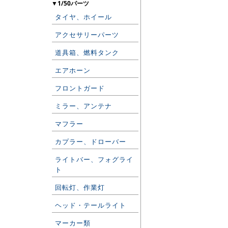
▼1/50パーツ
タイヤ、ホイール
アクセサリーパーツ
道具箱、燃料タンク
エアホーン
フロントガード
ミラー、アンテナ
マフラー
カプラー、ドローバー
ライトバー、フォグライ
ト
回転灯、作業灯
ヘッド・テールライト
マーカー類