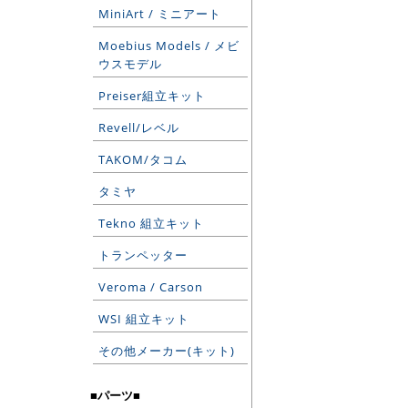
MiniArt / ミニアート
Moebius Models / メビ
ウスモデル
Preiser組立キット
Revell/レベル
TAKOM/タコム
タミヤ
Tekno 組立キット
トランペッター
Veroma / Carson
WSI 組立キット
その他メーカー(キット)
■パーツ■