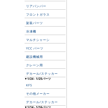
リアバンパー
フロントガラス
架装パーツ
冷凍機
マルチシャーシ
YCC パーツ
建設機械用
クレーン用
デカール/ステッカー
▼1/24 - 1/25パーツ
KFS
その他メーカー
デカール/ステッカー
▼1/14 - 1/16パーツ