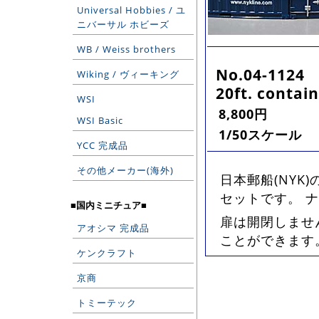
Universal Hobbies / ユ
ニバーサル ホビーズ
WB / Weiss brothers
No.04-1124
Wiking / ヴィーキング
20ft. contai
WSI
8,800円
WSI Basic
1/50スケール
YCC 完成品
その他メーカー(海外)
日本郵船(NYK
セットです。 
■国内ミニチュア■
扉は開閉しませ
アオシマ 完成品
ことができます
ケンクラフト
京商
トミーテック