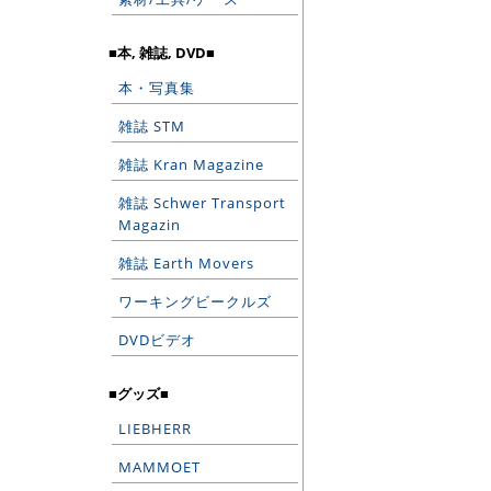
■本, 雑誌, DVD■
本・写真集
雑誌 STM
雑誌 Kran Magazine
雑誌 Schwer Transport
Magazin
雑誌 Earth Movers
ワーキングビークルズ
DVDビデオ
■グッズ■
LIEBHERR
MAMMOET