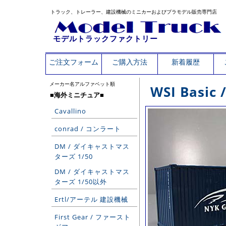
トラック、トレーラー、建設機械のミニカーおよびプラモデル販売専門店
モデルトラックファクトリー
ご注文フォーム
ご購入方法
新着履歴
メーカー名アルファベット順
WSI Basic 
■海外ミニチュア■
Cavallino
conrad / コンラート
DM / ダイキャストマス
ターズ 1/50
DM / ダイキャストマス
ターズ 1/50以外
Ertl/アーテル 建設機械
First Gear / ファースト