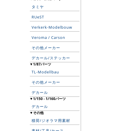
タミヤ
RUeST
Verkerk-Modelbouw
Veroma / Carson
その他メーカー
デカール/ステッカー
▼1/87パーツ
TL-Modellbau
その他メーカー
デカール
▼1/150 - 1/160パーツ
デカール
▼その他
積荷/ジオラマ用素材
素材/工具/ケース