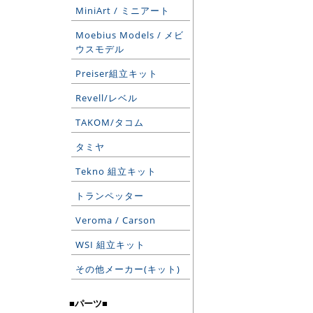
MiniArt / ミニアート
Moebius Models / メビ
ウスモデル
Preiser組立キット
Revell/レベル
TAKOM/タコム
タミヤ
Tekno 組立キット
トランペッター
Veroma / Carson
WSI 組立キット
その他メーカー(キット)
■パーツ■