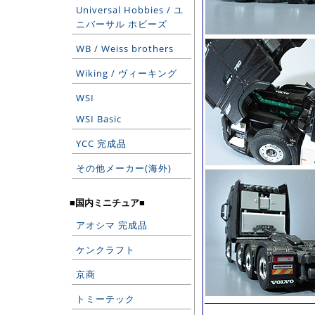
Universal Hobbies / ユ
ニバーサル ホビーズ
WB / Weiss brothers
Wiking / ヴィーキング
WSI
WSI Basic
YCC 完成品
その他メーカー(海外)
■国内ミニチュア■
アオシマ 完成品
ケンクラフト
京商
トミーテック