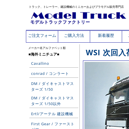
トラック、トレーラー、建設機械のミニカーおよびプラモデル販売専門店
モデルトラックファクトリー
ご注文フォーム
ご購入方法
新着履歴
メーカー名アルファベット順
WSI 次回入
■海外ミニチュア■
Cavallino
conrad / コンラート
DM / ダイキャストマス
ターズ 1/50
DM / ダイキャストマス
ターズ 1/50以外
Ertl/アーテル 建設機械
First Gear / ファースト