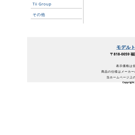
Tii Group
その他
モデル
〒818-005
表示価格は全
商品の仕様はメーカー
当ホームページ上
Copyright