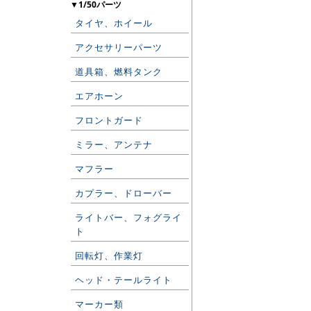
▼1/50パーツ
タイヤ、ホイール
アクセサリーパーツ
道具箱、燃料タンク
エアホーン
フロントガード
ミラー、アンテナ
マフラー
カプラー、ドローバー
ライトバー、フォグライ
ト
回転灯、作業灯
ヘッド・テールライト
マーカー類