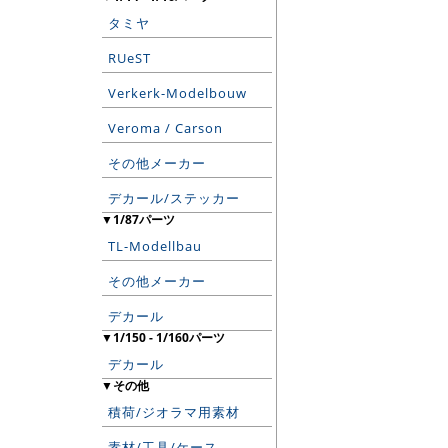
タミヤ
RUeST
Verkerk-Modelbouw
Veroma / Carson
その他メーカー
デカール/ステッカー
▼1/87パーツ
TL-Modellbau
その他メーカー
デカール
▼1/150 - 1/160パーツ
デカール
▼その他
積荷/ジオラマ用素材
素材/工具/ケース