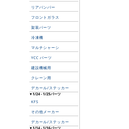
リアバンパー
フロントガラス
架装パーツ
冷凍機
マルチシャーシ
YCC パーツ
建設機械用
クレーン用
デカール/ステッカー
▼1/24 - 1/25パーツ
KFS
その他メーカー
デカール/ステッカー
▼1/14 - 1/16パーツ