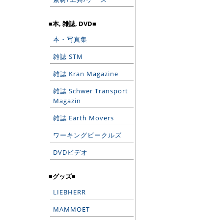
■本, 雑誌, DVD■
本・写真集
雑誌 STM
雑誌 Kran Magazine
雑誌 Schwer Transport
Magazin
雑誌 Earth Movers
ワーキングビークルズ
DVDビデオ
■グッズ■
LIEBHERR
MAMMOET