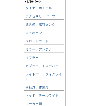
▼1/50パーツ
タイヤ、ホイール
アクセサリーパーツ
道具箱、燃料タンク
エアホーン
フロントガード
ミラー、アンテナ
マフラー
カプラー、ドローバー
ライトバー、フォグライ
ト
回転灯、作業灯
ヘッド・テールライト
マーカー類