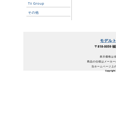
Tii Group
その他
モデル
〒818-005
表示価格は全
商品の仕様はメーカー
当ホームページ上
Copyright