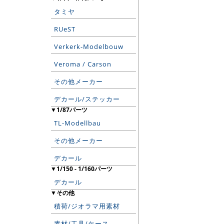
タミヤ
RUeST
Verkerk-Modelbouw
Veroma / Carson
その他メーカー
デカール/ステッカー
▼1/87パーツ
TL-Modellbau
その他メーカー
デカール
▼1/150 - 1/160パーツ
デカール
▼その他
積荷/ジオラマ用素材
素材/工具/ケース