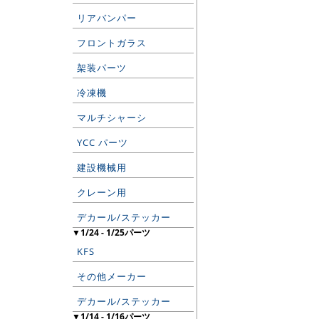
リアバンパー
フロントガラス
架装パーツ
冷凍機
マルチシャーシ
YCC パーツ
建設機械用
クレーン用
デカール/ステッカー
▼1/24 - 1/25パーツ
KFS
その他メーカー
デカール/ステッカー
▼1/14 - 1/16パーツ