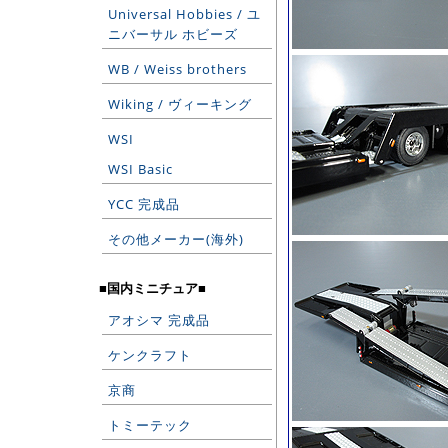
Universal Hobbies / ユ
ニバーサル ホビーズ
WB / Weiss brothers
Wiking / ヴィーキング
WSI
WSI Basic
YCC 完成品
その他メーカー(海外)
■国内ミニチュア■
アオシマ 完成品
ケンクラフト
京商
トミーテック