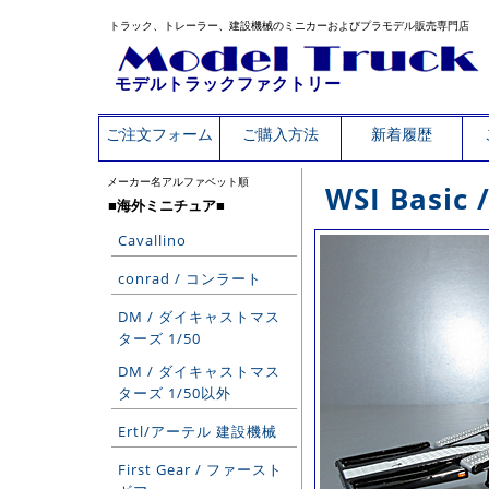
トラック、トレーラー、建設機械のミニカーおよびプラモデル販売専門店
モデルトラックファクトリー
ご注文フォーム
ご購入方法
新着履歴
メーカー名アルファベット順
WSI Basic 
■海外ミニチュア■
Cavallino
conrad / コンラート
DM / ダイキャストマス
ターズ 1/50
DM / ダイキャストマス
ターズ 1/50以外
Ertl/アーテル 建設機械
First Gear / ファースト