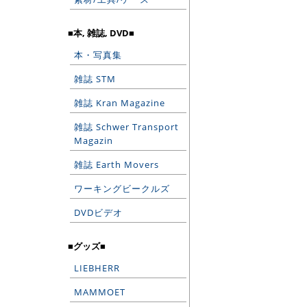
■本, 雑誌, DVD■
本・写真集
雑誌 STM
雑誌 Kran Magazine
雑誌 Schwer Transport
Magazin
雑誌 Earth Movers
ワーキングビークルズ
DVDビデオ
■グッズ■
LIEBHERR
MAMMOET