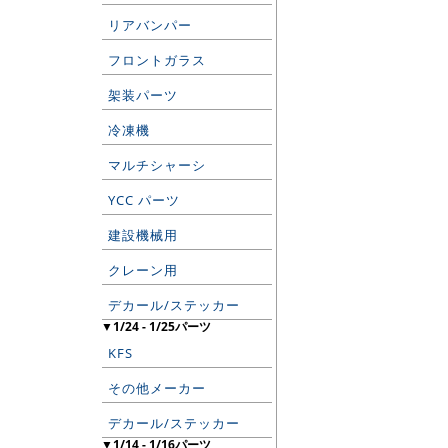
リアバンパー
フロントガラス
架装パーツ
冷凍機
マルチシャーシ
YCC パーツ
建設機械用
クレーン用
デカール/ステッカー
▼1/24 - 1/25パーツ
KFS
その他メーカー
デカール/ステッカー
▼1/14 - 1/16パーツ