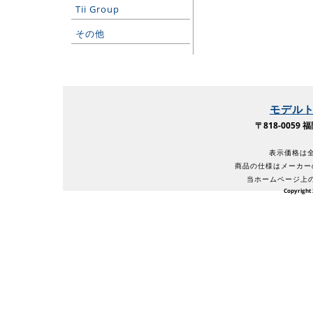
Tii Group
その他
モデル
〒818-005
表示価格は全
商品の仕様はメーカー
当ホームページ上
Copyright