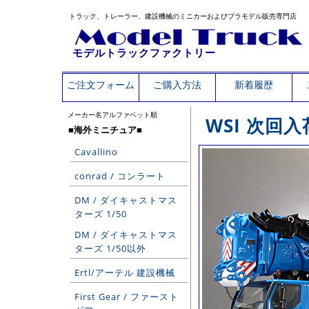
トラック、トレーラー、建設機械のミニカーおよびプラモデル販売専門店
モデルトラックファクトリー
ご注文フォーム
ご購入方法
新着履歴
メーカー名アルファベット順
WSI 次回入
■海外ミニチュア■
Cavallino
conrad / コンラート
DM / ダイキャストマス
ターズ 1/50
DM / ダイキャストマス
ターズ 1/50以外
Ertl/アーテル 建設機械
First Gear / ファースト