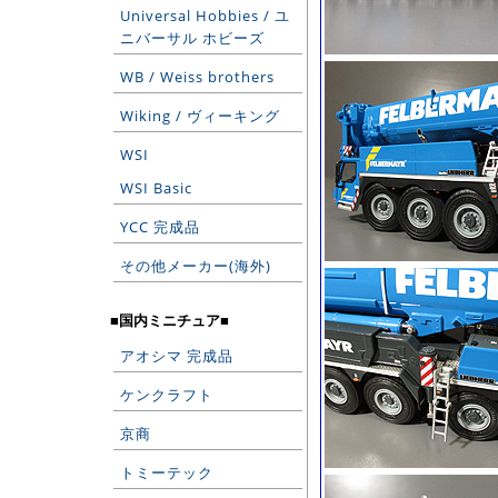
Universal Hobbies / ユ
ニバーサル ホビーズ
WB / Weiss brothers
Wiking / ヴィーキング
WSI
WSI Basic
YCC 完成品
その他メーカー(海外)
■国内ミニチュア■
アオシマ 完成品
ケンクラフト
京商
トミーテック