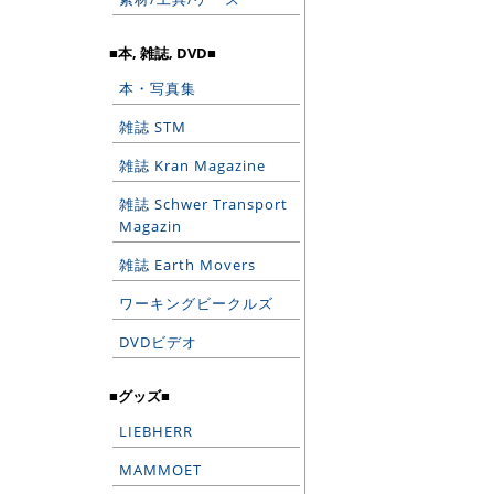
■本, 雑誌, DVD■
本・写真集
雑誌 STM
雑誌 Kran Magazine
雑誌 Schwer Transport
Magazin
雑誌 Earth Movers
ワーキングビークルズ
DVDビデオ
■グッズ■
LIEBHERR
MAMMOET