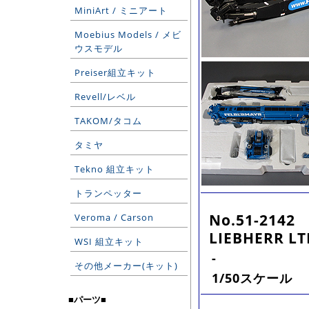
MiniArt / ミニアート
Moebius Models / メビ
ウスモデル
Preiser組立キット
Revell/レベル
TAKOM/タコム
タミヤ
Tekno 組立キット
トランペッター
No.51-2142
Veroma / Carson
LIEBHERR LT
WSI 組立キット
-
その他メーカー(キット)
1/50スケール
■パーツ■