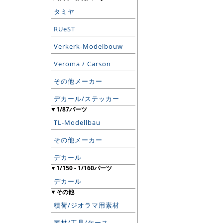
タミヤ
RUeST
Verkerk-Modelbouw
Veroma / Carson
その他メーカー
デカール/ステッカー
▼1/87パーツ
TL-Modellbau
その他メーカー
デカール
▼1/150 - 1/160パーツ
デカール
▼その他
積荷/ジオラマ用素材
素材/工具/ケース