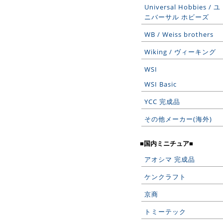
Universal Hobbies / ユ
ニバーサル ホビーズ
WB / Weiss brothers
Wiking / ヴィーキング
WSI
WSI Basic
YCC 完成品
その他メーカー(海外)
■国内ミニチュア■
アオシマ 完成品
ケンクラフト
京商
トミーテック