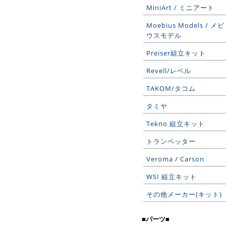
MiniArt / ミニアート
Moebius Models / メビ
ウスモデル
Preiser組立キット
Revell/レベル
TAKOM/タコム
タミヤ
Tekno 組立キット
トランペッター
Veroma / Carson
WSI 組立キット
その他メーカー(キット)
■パーツ■