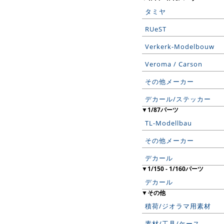
タミヤ
RUeST
Verkerk-Modelbouw
Veroma / Carson
その他メーカー
デカール/ステッカー
▼1/87パーツ
TL-Modellbau
その他メーカー
デカール
▼1/150 - 1/160パーツ
デカール
▼その他
積荷/ジオラマ用素材
素材/工具/ケース