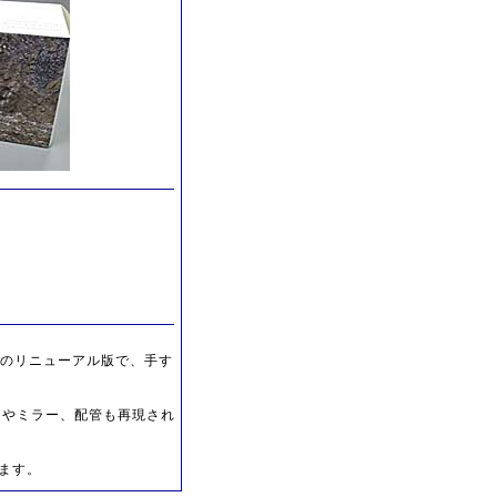
556のリニューアル版で、手す
ナやミラー、配管も再現され
ます。