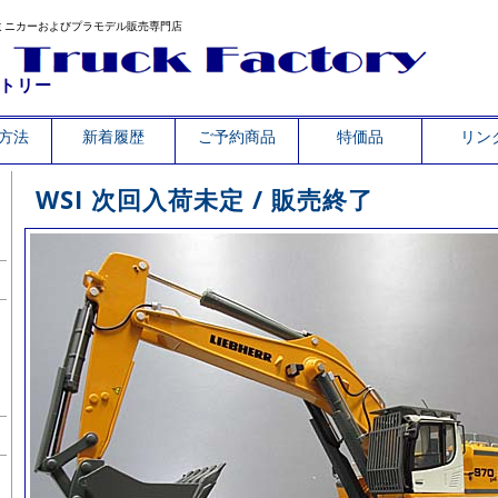
ミニカーおよびプラモデル販売専門店
トリー
方法
新着履歴
ご予約商品
特価品
リン
WSI 次回入荷未定 / 販売終了