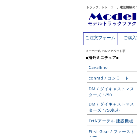
トラック、トレーラー、建設機械の
モデルトラックファク
ご注文フォーム
ご購入
メーカー名アルファベット順
■海外ミニチュア■
Cavallino
conrad / コンラート
DM / ダイキャストマス
ターズ 1/50
DM / ダイキャストマス
ターズ 1/50以外
Ertl/アーテル 建設機械
First Gear / ファースト