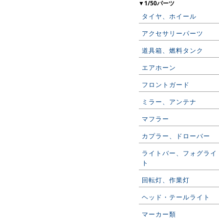
▼1/50パーツ
タイヤ、ホイール
アクセサリーパーツ
道具箱、燃料タンク
エアホーン
フロントガード
ミラー、アンテナ
マフラー
カプラー、ドローバー
ライトバー、フォグライ
ト
回転灯、作業灯
ヘッド・テールライト
マーカー類