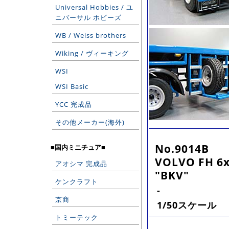
Universal Hobbies / ユ
ニバーサル ホビーズ
WB / Weiss brothers
Wiking / ヴィーキング
WSI
WSI Basic
YCC 完成品
その他メーカー(海外)
No.9014B
■国内ミニチュア■
VOLVO FH 6x
アオシマ 完成品
"BKV"
ケンクラフト
-
京商
1/50スケール
トミーテック