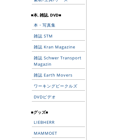
■本, 雑誌, DVD■
本・写真集
雑誌 STM
雑誌 Kran Magazine
雑誌 Schwer Transport
Magazin
雑誌 Earth Movers
ワーキングビークルズ
DVDビデオ
■グッズ■
LIEBHERR
MAMMOET