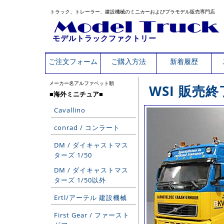
トラック、トレーラー、建設機械のミニカーおよびプラモデル販売専門店
モデルトラックファクトリー
ご注文フォーム
ご購入方法
新着履歴
メーカー名アルファベット順
WSI 販売
■海外ミニチュア■
Cavallino
conrad / コンラート
DM / ダイキャストマス
ターズ 1/50
DM / ダイキャストマス
ターズ 1/50以外
Ertl/アーテル 建設機械
First Gear / ファースト