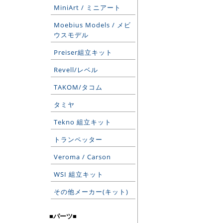
MiniArt / ミニアート
Moebius Models / メビ
ウスモデル
Preiser組立キット
Revell/レベル
TAKOM/タコム
タミヤ
Tekno 組立キット
トランペッター
Veroma / Carson
WSI 組立キット
その他メーカー(キット)
■パーツ■