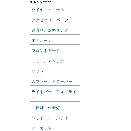
▼1/50パーツ
タイヤ、ホイール
アクセサリーパーツ
道具箱、燃料タンク
エアホーン
フロントガード
ミラー、アンテナ
マフラー
カプラー、ドローバー
ライトバー、フォグライ
ト
回転灯、作業灯
ヘッド・テールライト
マーカー類