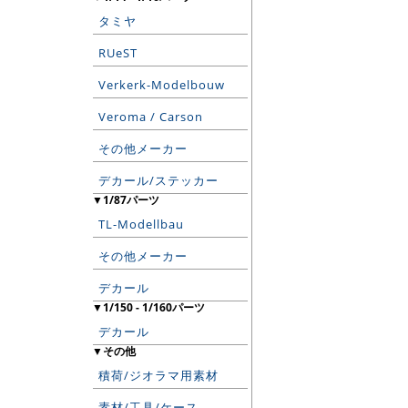
タミヤ
RUeST
Verkerk-Modelbouw
Veroma / Carson
その他メーカー
デカール/ステッカー
▼1/87パーツ
TL-Modellbau
その他メーカー
デカール
▼1/150 - 1/160パーツ
デカール
▼その他
積荷/ジオラマ用素材
素材/工具/ケース