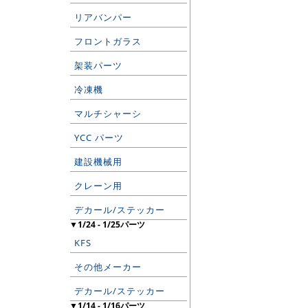
リアバンパー
フロントガラス
架装パーツ
冷凍機
マルチシャーシ
YCC パーツ
建設機械用
クレーン用
デカール/ステッカー
▼1/24 - 1/25パーツ
KFS
その他メーカー
デカール/ステッカー
▼1/14 - 1/16パーツ