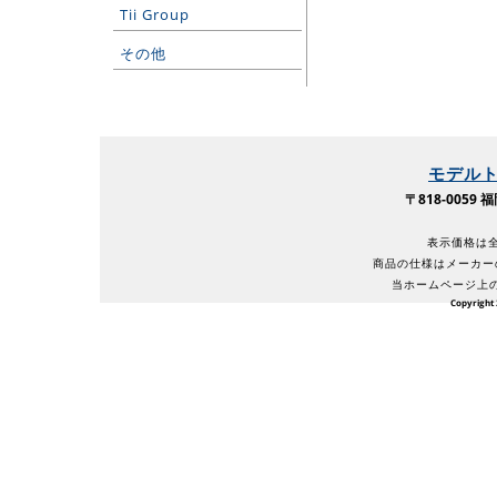
Tii Group
その他
モデル
〒818-005
表示価格は全
商品の仕様はメーカー
当ホームページ上
Copyright