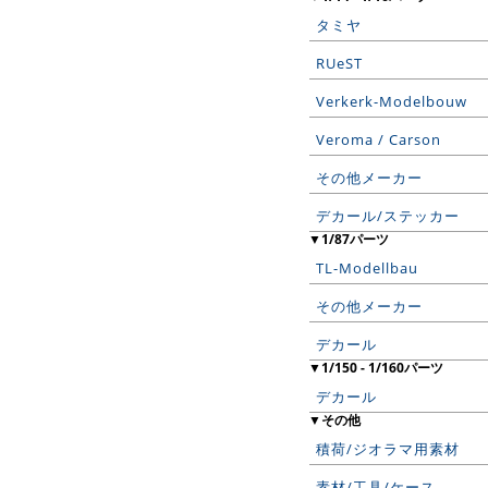
タミヤ
RUeST
Verkerk-Modelbouw
Veroma / Carson
その他メーカー
デカール/ステッカー
▼1/87パーツ
TL-Modellbau
その他メーカー
デカール
▼1/150 - 1/160パーツ
デカール
▼その他
積荷/ジオラマ用素材
素材/工具/ケース