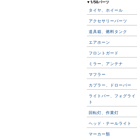
▼1/50パーツ
タイヤ、ホイール
アクセサリーパーツ
道具箱、燃料タンク
エアホーン
フロントガード
ミラー、アンテナ
マフラー
カプラー、ドローバー
ライトバー、フォグライ
ト
回転灯、作業灯
ヘッド・テールライト
マーカー類