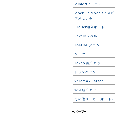
MiniArt / ミニアート
Moebius Models / メビ
ウスモデル
Preiser組立キット
Revell/レベル
TAKOM/タコム
タミヤ
Tekno 組立キット
トランペッター
Veroma / Carson
WSI 組立キット
その他メーカー(キット)
■パーツ■