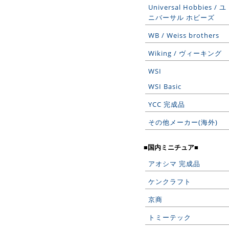
Universal Hobbies / ユ
ニバーサル ホビーズ
WB / Weiss brothers
Wiking / ヴィーキング
WSI
WSI Basic
YCC 完成品
その他メーカー(海外)
■国内ミニチュア■
アオシマ 完成品
ケンクラフト
京商
トミーテック