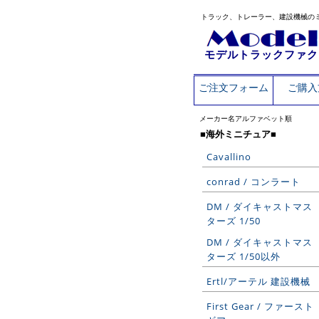
トラック、トレーラー、建設機械の
モデルトラックファク
ご注文フォーム
ご購入
メーカー名アルファベット順
■海外ミニチュア■
Cavallino
conrad / コンラート
DM / ダイキャストマス
ターズ 1/50
DM / ダイキャストマス
ターズ 1/50以外
Ertl/アーテル 建設機械
First Gear / ファースト