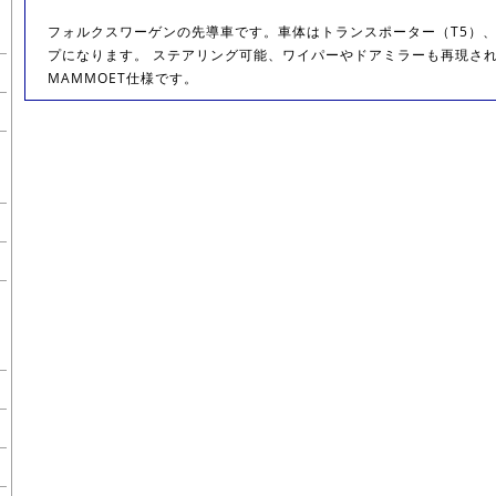
フォルクスワーゲンの先導車です。車体はトランスポーター（T5）、
プになります。 ステアリング可能、ワイパーやドアミラーも再現され
MAMMOET仕様です。