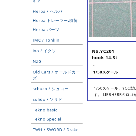
ギア
Herpa / ヘルパ
Herpa トレーラー,積荷
Herpa パーツ
IMC / Tonkin
ixo / イクソ
No.YC201
hook 14.3t
NZG
-
Old Cars / オールドカー
1/50スケール
ズ
1/50スケール、YCC製
schuco / シュコー
す。 LIEBHERRの
solido / ソリド
Tekno basic
Tekno Special
TWH / SWORD / Drake