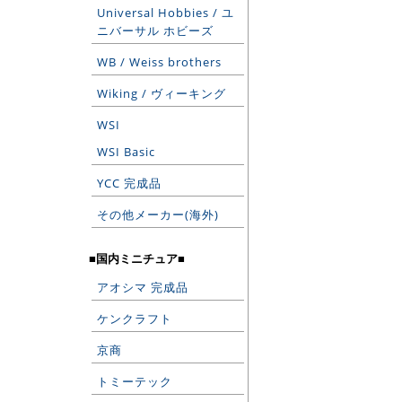
Universal Hobbies / ユ
ニバーサル ホビーズ
WB / Weiss brothers
Wiking / ヴィーキング
WSI
WSI Basic
YCC 完成品
その他メーカー(海外)
■国内ミニチュア■
アオシマ 完成品
ケンクラフト
京商
トミーテック