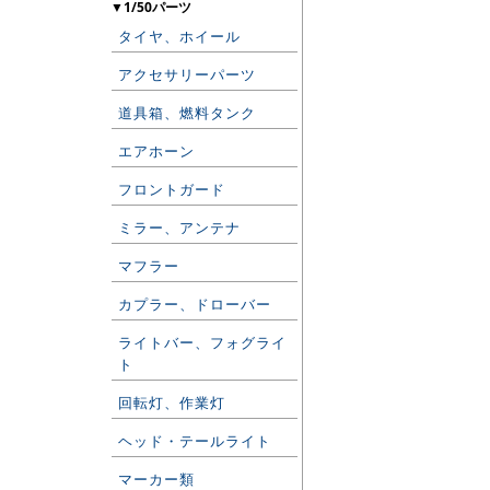
▼1/50パーツ
タイヤ、ホイール
アクセサリーパーツ
道具箱、燃料タンク
エアホーン
フロントガード
ミラー、アンテナ
マフラー
カプラー、ドローバー
ライトバー、フォグライ
ト
回転灯、作業灯
ヘッド・テールライト
マーカー類