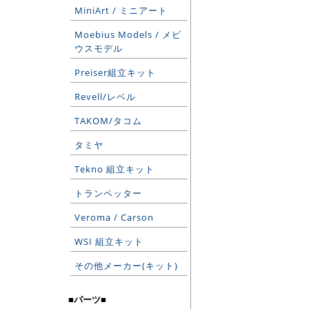
MiniArt / ミニアート
Moebius Models / メビ
ウスモデル
Preiser組立キット
Revell/レベル
TAKOM/タコム
タミヤ
Tekno 組立キット
トランペッター
Veroma / Carson
WSI 組立キット
その他メーカー(キット)
■パーツ■