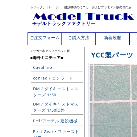
トラック、トレーラー、建設機械のミニカーおよびプラモデル販売専門店
モデルトラックファクトリー
ご注文フォーム
ご購入方法
新着履歴
メーカー名アルファベット順
YCC製パーツ
■海外ミニチュア■
Cavallino
conrad / コンラート
DM / ダイキャストマス
ターズ 1/50
DM / ダイキャストマス
ターズ 1/50以外
Ertl/アーテル 建設機械
First Gear / ファースト