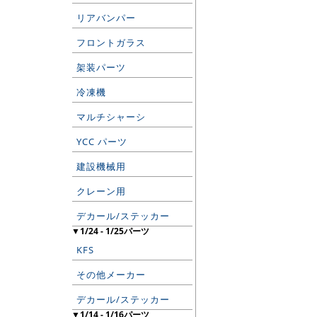
リアバンパー
フロントガラス
架装パーツ
冷凍機
マルチシャーシ
YCC パーツ
建設機械用
クレーン用
デカール/ステッカー
▼1/24 - 1/25パーツ
KFS
その他メーカー
デカール/ステッカー
▼1/14 - 1/16パーツ