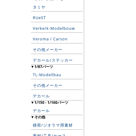
タミヤ
RUeST
Verkerk-Modelbouw
Veroma / Carson
その他メーカー
デカール/ステッカー
▼1/87パーツ
TL-Modellbau
その他メーカー
デカール
▼1/150 - 1/160パーツ
デカール
▼その他
積荷/ジオラマ用素材
素材/工具/ケース