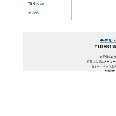
Tii Group
その他
モデル
〒818-005
表示価格は全
商品の仕様はメーカー
当ホームページ上
Copyright