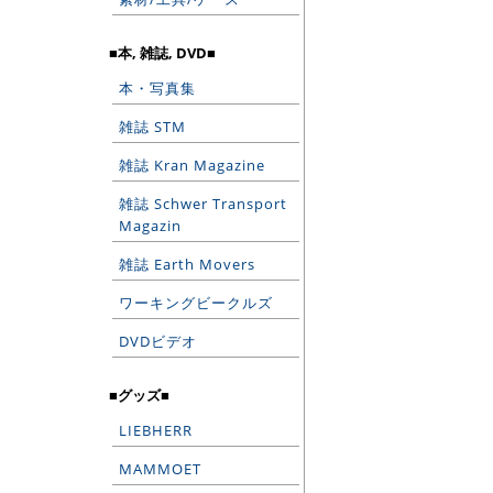
■本, 雑誌, DVD■
本・写真集
雑誌 STM
雑誌 Kran Magazine
雑誌 Schwer Transport
Magazin
雑誌 Earth Movers
ワーキングビークルズ
DVDビデオ
■グッズ■
LIEBHERR
MAMMOET