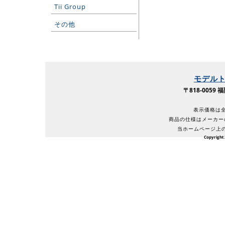
Tii Group
その他
モデル
〒818-005
表示価格は全
商品の仕様はメーカー
当ホームページ上
Copyright