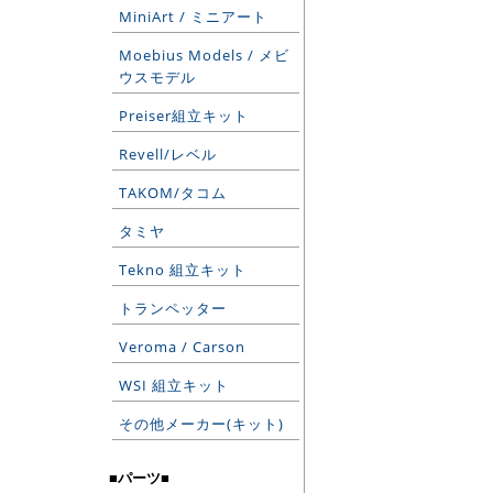
MiniArt / ミニアート
Moebius Models / メビ
ウスモデル
Preiser組立キット
Revell/レベル
TAKOM/タコム
タミヤ
Tekno 組立キット
トランペッター
Veroma / Carson
WSI 組立キット
その他メーカー(キット)
■パーツ■