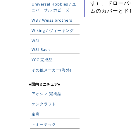
す）、ドローバ
Universal Hobbies / ユ
ムのカバーとド
ニバーサル ホビーズ
WB / Weiss brothers
Wiking / ヴィーキング
WSI
WSI Basic
YCC 完成品
その他メーカー(海外)
■国内ミニチュア■
アオシマ 完成品
ケンクラフト
京商
トミーテック