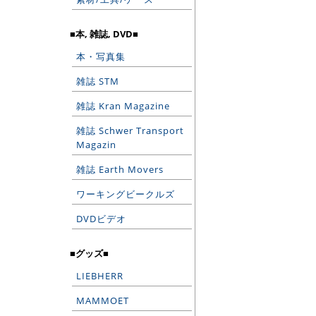
■本, 雑誌, DVD■
本・写真集
雑誌 STM
雑誌 Kran Magazine
雑誌 Schwer Transport
Magazin
雑誌 Earth Movers
ワーキングビークルズ
DVDビデオ
■グッズ■
LIEBHERR
MAMMOET