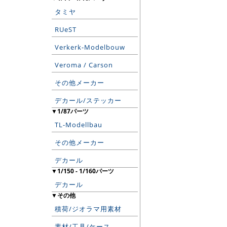
タミヤ
RUeST
Verkerk-Modelbouw
Veroma / Carson
その他メーカー
デカール/ステッカー
▼1/87パーツ
TL-Modellbau
その他メーカー
デカール
▼1/150 - 1/160パーツ
デカール
▼その他
積荷/ジオラマ用素材
素材/工具/ケース