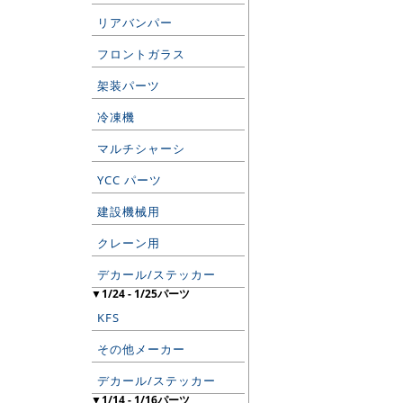
リアバンパー
フロントガラス
架装パーツ
冷凍機
マルチシャーシ
YCC パーツ
建設機械用
クレーン用
デカール/ステッカー
▼1/24 - 1/25パーツ
KFS
その他メーカー
デカール/ステッカー
▼1/14 - 1/16パーツ