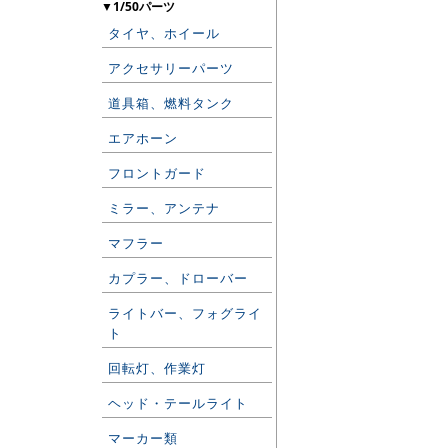
▼1/50パーツ
タイヤ、ホイール
アクセサリーパーツ
道具箱、燃料タンク
エアホーン
フロントガード
ミラー、アンテナ
マフラー
カプラー、ドローバー
ライトバー、フォグライ
ト
回転灯、作業灯
ヘッド・テールライト
マーカー類