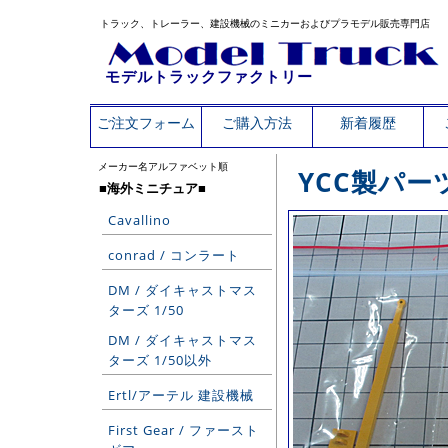
トラック、トレーラー、建設機械のミニカーおよびプラモデル販売専門店
モデルトラックファクトリー
ご注文フォーム
ご購入方法
新着履歴
メーカー名アルファベット順
YCC製パー
■海外ミニチュア■
Cavallino
conrad / コンラート
DM / ダイキャストマス
ターズ 1/50
DM / ダイキャストマス
ターズ 1/50以外
Ertl/アーテル 建設機械
First Gear / ファースト