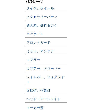
▼1/50パーツ
タイヤ、ホイール
アクセサリーパーツ
道具箱、燃料タンク
エアホーン
フロントガード
ミラー、アンテナ
マフラー
カプラー、ドローバー
ライトバー、フォグライ
ト
回転灯、作業灯
ヘッド・テールライト
マーカー類