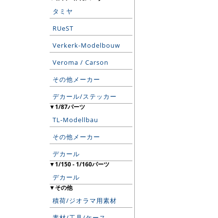
タミヤ
RUeST
Verkerk-Modelbouw
Veroma / Carson
その他メーカー
デカール/ステッカー
▼1/87パーツ
TL-Modellbau
その他メーカー
デカール
▼1/150 - 1/160パーツ
デカール
▼その他
積荷/ジオラマ用素材
素材/工具/ケース