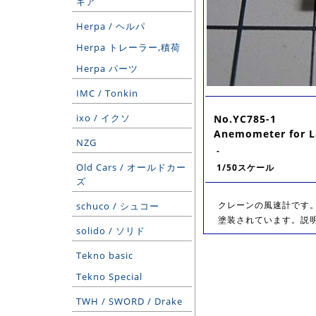
ギア
Herpa / ヘルパ
Herpa トレーラー,積荷
Herpa パーツ
IMC / Tonkin
ixo / イクソ
No.YC785-1
Anemometer for L
NZG
-
Old Cars / オールドカー
1/50スケール
ズ
クレーンの風速計です。 
schuco / シュコー
塗装されています。説
solido / ソリド
Tekno basic
Tekno Special
TWH / SWORD / Drake