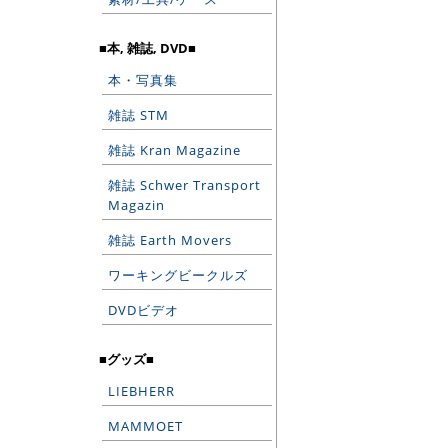
■本, 雑誌, DVD■
本・写真集
雑誌 STM
雑誌 Kran Magazine
雑誌 Schwer Transport
Magazin
雑誌 Earth Movers
ワーキングビークルズ
DVDビデオ
■グッズ■
LIEBHERR
MAMMOET