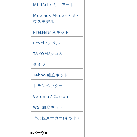
MiniArt / ミニアート
Moebius Models / メビ
ウスモデル
Preiser組立キット
Revell/レベル
TAKOM/タコム
タミヤ
Tekno 組立キット
トランペッター
Veroma / Carson
WSI 組立キット
その他メーカー(キット)
■パーツ■