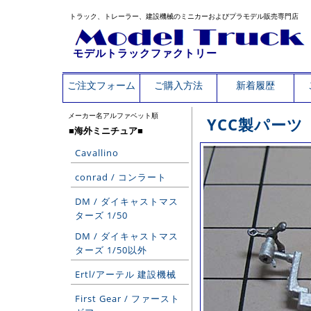
トラック、トレーラー、建設機械のミニカーおよびプラモデル販売専門店
モデルトラックファクトリー
ご注文フォーム
ご購入方法
新着履歴
メーカー名アルファベット順
YCC製パーツ
■海外ミニチュア■
Cavallino
conrad / コンラート
DM / ダイキャストマス
ターズ 1/50
DM / ダイキャストマス
ターズ 1/50以外
Ertl/アーテル 建設機械
First Gear / ファースト