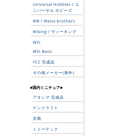
Universal Hobbies / ユ
ニバーサル ホビーズ
WB / Weiss brothers
Wiking / ヴィーキング
WSI
WSI Basic
YCC 完成品
その他メーカー(海外)
■国内ミニチュア■
アオシマ 完成品
ケンクラフト
京商
トミーテック