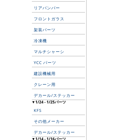
リアバンパー
フロントガラス
架装パーツ
冷凍機
マルチシャーシ
YCC パーツ
建設機械用
クレーン用
デカール/ステッカー
▼1/24 - 1/25パーツ
KFS
その他メーカー
デカール/ステッカー
▼1/14 - 1/16パーツ