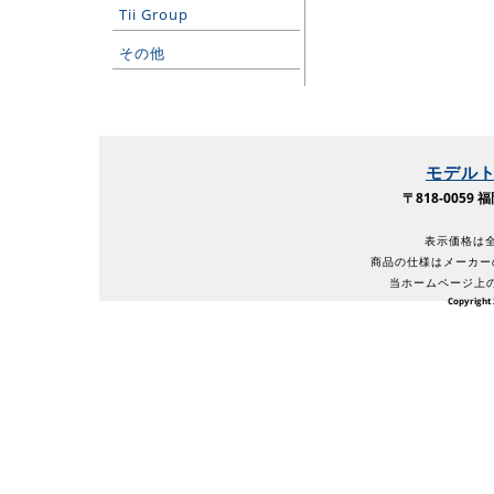
Tii Group
その他
モデル
〒818-005
表示価格は全
商品の仕様はメーカー
当ホームページ上
Copyright