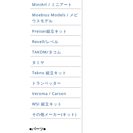
MiniArt / ミニアート
Moebius Models / メビ
ウスモデル
Preiser組立キット
Revell/レベル
TAKOM/タコム
タミヤ
Tekno 組立キット
トランペッター
Veroma / Carson
WSI 組立キット
その他メーカー(キット)
■パーツ■