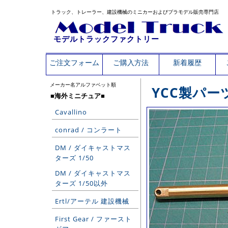
トラック、トレーラー、建設機械のミニカーおよびプラモデル販売専門店
モデルトラックファクトリー
ご注文フォーム
ご購入方法
新着履歴
メーカー名アルファベット順
YCC製パー
■海外ミニチュア■
Cavallino
conrad / コンラート
DM / ダイキャストマス
ターズ 1/50
DM / ダイキャストマス
ターズ 1/50以外
Ertl/アーテル 建設機械
First Gear / ファースト