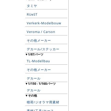
タミヤ
RUeST
Verkerk-Modelbouw
Veroma / Carson
その他メーカー
デカール/ステッカー
▼1/87パーツ
TL-Modellbau
その他メーカー
デカール
▼1/150 - 1/160パーツ
デカール
▼その他
積荷/ジオラマ用素材
素材/工具/ケース