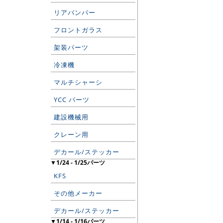
リアバンパー
フロントガラス
架装パーツ
冷凍機
マルチシャーシ
YCC パーツ
建設機械用
クレーン用
デカール/ステッカー
▼1/24 - 1/25パーツ
KFS
その他メーカー
デカール/ステッカー
▼1/14 - 1/16パーツ