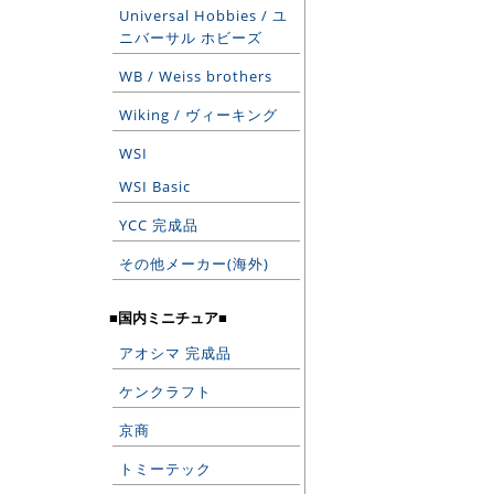
Universal Hobbies / ユ
ニバーサル ホビーズ
WB / Weiss brothers
Wiking / ヴィーキング
WSI
WSI Basic
YCC 完成品
その他メーカー(海外)
■国内ミニチュア■
アオシマ 完成品
ケンクラフト
京商
トミーテック