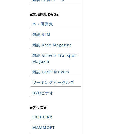
■本, 雑誌, DVD■
本・写真集
雑誌 STM
雑誌 Kran Magazine
雑誌 Schwer Transport
Magazin
雑誌 Earth Movers
ワーキングビークルズ
DVDビデオ
■グッズ■
LIEBHERR
MAMMOET