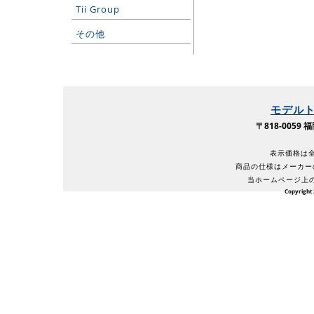
Tii Group
その他
モデル
〒818-005
表示価格は全
商品の仕様はメーカー
当ホームページ上
Copyright