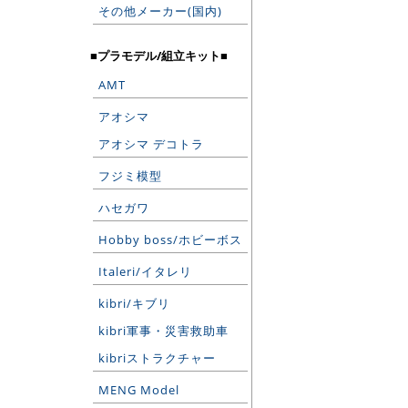
その他メーカー(国内)
■プラモデル/組立キット■
AMT
アオシマ
アオシマ デコトラ
フジミ模型
ハセガワ
Hobby boss/ホビーボス
Italeri/イタレリ
kibri/キブリ
kibri軍事・災害救助車
kibriストラクチャー
MENG Model