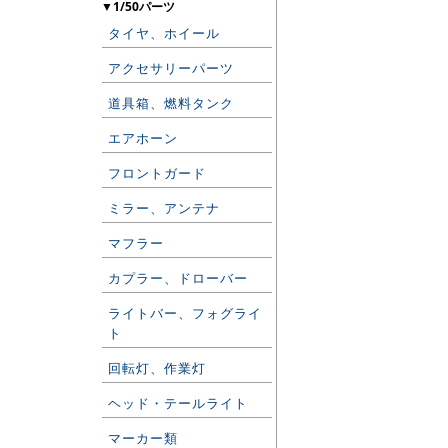
▼1/50パーツ
タイヤ、ホイール
アクセサリーパーツ
道具箱、燃料タンク
エアホーン
フロントガード
ミラー、アンテナ
マフラー
カプラー、ドローバー
ライトバー、フォグライ
ト
回転灯、作業灯
ヘッド・テールライト
マーカー類