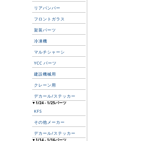
リアバンパー
フロントガラス
架装パーツ
冷凍機
マルチシャーシ
YCC パーツ
建設機械用
クレーン用
デカール/ステッカー
▼1/24 - 1/25パーツ
KFS
その他メーカー
デカール/ステッカー
▼1/14 - 1/16パーツ