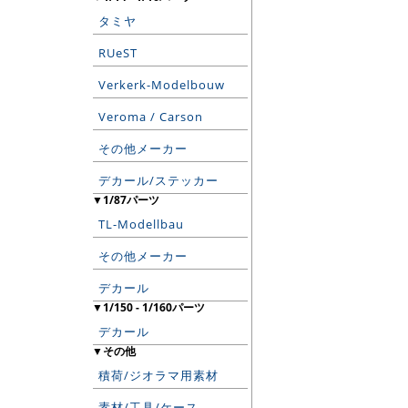
タミヤ
RUeST
Verkerk-Modelbouw
Veroma / Carson
その他メーカー
デカール/ステッカー
▼1/87パーツ
TL-Modellbau
その他メーカー
デカール
▼1/150 - 1/160パーツ
デカール
▼その他
積荷/ジオラマ用素材
素材/工具/ケース