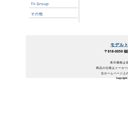
Tii Group
その他
モデル
〒818-005
表示価格は全
商品の仕様はメーカー
当ホームページ上
Copyright