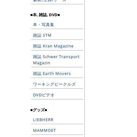
■本, 雑誌, DVD■
本・写真集
雑誌 STM
雑誌 Kran Magazine
雑誌 Schwer Transport
Magazin
雑誌 Earth Movers
ワーキングビークルズ
DVDビデオ
■グッズ■
LIEBHERR
MAMMOET