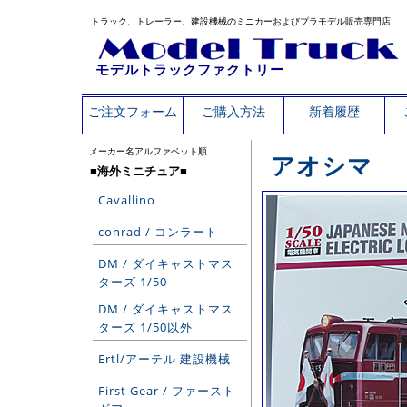
トラック、トレーラー、建設機械のミニカーおよびプラモデル販売専門店
モデルトラックファクトリー
ご注文フォーム
ご購入方法
新着履歴
メーカー名アルファベット順
アオシマ
■海外ミニチュア■
Cavallino
conrad / コンラート
DM / ダイキャストマス
ターズ 1/50
DM / ダイキャストマス
ターズ 1/50以外
Ertl/アーテル 建設機械
First Gear / ファースト