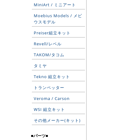
MiniArt / ミニアート
Moebius Models / メビ
ウスモデル
Preiser組立キット
Revell/レベル
TAKOM/タコム
タミヤ
Tekno 組立キット
トランペッター
Veroma / Carson
WSI 組立キット
その他メーカー(キット)
■パーツ■