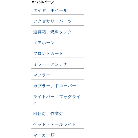
▼1/50パーツ
タイヤ、ホイール
アクセサリーパーツ
道具箱、燃料タンク
エアホーン
フロントガード
ミラー、アンテナ
マフラー
カプラー、ドローバー
ライトバー、フォグライ
ト
回転灯、作業灯
ヘッド・テールライト
マーカー類