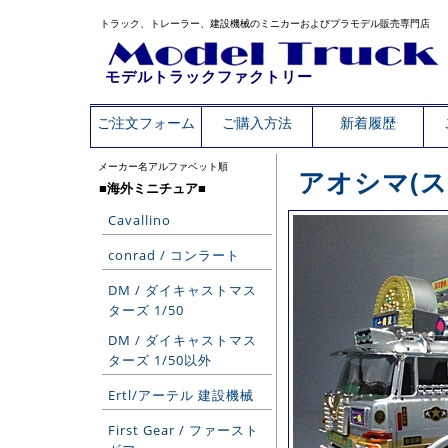
トラック、トレーラー、建設機械のミニカーおよびプラモデル販売専門店
モデルトラックファクトリー
ご注文フォーム
ご購入方法
新着履歴
メーカー名アルファベット順
アオシマ(ス
■海外ミニチュア■
Cavallino
conrad / コンラート
DM / ダイキャストマス
ターズ 1/50
DM / ダイキャストマス
ターズ 1/50以外
Ertl/アーテル 建設機械
First Gear / ファースト