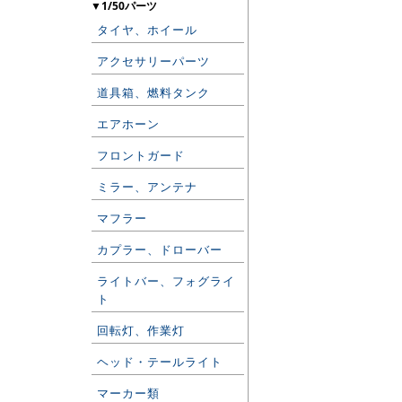
▼1/50パーツ
タイヤ、ホイール
アクセサリーパーツ
道具箱、燃料タンク
エアホーン
フロントガード
ミラー、アンテナ
マフラー
カプラー、ドローバー
ライトバー、フォグライ
ト
回転灯、作業灯
ヘッド・テールライト
マーカー類