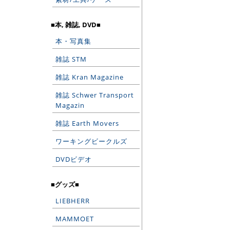
■本, 雑誌, DVD■
本・写真集
雑誌 STM
雑誌 Kran Magazine
雑誌 Schwer Transport
Magazin
雑誌 Earth Movers
ワーキングビークルズ
DVDビデオ
■グッズ■
LIEBHERR
MAMMOET