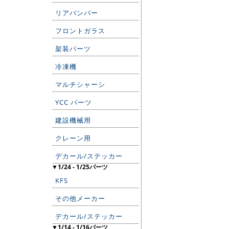
リアバンパー
フロントガラス
架装パーツ
冷凍機
マルチシャーシ
YCC パーツ
建設機械用
クレーン用
デカール/ステッカー
▼1/24 - 1/25パーツ
KFS
その他メーカー
デカール/ステッカー
▼1/14 - 1/16パーツ