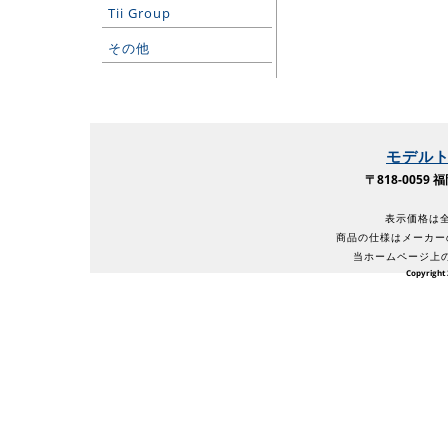
Tii Group
その他
モデル
〒818-005
表示価格は全
商品の仕様はメーカー
当ホームページ上
Copyright