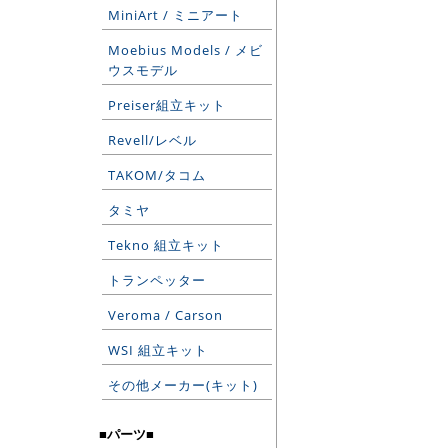
MiniArt / ミニアート
Moebius Models / メビ
ウスモデル
Preiser組立キット
Revell/レベル
TAKOM/タコム
タミヤ
Tekno 組立キット
トランペッター
Veroma / Carson
WSI 組立キット
その他メーカー(キット)
■パーツ■