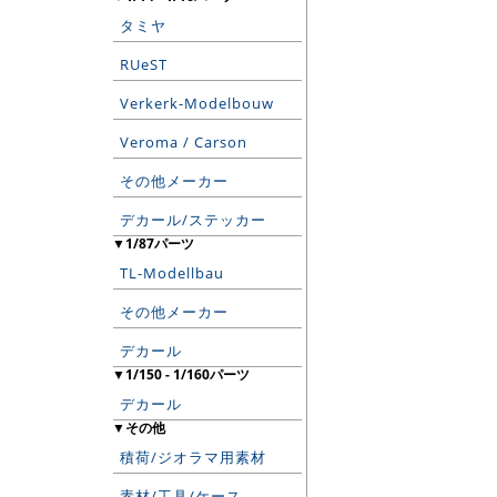
タミヤ
RUeST
Verkerk-Modelbouw
Veroma / Carson
その他メーカー
デカール/ステッカー
▼1/87パーツ
TL-Modellbau
その他メーカー
デカール
▼1/150 - 1/160パーツ
デカール
▼その他
積荷/ジオラマ用素材
素材/工具/ケース