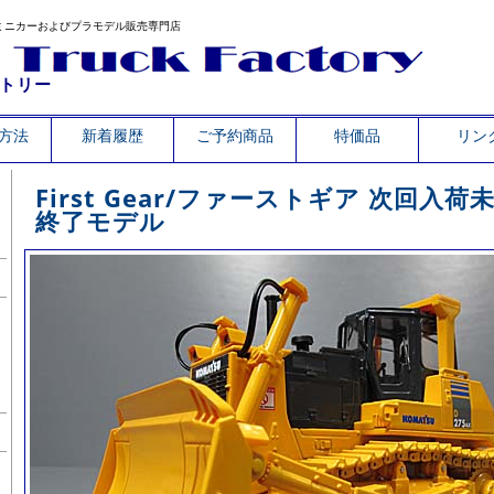
ミニカーおよびプラモデル販売専門店
トリー
方法
新着履歴
ご予約商品
特価品
リン
First Gear/ファーストギア 次回入
終了モデル