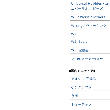
Universal Hobbies / ユ
ニバーサル ホビーズ
WB / Weiss brothers
Wiking / ヴィーキング
WSI
WSI Basic
YCC 完成品
その他メーカー(海外)
■国内ミニチュア■
アオシマ 完成品
ケンクラフト
京商
トミーテック