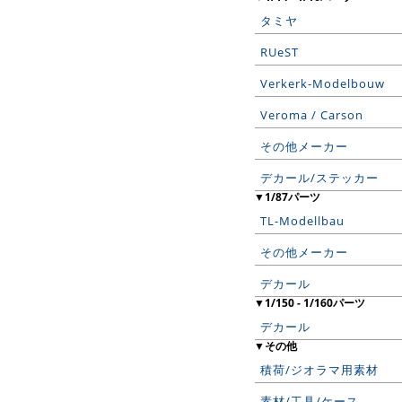
タミヤ
RUeST
Verkerk-Modelbouw
Veroma / Carson
その他メーカー
デカール/ステッカー
▼1/87パーツ
TL-Modellbau
その他メーカー
デカール
▼1/150 - 1/160パーツ
デカール
▼その他
積荷/ジオラマ用素材
素材/工具/ケース