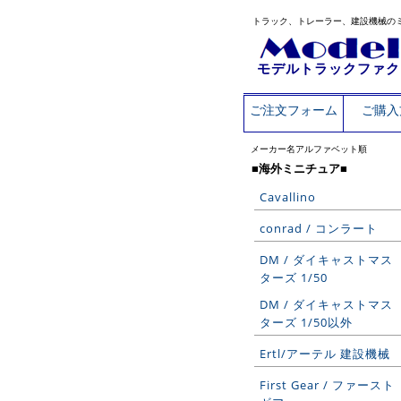
トラック、トレーラー、建設機械の
モデルトラックファク
ご注文フォーム
ご購入
メーカー名アルファベット順
■海外ミニチュア■
Cavallino
conrad / コンラート
DM / ダイキャストマス
ターズ 1/50
DM / ダイキャストマス
ターズ 1/50以外
Ertl/アーテル 建設機械
First Gear / ファースト