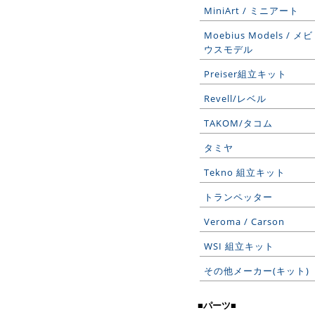
MiniArt / ミニアート
Moebius Models / メビ
ウスモデル
Preiser組立キット
Revell/レベル
TAKOM/タコム
タミヤ
Tekno 組立キット
トランペッター
Veroma / Carson
WSI 組立キット
その他メーカー(キット)
■パーツ■