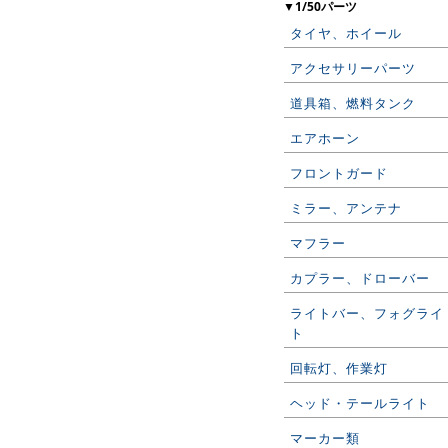
▼1/50パーツ
タイヤ、ホイール
アクセサリーパーツ
道具箱、燃料タンク
エアホーン
フロントガード
ミラー、アンテナ
マフラー
カプラー、ドローバー
ライトバー、フォグライ
ト
回転灯、作業灯
ヘッド・テールライト
マーカー類