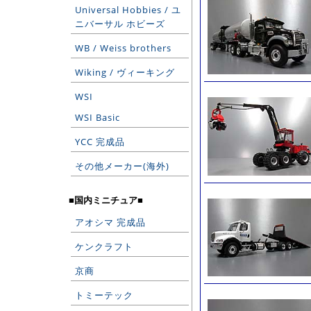
Universal Hobbies / ユ
ニバーサル ホビーズ
WB / Weiss brothers
Wiking / ヴィーキング
WSI
WSI Basic
YCC 完成品
その他メーカー(海外)
■国内ミニチュア■
アオシマ 完成品
ケンクラフト
京商
トミーテック