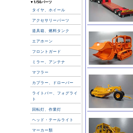
▼1/50パーツ
タイヤ、ホイール
アクセサリーパーツ
道具箱、燃料タンク
エアホーン
フロントガード
ミラー、アンテナ
マフラー
カプラー、ドローバー
ライトバー、フォグライ
ト
回転灯、作業灯
ヘッド・テールライト
マーカー類