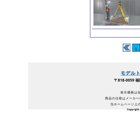
1
モデル
〒818-005
表示価格は全
商品の仕様はメーカー
当ホームページ上
Copyright