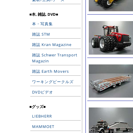
■本, 雑誌, DVD■
本・写真集
雑誌 STM
雑誌 Kran Magazine
雑誌 Schwer Transport
Magazin
雑誌 Earth Movers
ワーキングビークルズ
DVDビデオ
■グッズ■
LIEBHERR
MAMMOET