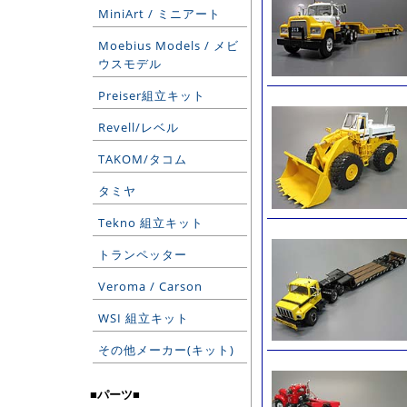
MiniArt / ミニアート
Moebius Models / メビ
ウスモデル
Preiser組立キット
Revell/レベル
TAKOM/タコム
タミヤ
Tekno 組立キット
トランペッター
Veroma / Carson
WSI 組立キット
その他メーカー(キット)
■パーツ■