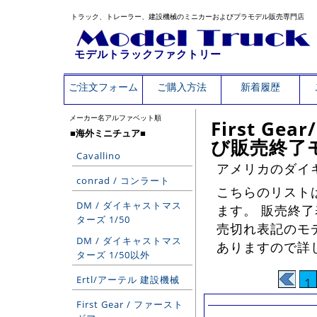
トラック、トレーラー、建設機械のミニカーおよびプラモデル販売専門店
モデルトラックファクトリー
ご注文フォーム
ご購入方法
新着履歴
メーカー名アルファベット順
First G
■海外ミニチュア■
び販売終了
Cavallino
アメリカのダイ
conrad / コンラート
こちらのリスト
DM / ダイキャストマス
ます。 販売終
ターズ 1/50
売切れ表記のモ
DM / ダイキャストマス
ありますので詳
ターズ 1/50以外
Ertl/アーテル 建設機械
1
First Gear / ファースト