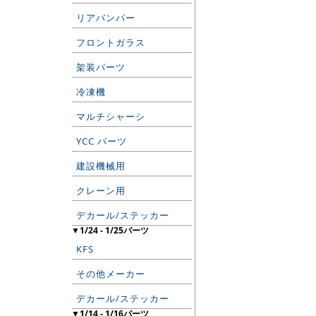
リアバンパー
フロントガラス
架装パーツ
冷凍機
マルチシャーシ
YCC パーツ
建設機械用
クレーン用
デカール/ステッカー
▼1/24 - 1/25パーツ
KFS
その他メーカー
デカール/ステッカー
▼1/14 - 1/16パーツ