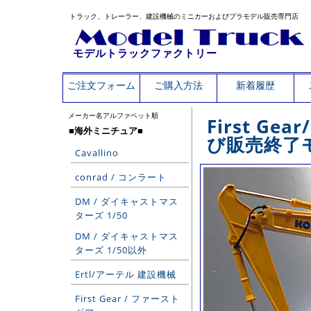
トラック、トレーラー、建設機械のミニカーおよびプラモデル販売専門店
モデルトラックファクトリー
ご注文フォーム
ご購入方法
新着履歴
メーカー名アルファベット順
First G
■海外ミニチュア■
び販売終了
Cavallino
conrad / コンラート
DM / ダイキャストマス
ターズ 1/50
DM / ダイキャストマス
ターズ 1/50以外
Ertl/アーテル 建設機械
First Gear / ファースト