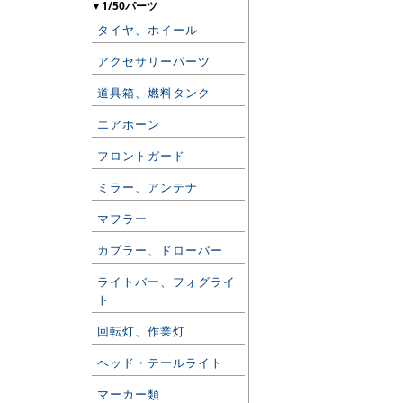
▼1/50パーツ
タイヤ、ホイール
アクセサリーパーツ
道具箱、燃料タンク
エアホーン
フロントガード
ミラー、アンテナ
マフラー
カプラー、ドローバー
ライトバー、フォグライ
ト
回転灯、作業灯
ヘッド・テールライト
マーカー類