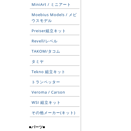
MiniArt / ミニアート
Moebius Models / メビ
ウスモデル
Preiser組立キット
Revell/レベル
TAKOM/タコム
タミヤ
Tekno 組立キット
トランペッター
Veroma / Carson
WSI 組立キット
その他メーカー(キット)
■パーツ■