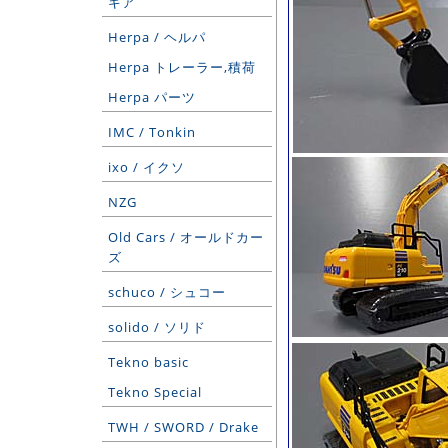
ギア
Herpa / ヘルパ
Herpa トレーラー,積荷
Herpa パーツ
IMC / Tonkin
ixo / イクソ
NZG
Old Cars / オールドカー
ズ
schuco / シュコー
solido / ソリド
Tekno basic
Tekno Special
TWH / SWORD / Drake