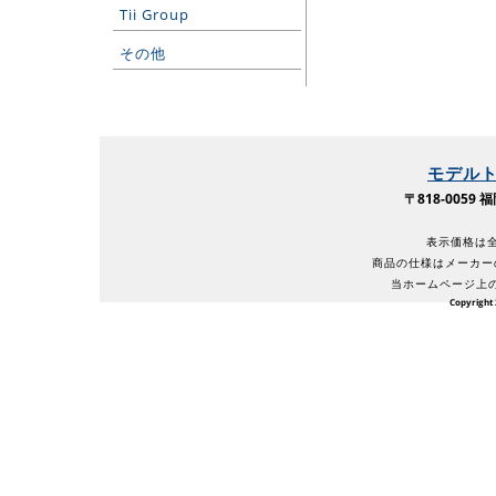
Tii Group
その他
モデル
〒818-005
表示価格は全
商品の仕様はメーカー
当ホームページ上
Copyright