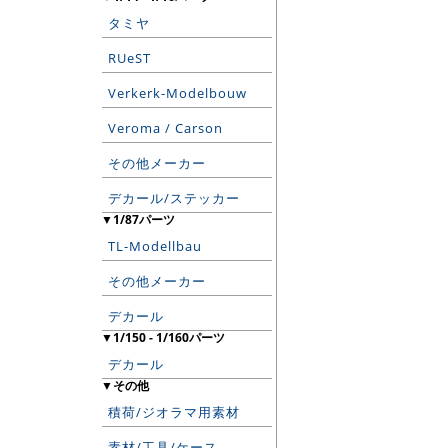
タミヤ
RUeST
Verkerk-Modelbouw
Veroma / Carson
その他メーカー
デカール/ステッカー
▼1/87パーツ
TL-Modellbau
その他メーカー
デカール
▼1/150 - 1/160パーツ
デカール
▼その他
積荷/ジオラマ用素材
素材/工具/ケース