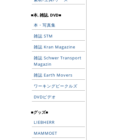
■本, 雑誌, DVD■
本・写真集
雑誌 STM
雑誌 Kran Magazine
雑誌 Schwer Transport
Magazin
雑誌 Earth Movers
ワーキングビークルズ
DVDビデオ
■グッズ■
LIEBHERR
MAMMOET