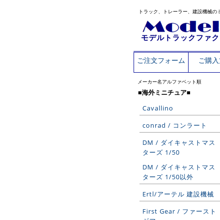
トラック、トレーラー、建設機械の
モデルトラックファク
ご注文フォーム
ご購入
メーカー名アルファベット順
■海外ミニチュア■
Cavallino
conrad / コンラート
DM / ダイキャストマス
ターズ 1/50
DM / ダイキャストマス
ターズ 1/50以外
Ertl/アーテル 建設機械
First Gear / ファースト