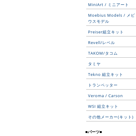
MiniArt / ミニアート
Moebius Models / メビ
ウスモデル
Preiser組立キット
Revell/レベル
TAKOM/タコム
タミヤ
Tekno 組立キット
トランペッター
Veroma / Carson
WSI 組立キット
その他メーカー(キット)
■パーツ■