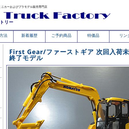
ミニカーおよびプラモデル販売専門店
トリー
方法
新着履歴
ご予約商品
特価品
リン
First Gear/ファーストギア 次回入
終了モデル