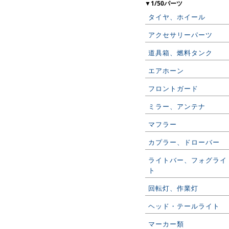
▼1/50パーツ
タイヤ、ホイール
アクセサリーパーツ
道具箱、燃料タンク
エアホーン
フロントガード
ミラー、アンテナ
マフラー
カプラー、ドローバー
ライトバー、フォグライ
ト
回転灯、作業灯
ヘッド・テールライト
マーカー類