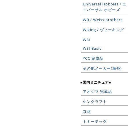
Universal Hobbies / ユ
ニバーサル ホビーズ
WB / Weiss brothers
Wiking / ヴィーキング
WSI
WSI Basic
YCC 完成品
その他メーカー(海外)
■国内ミニチュア■
アオシマ 完成品
ケンクラフト
京商
トミーテック