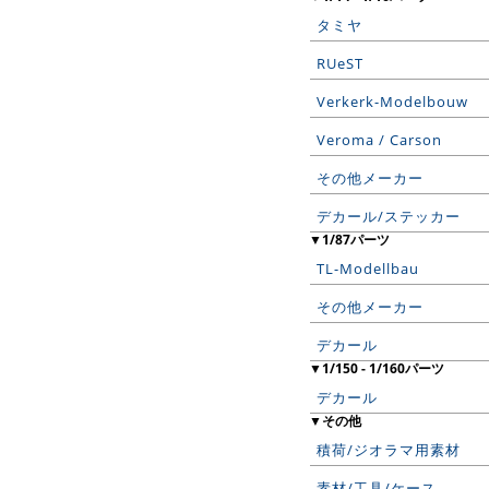
タミヤ
RUeST
Verkerk-Modelbouw
Veroma / Carson
その他メーカー
デカール/ステッカー
▼1/87パーツ
TL-Modellbau
その他メーカー
デカール
▼1/150 - 1/160パーツ
デカール
▼その他
積荷/ジオラマ用素材
素材/工具/ケース