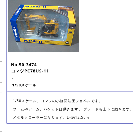
No.50-3474
コマツPC78US-11
-
1/50スケール
1/50スケール、コマツの小旋回油圧ショベルです。
ブームやアーム、バケットは動きます。 ブレードも上下に動きます
メタルクローラーになります。L=約12.5cm