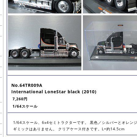
No.64TR009A
International LoneStar black (2010)
7,260円
1/64スケール
1/64スケール、6x4セミトラクターです。 黒色／シルバーとオレン
ギミックはありません。 クリアケース付きです。L=約14.5cm