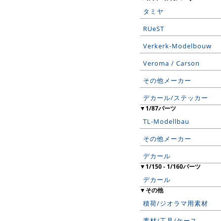
タミヤ
RUeST
Verkerk-Modelbouw
Veroma / Carson
その他メーカー
デカール/ステッカー
▼1/87パーツ
TL-Modellbau
その他メーカー
デカール
▼1/150 - 1/160パーツ
デカール
▼その他
積荷/ジオラマ用素材
素材/工具/ケース