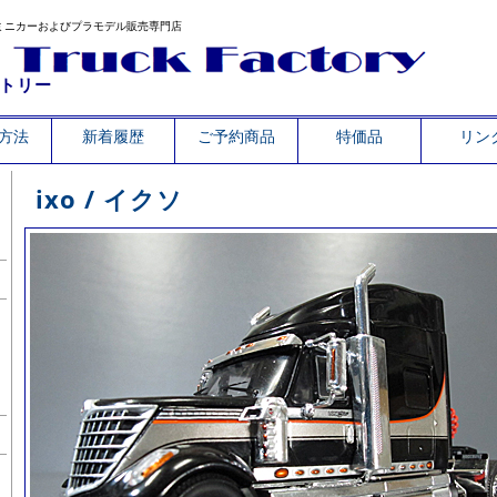
ミニカーおよびプラモデル販売専門店
トリー
方法
新着履歴
ご予約商品
特価品
リン
ixo / イクソ