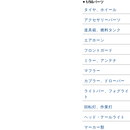
▼1/50パーツ
タイヤ、ホイール
アクセサリーパーツ
道具箱、燃料タンク
エアホーン
フロントガード
ミラー、アンテナ
マフラー
カプラー、ドローバー
ライトバー、フォグライ
ト
回転灯、作業灯
ヘッド・テールライト
マーカー類