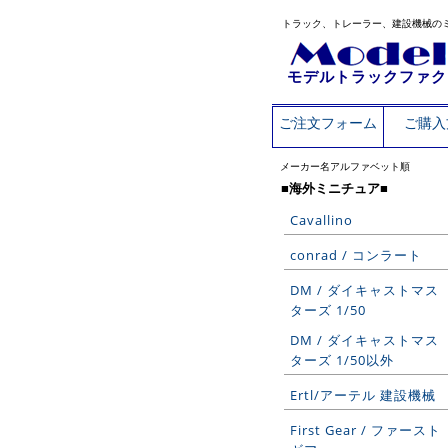
トラック、トレーラー、建設機械の
モデルトラックファク
ご注文フォーム
ご購入
メーカー名アルファベット順
■海外ミニチュア■
Cavallino
conrad / コンラート
DM / ダイキャストマス
ターズ 1/50
DM / ダイキャストマス
ターズ 1/50以外
Ertl/アーテル 建設機械
First Gear / ファースト