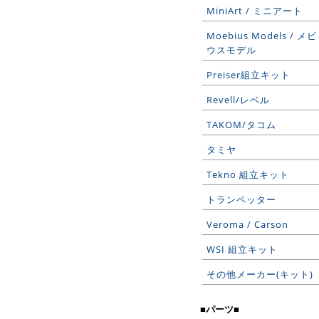
MiniArt / ミニアート
Moebius Models / メビ
ウスモデル
Preiser組立キット
Revell/レベル
TAKOM/タコム
タミヤ
Tekno 組立キット
トランペッター
Veroma / Carson
WSI 組立キット
その他メーカー(キット)
■パーツ■