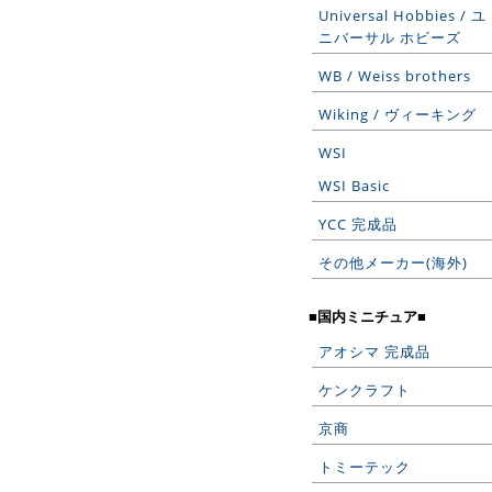
Universal Hobbies / ユ
ニバーサル ホビーズ
WB / Weiss brothers
Wiking / ヴィーキング
WSI
WSI Basic
YCC 完成品
その他メーカー(海外)
■国内ミニチュア■
アオシマ 完成品
ケンクラフト
京商
トミーテック