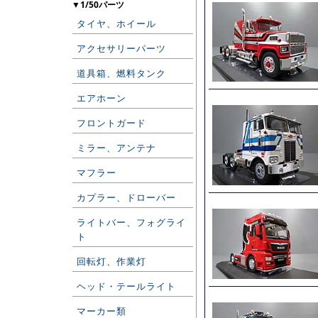
▼1/50パーツ
タイヤ、ホイール
アクセサリーパーツ
道具箱、燃料タンク
エアホーン
フロントガード
ミラー、アンテナ
マフラー
カプラー、ドローバー
ライトバー、フォグライ
ト
回転灯、作業灯
ヘッド・テールライト
マーカー類