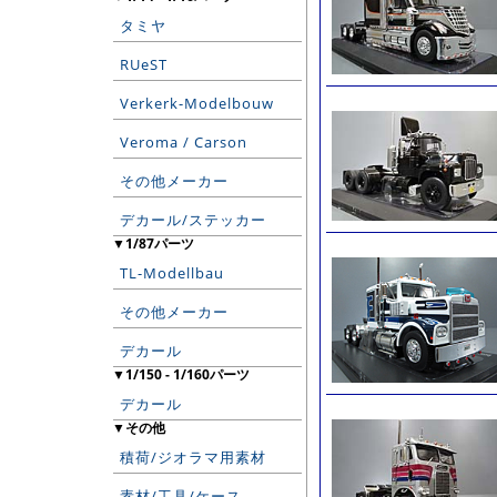
タミヤ
RUeST
Verkerk-Modelbouw
Veroma / Carson
その他メーカー
デカール/ステッカー
▼1/87パーツ
TL-Modellbau
その他メーカー
デカール
▼1/150 - 1/160パーツ
デカール
▼その他
積荷/ジオラマ用素材
素材/工具/ケース