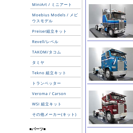
MiniArt / ミニアート
Moebius Models / メビ
ウスモデル
Preiser組立キット
Revell/レベル
TAKOM/タコム
タミヤ
Tekno 組立キット
トランペッター
Veroma / Carson
WSI 組立キット
その他メーカー(キット)
■パーツ■