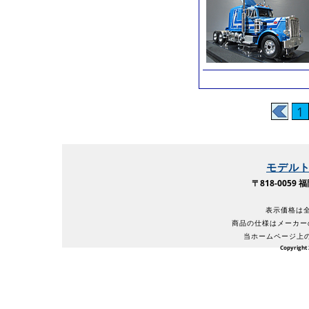
1
モデル
〒818-005
表示価格は全
商品の仕様はメーカー
当ホームページ上
Copyright