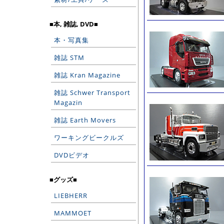
■本, 雑誌, DVD■
本・写真集
雑誌 STM
雑誌 Kran Magazine
雑誌 Schwer Transport
Magazin
雑誌 Earth Movers
ワーキングビークルズ
DVDビデオ
■グッズ■
LIEBHERR
MAMMOET