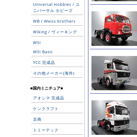
Universal Hobbies / ユ
ニバーサル ホビーズ
WB / Weiss brothers
Wiking / ヴィーキング
WSI
WSI Basic
YCC 完成品
その他メーカー(海外)
■国内ミニチュア■
アオシマ 完成品
ケンクラフト
京商
トミーテック