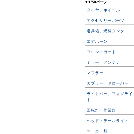
▼1/50パーツ
タイヤ、ホイール
アクセサリーパーツ
道具箱、燃料タンク
エアホーン
フロントガード
ミラー、アンテナ
マフラー
カプラー、ドローバー
ライトバー、フォグライ
ト
回転灯、作業灯
ヘッド・テールライト
マーカー類