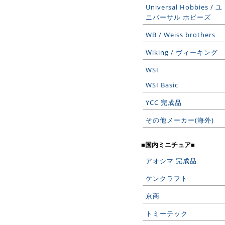
Universal Hobbies / ユ
ニバーサル ホビーズ
WB / Weiss brothers
Wiking / ヴィーキング
WSI
WSI Basic
YCC 完成品
その他メーカー(海外)
■国内ミニチュア■
アオシマ 完成品
ケンクラフト
京商
トミーテック