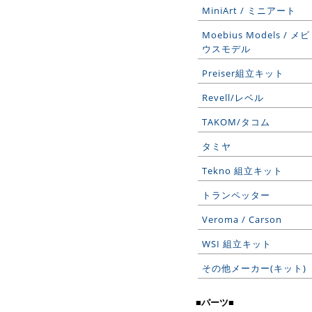
MiniArt / ミニアート
Moebius Models / メビ
ウスモデル
Preiser組立キット
Revell/レベル
TAKOM/タコム
タミヤ
Tekno 組立キット
トランペッター
Veroma / Carson
WSI 組立キット
その他メーカー(キット)
■パーツ■