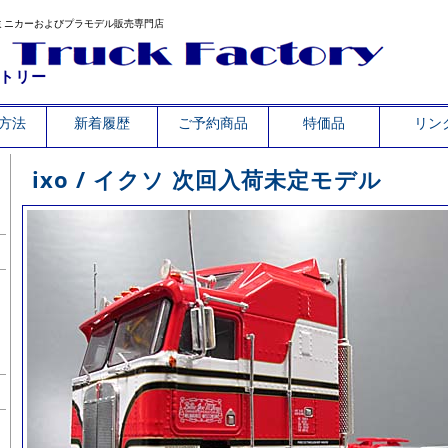
ミニカーおよびプラモデル販売専門店
トリー
方法
新着履歴
ご予約商品
特価品
リン
ixo / イクソ 次回入荷未定モデル