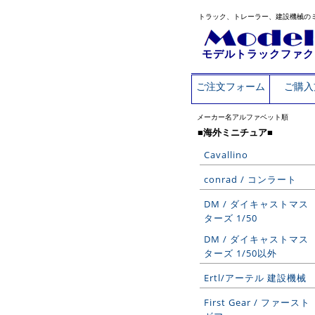
トラック、トレーラー、建設機械の
モデルトラックファク
ご注文フォーム
ご購入
メーカー名アルファベット順
■海外ミニチュア■
Cavallino
conrad / コンラート
DM / ダイキャストマス
ターズ 1/50
DM / ダイキャストマス
ターズ 1/50以外
Ertl/アーテル 建設機械
First Gear / ファースト