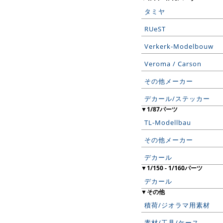
タミヤ
RUeST
Verkerk-Modelbouw
Veroma / Carson
その他メーカー
デカール/ステッカー
▼1/87パーツ
TL-Modellbau
その他メーカー
デカール
▼1/150 - 1/160パーツ
デカール
▼その他
積荷/ジオラマ用素材
素材/工具/ケース