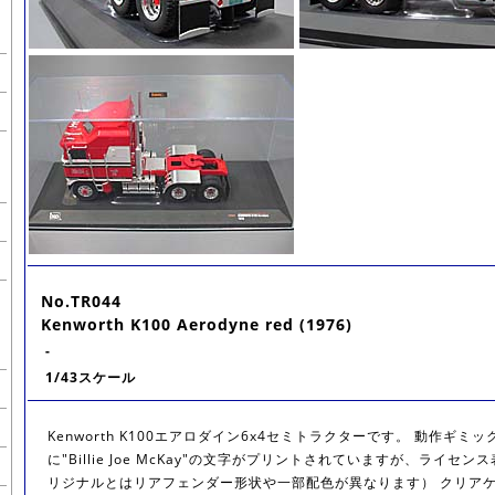
No.TR044
Kenworth K100 Aerodyne red (1976)
-
1/43スケール
Kenworth K100エアロダイン6x4セミトラクターです。 動作ギミ
に"Billie Joe McKay"の文字がプリントされていますが、ライセ
リジナルとはリアフェンダー形状や一部配色が異なります） クリア