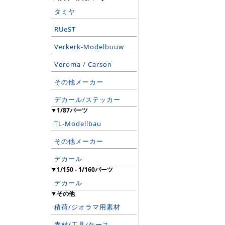
タミヤ
RUeST
Verkerk-Modelbouw
Veroma / Carson
その他メーカー
デカール/ステッカー
▼1/87パーツ
TL-Modellbau
その他メーカー
デカール
▼1/150 - 1/160パーツ
デカール
▼その他
積荷/ジオラマ用素材
素材/工具/ケース