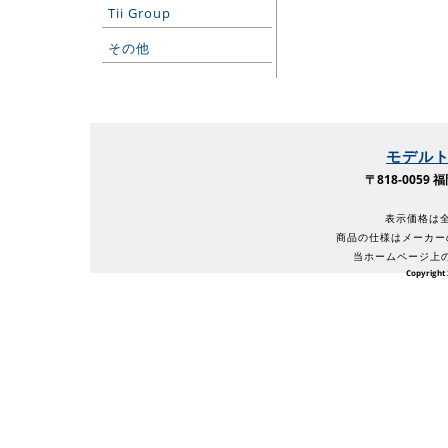
Tii Group
その他
モデル
〒818-005
表示価格は全
商品の仕様はメーカー
当ホームページ上
Copyright