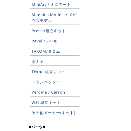
MiniArt / ミニアート
Moebius Models / メビ
ウスモデル
Preiser組立キット
Revell/レベル
TAKOM/タコム
タミヤ
Tekno 組立キット
トランペッター
Veroma / Carson
WSI 組立キット
その他メーカー(キット)
■パーツ■