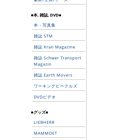
■本, 雑誌, DVD■
本・写真集
雑誌 STM
雑誌 Kran Magazine
雑誌 Schwer Transport
Magazin
雑誌 Earth Movers
ワーキングビークルズ
DVDビデオ
■グッズ■
LIEBHERR
MAMMOET