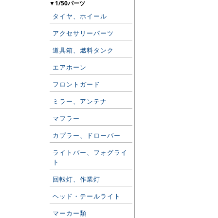
▼1/50パーツ
タイヤ、ホイール
アクセサリーパーツ
道具箱、燃料タンク
エアホーン
フロントガード
ミラー、アンテナ
マフラー
カプラー、ドローバー
ライトバー、フォグライ
ト
回転灯、作業灯
ヘッド・テールライト
マーカー類