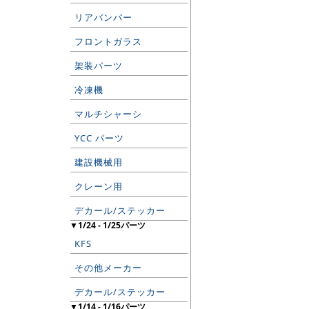
リアバンパー
フロントガラス
架装パーツ
冷凍機
マルチシャーシ
YCC パーツ
建設機械用
クレーン用
デカール/ステッカー
▼1/24 - 1/25パーツ
KFS
その他メーカー
デカール/ステッカー
▼1/14 - 1/16パーツ