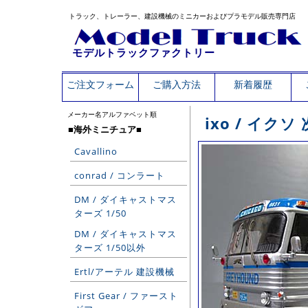
トラック、トレーラー、建設機械のミニカーおよびプラモデル販売専門店
モデルトラックファクトリー
ご注文フォーム
ご購入方法
新着履歴
メーカー名アルファベット順
ixo / イク
■海外ミニチュア■
Cavallino
conrad / コンラート
DM / ダイキャストマス
ターズ 1/50
DM / ダイキャストマス
ターズ 1/50以外
Ertl/アーテル 建設機械
First Gear / ファースト