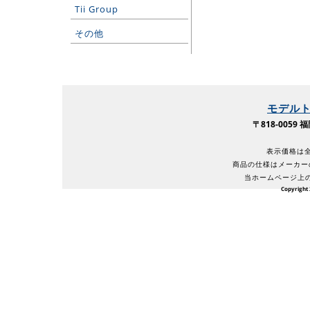
Tii Group
その他
モデル
〒818-005
表示価格は全
商品の仕様はメーカー
当ホームページ上
Copyright