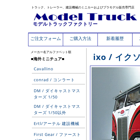
トラック、トレーラー、建設機械のミニカーおよびプラモデル販売専門店
モデルトラックファクトリー
ご注文フォーム
ご購入方法
新着履歴
メーカー名アルファベット順
ixo / 
■海外ミニチュア■
Cavallino
conrad / コンラート
DM / ダイキャストマス
ターズ 1/50
DM / ダイキャストマス
ターズ 1/50以外
Ertl/アーテル 建設機械
First Gear / ファースト