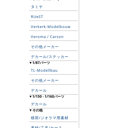
タミヤ
RUeST
Verkerk-Modelbouw
Veroma / Carson
その他メーカー
デカール/ステッカー
▼1/87パーツ
TL-Modellbau
その他メーカー
デカール
▼1/150 - 1/160パーツ
デカール
▼その他
積荷/ジオラマ用素材
素材/工具/ケース