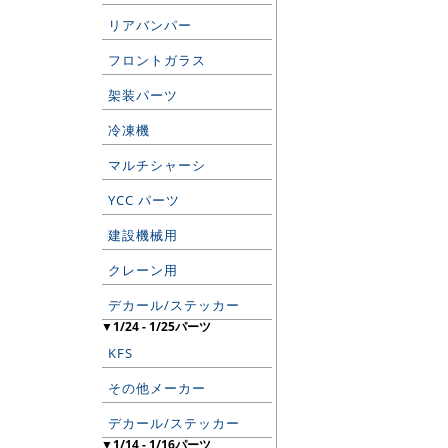
リアバンパー
フロントガラス
架装パーツ
冷凍機
マルチシャーシ
YCC パーツ
建設機械用
クレーン用
デカール/ステッカー
▼1/24 - 1/25パーツ
KFS
その他メーカー
デカール/ステッカー
▼1/14 - 1/16パーツ