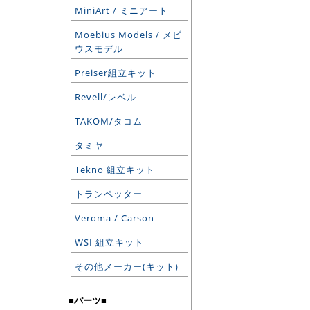
MiniArt / ミニアート
Moebius Models / メビ
ウスモデル
Preiser組立キット
Revell/レベル
TAKOM/タコム
タミヤ
Tekno 組立キット
トランペッター
Veroma / Carson
WSI 組立キット
その他メーカー(キット)
■パーツ■