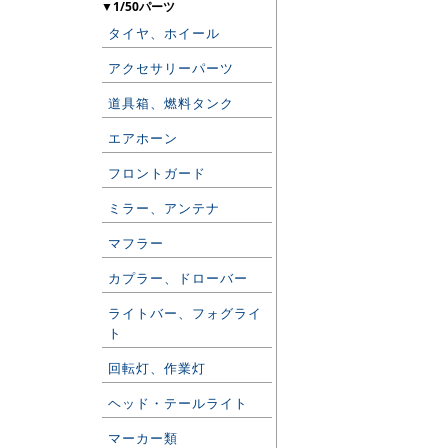
▼1/50パーツ
タイヤ、ホイール
アクセサリーパーツ
道具箱、燃料タンク
エアホーン
フロントガード
ミラー、アンテナ
マフラー
カプラー、ドローバー
ライトバー、フォグライ
ト
回転灯、作業灯
ヘッド・テールライト
マーカー類