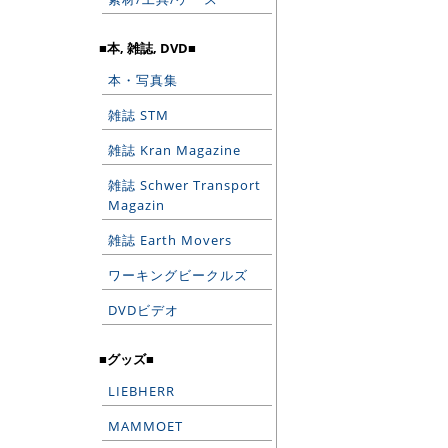
■本, 雑誌, DVD■
本・写真集
雑誌 STM
雑誌 Kran Magazine
雑誌 Schwer Transport
Magazin
雑誌 Earth Movers
ワーキングビークルズ
DVDビデオ
■グッズ■
LIEBHERR
MAMMOET