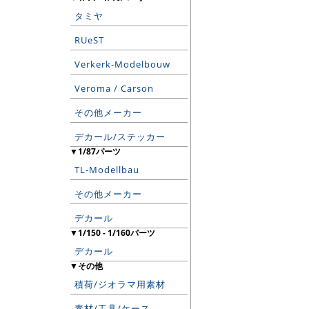
タミヤ
RUeST
Verkerk-Modelbouw
Veroma / Carson
その他メーカー
デカール/ステッカー
▼1/87パーツ
TL-Modellbau
その他メーカー
デカール
▼1/150 - 1/160パーツ
デカール
▼その他
積荷/ジオラマ用素材
素材/工具/ケース