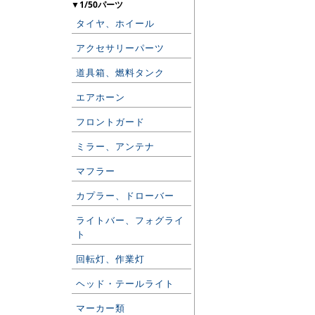
▼1/50パーツ
タイヤ、ホイール
アクセサリーパーツ
道具箱、燃料タンク
エアホーン
フロントガード
ミラー、アンテナ
マフラー
カプラー、ドローバー
ライトバー、フォグライ
ト
回転灯、作業灯
ヘッド・テールライト
マーカー類