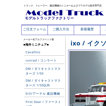
トラック、トレーラー、建設機械のミニカーおよびプラモデル販売専門店
モデルトラックファクトリー
ご注文フォーム
ご購入方法
新着履歴
メーカー名アルファベット順
ixo / 
■海外ミニチュア■
Cavallino
conrad / コンラート
DM / ダイキャストマス
ターズ 1/50
DM / ダイキャストマス
ターズ 1/50以外
Ertl/アーテル 建設機械
First Gear / ファースト