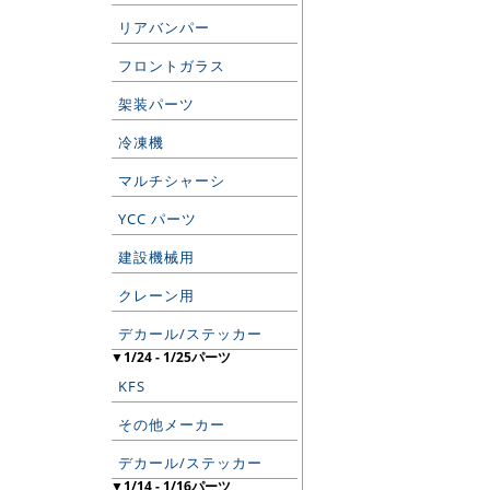
リアバンパー
フロントガラス
架装パーツ
冷凍機
マルチシャーシ
YCC パーツ
建設機械用
クレーン用
デカール/ステッカー
▼1/24 - 1/25パーツ
KFS
その他メーカー
デカール/ステッカー
▼1/14 - 1/16パーツ