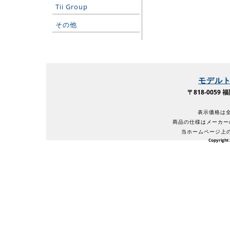
Tii Group
その他
モデル
〒818-005
表示価格は全
商品の仕様はメーカー
当ホームページ上
Copyright