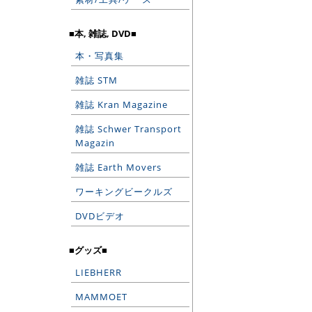
■本, 雑誌, DVD■
本・写真集
雑誌 STM
雑誌 Kran Magazine
雑誌 Schwer Transport
Magazin
雑誌 Earth Movers
ワーキングビークルズ
DVDビデオ
■グッズ■
LIEBHERR
MAMMOET