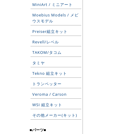
MiniArt / ミニアート
Moebius Models / メビ
ウスモデル
Preiser組立キット
Revell/レベル
TAKOM/タコム
タミヤ
Tekno 組立キット
トランペッター
Veroma / Carson
WSI 組立キット
その他メーカー(キット)
■パーツ■