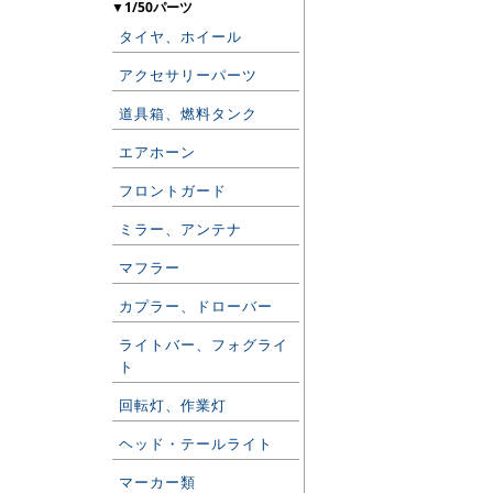
▼1/50パーツ
タイヤ、ホイール
アクセサリーパーツ
道具箱、燃料タンク
エアホーン
フロントガード
ミラー、アンテナ
マフラー
カプラー、ドローバー
ライトバー、フォグライ
ト
回転灯、作業灯
ヘッド・テールライト
マーカー類