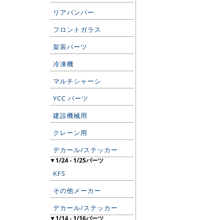
リアバンパー
フロントガラス
架装パーツ
冷凍機
マルチシャーシ
YCC パーツ
建設機械用
クレーン用
デカール/ステッカー
▼1/24 - 1/25パーツ
KFS
その他メーカー
デカール/ステッカー
▼1/14 - 1/16パーツ