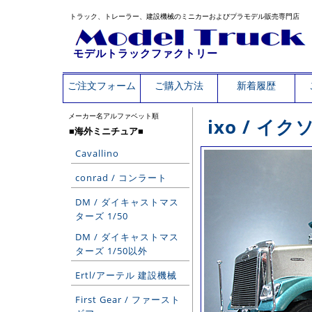
トラック、トレーラー、建設機械のミニカーおよびプラモデル販売専門店
モデルトラックファクトリー
ご注文フォーム
ご購入方法
新着履歴
メーカー名アルファベット順
ixo / 
■海外ミニチュア■
Cavallino
conrad / コンラート
DM / ダイキャストマス
ターズ 1/50
DM / ダイキャストマス
ターズ 1/50以外
Ertl/アーテル 建設機械
First Gear / ファースト