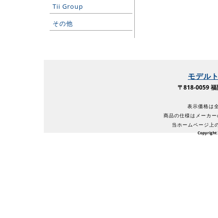
Tii Group
その他
モデル
〒818-005
表示価格は全
商品の仕様はメーカー
当ホームページ上
Copyright