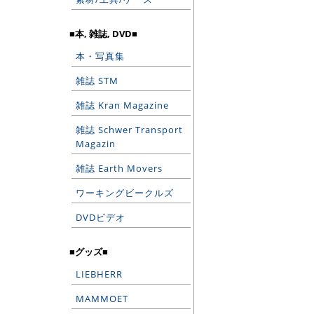
■本, 雑誌, DVD■
本・写真集
雑誌 STM
雑誌 Kran Magazine
雑誌 Schwer Transport
Magazin
雑誌 Earth Movers
ワーキングビークルズ
DVDビデオ
■グッズ■
LIEBHERR
MAMMOET