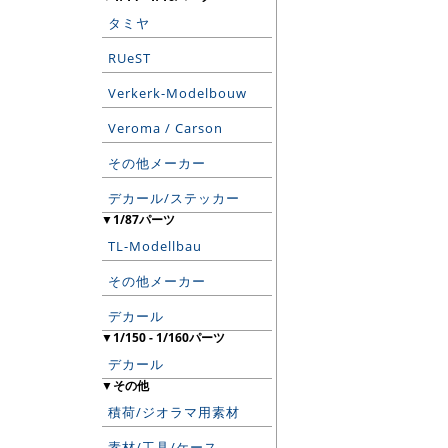
タミヤ
RUeST
Verkerk-Modelbouw
Veroma / Carson
その他メーカー
デカール/ステッカー
▼1/87パーツ
TL-Modellbau
その他メーカー
デカール
▼1/150 - 1/160パーツ
デカール
▼その他
積荷/ジオラマ用素材
素材/工具/ケース