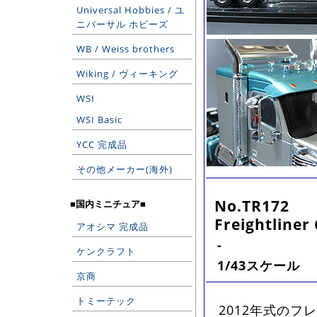
Universal Hobbies / ユ
ニバーサル ホビーズ
WB / Weiss brothers
Wiking / ヴィーキング
WSI
WSI Basic
YCC 完成品
その他メーカー(海外)
No.TR172
■国内ミニチュア■
Freightliner
アオシマ 完成品
-
ケンクラフト
1/43スケール
京商
トミーテック
2012年式のフレ